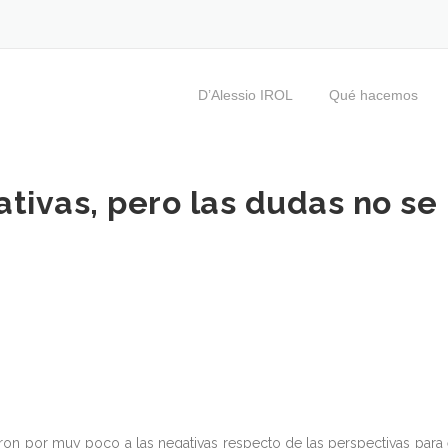
D’Alessio IROL
Qué hacemos
tivas, pero las dudas no se
on por muy poco a las negativas respecto de las perspectivas para 