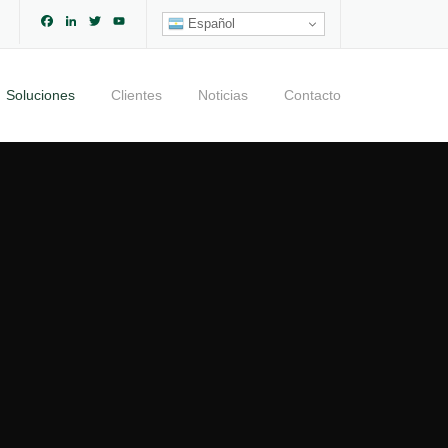
Facebook
LinkedIn
Twitter
YouTube
Español
Channel
Soluciones
Clientes
Noticias
Contacto