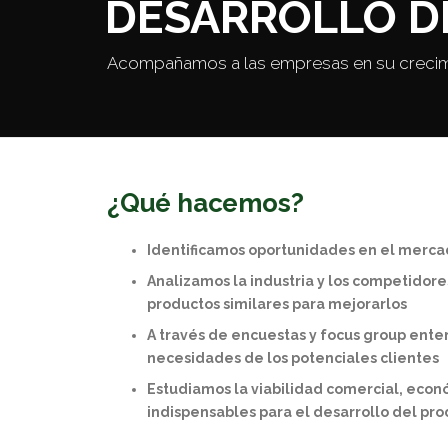
DESARROLLO D
Acompañamos a las empresas en su crecimie
¿Qué hacemos?
Identificamos oportunidades en el merc
Analizamos la industria y los competidor
productos similares para mejorarlos
A través de encuestas y focus group ente
necesidades de los potenciales clientes
Estudiamos la viabilidad comercial, econ
indispensables para el desarrollo del pr