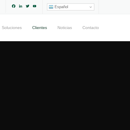
Facebook
LinkedIn
Twitter
YouTube
Español
Channel
Soluciones
Clientes
Noticias
Contacto