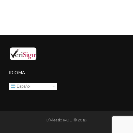
IDIOMA
Español
D’Alessio IROL. © 2019