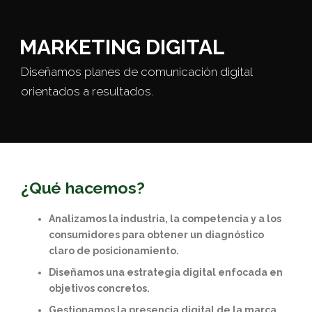
MARKETING DIGITAL
Diseñamos planes de comunicación digital
orientados a resultados.
¿Qué hacemos?
Analizamos la industria, la competencia y a los
consumidores para obtener un diagnóstico
claro de posicionamiento.
Diseñamos una estrategia digital enfocada en
objetivos concretos.
Gestionamos la presencia digital de la marca