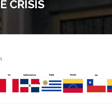
E CRISIS
n: