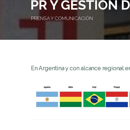
PR Y GESTIÓN D
PRENSA Y COMUNICACIÓN
En Argentina y con alcance regional e