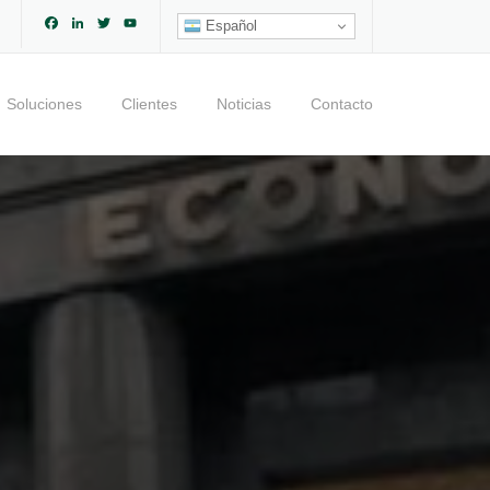
Facebook
LinkedIn
Twitter
YouTube
Español
Channel
Soluciones
Clientes
Noticias
Contacto