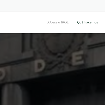
D’Alessio IROL
Qué hacemos