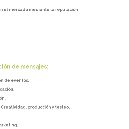
 en el mercado mediante la reputación
ción de mensajes:
ión de eventos.
cación.
ión.
: Creatividad, producción y testeo.
.
arketing.