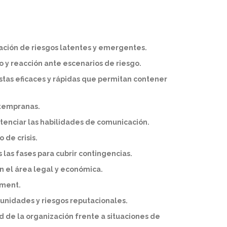
ipación de riesgos latentes y emergentes.
o y reacción ante escenarios de riesgo.
tas eficaces y rápidas que permitan contener
 tempranas.
tenciar las habilidades de comunicación.
 de crisis.
s las fases para cubrir contingencias.
n el área legal y económica.
ment.
tunidades y riesgos reputacionales.
d de la organización frente a situaciones de