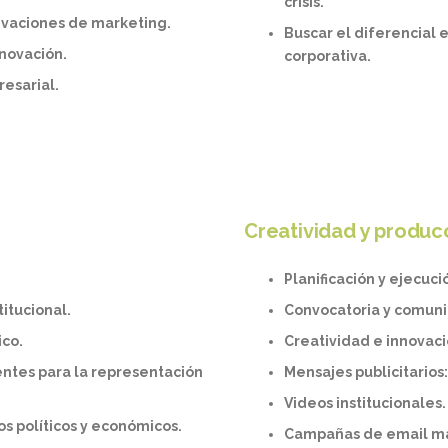
crisis.
tivaciones de marketing.
Buscar el diferencial
nnovación.
corporativa.
resarial.
Creatividad y produc
Planificación y ejecuc
titucional.
Convocatoria y comuni
ico.
Creatividad e innovac
entes para la representación
Mensajes publicitarios
Videos institucionales
s políticos y económicos.
Campañas de email m