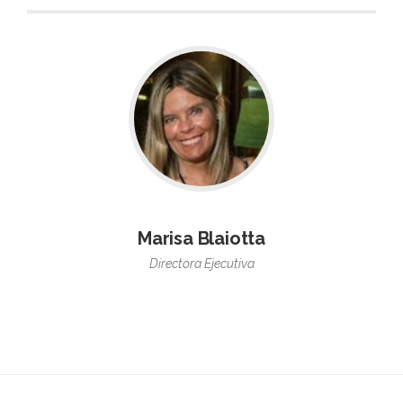
Marisa Blaiotta
Directora Ejecutiva