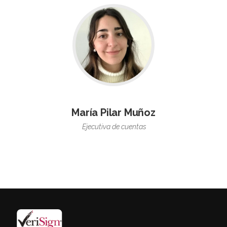
María Pilar Muñoz
Ejecutiva de cuentas