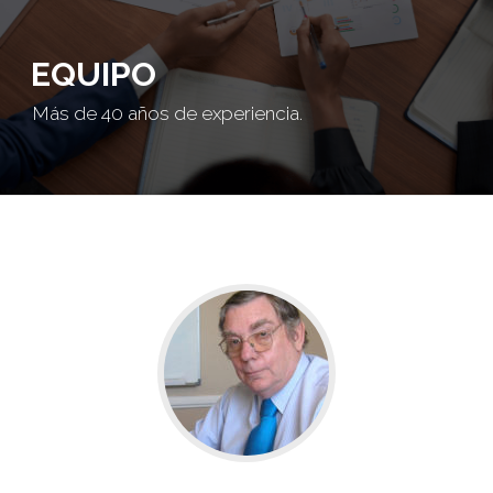
EQUIPO
Más de 40 años de experiencia.