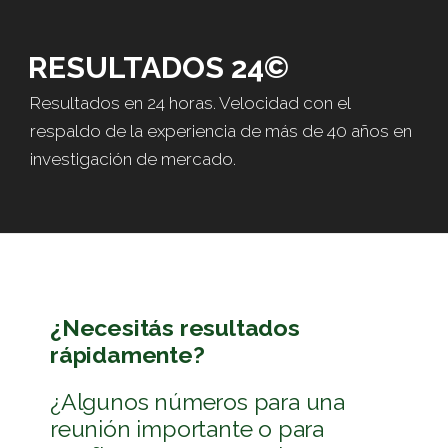
RESULTADOS 24©
Resultados en 24 horas. Velocidad con el
respaldo de la experiencia de más de 40 años en
investigación de mercado.
¿Necesitás resultados
rápidamente?
¿Algunos números para una
reunión importante o para