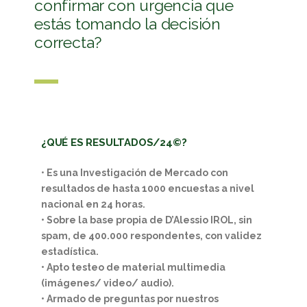
confirmar con urgencia que
estás tomando la decisión
correcta?
¿QUÉ ES RESULTADOS/24©?
•
Es una Investigación de Mercado con
resultados de hasta 1000 encuestas a nivel
nacional en 24 horas.
• Sobre la base propia de D’Alessio IROL, sin
spam, de 400.000 respondentes, con validez
estadística.
• Apto testeo de material multimedia
(imágenes/ video/ audio).
• Armado de preguntas por nuestros