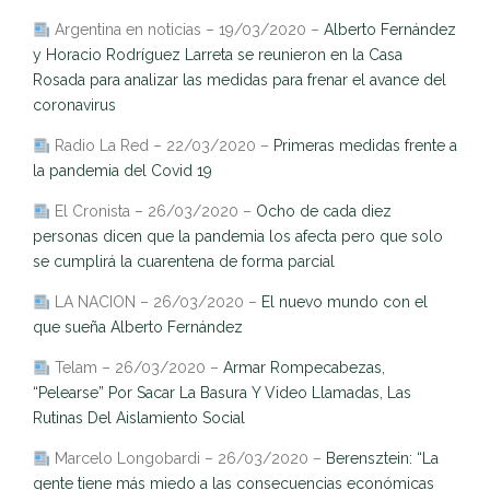
Argentina en noticias – 19/03/2020 –
Alberto Fernández
y Horacio Rodríguez Larreta se reunieron en la Casa
Rosada para analizar las medidas para frenar el avance del
coronavirus
Radio La Red – 22/03/2020 –
Primeras medidas frente a
la pandemia del Covid 19
El Cronista – 26/03/2020 –
Ocho de cada diez
personas dicen que la pandemia los afecta pero que solo
se cumplirá la cuarentena de forma parcial
LA NACION – 26/03/2020 –
El nuevo mundo con el
que sueña Alberto Fernández
Telam – 26/03/2020 –
Armar Rompecabezas,
“Pelearse” Por Sacar La Basura Y Video Llamadas, Las
Rutinas Del Aislamiento Social
Marcelo Longobardi – 26/03/2020 –
Berensztein: “La
gente tiene más miedo a las consecuencias económicas