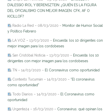
D’ALESSIO IROL Y BERENSZTEIN: ¿QUIÉN ES LA FIGURA
DEL OFICIALISMO CON MEJOR IMAGEN: CFK, AF O
KICILLOF?
Radio La Red – 08/03/2020 –
Monitor de Humor Social
y Político Febrero
LA VOZ – 13/03/2020 –
Encuesta: los 10 dirigentes con
mejor imagen para los cordobeses
San Cristóbal Noticia – 13/03/2020 –
Encuesta: los 10
dirigentes con mejor imagen para los cordobeses
TN – 14/03/2020 –
El Coronavirus como oportunidad
Contexto Tucumán – 14/03/2020 –
“El coronavirus
como oportunidad”
Todo Diarios – 14/03/2020 –
El Coronavirus como
oportunidad
Urgente24 – 16/03/2020 –
Coronavirus: qué opinan los