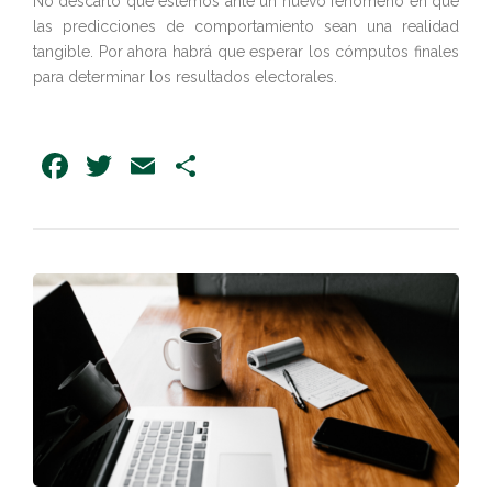
No descarto que estemos ante un nuevo fenómeno en que
las predicciones de comportamiento sean una realidad
tangible. Por ahora habrá que esperar los cómputos finales
para determinar los resultados electorales.
Facebook
Twitter
Email
Share