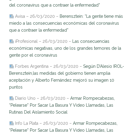
del coronavirus que a contraer la enfermedad”
Avisa – 26/03/2020 –
Berensztein: “La gente tiene más
miedo a las consecuencias económicas del coronavirus
que a contraer la enfermedad”
iProfesional – 26/03/2020 –
Las consecuencias
económicas negativas, uno de los grandes temores de la
gente por el coronavirus
Forbes Argentina – 26/03/2020 –
Según D’Alesio IROL-
Berensztein,las medidas del gobierno tienen amplia
aceptación y Alberto Fernández mejoró su imagen 10
puntos
Diario Uno – 26/03/2020 –
Armar Rompecabezas,
“Pelearse” Por Sacar La Basura Y Video Llamadas, Las
Rutinas Del Aislamiento Social
Info La Plata – 26/03/2020 –
Armar Rompecabezas,
“Pelearse” Por Sacar La Basura Y Video Llamadas, Las