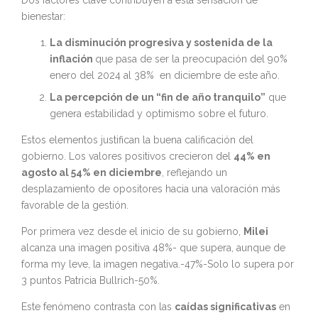
Dos factores clave contribuyen a esta sensación de
bienestar:
La disminución progresiva y sostenida de la
inflación
que pasa de ser la preocupación del 90%
enero del 2024 al 38% en diciembre de este año.
La percepción de un “fin de año tranquilo”
que
genera estabilidad y optimismo sobre el futuro.
Estos elementos justifican la buena calificación del
gobierno. Los valores positivos crecieron del
44% en
agosto al 54% en diciembre
, reflejando un
desplazamiento de opositores hacia una valoración más
favorable de la gestión.
Por primera vez desde el inicio de su gobierno,
Milei
alcanza una imagen positiva 48%- que supera, aunque de
forma my leve, la imagen negativa.-47%-Solo lo supera por
3 puntos Patricia Bullrich-50%.
Este fenómeno contrasta con las
caídas significativas
en