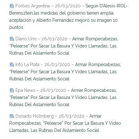
Forbes Argentina – 26/03/2020 –
Según D’Alesio IROL-
Berensztein,las medidas del gobierno tienen amplia
aceptación y Alberto Fernández mejoró su imagen 10
puntos
Diario Uno – 26/03/2020 –
Armar Rompecabezas,
“Pelearse” Por Sacar La Basura Y Video Llamadas, Las
Rutinas Del Aislamiento Social
Info La Plata – 26/03/2020 –
Armar Rompecabezas,
“Pelearse” Por Sacar La Basura Y Video Llamadas, Las
Rutinas Del Aislamiento Social
Epa News – 26/03/2020 –
Armar Rompecabezas,
“Pelearse” Por Sacar La Basura Y Video Llamadas, Las
Rutinas Del Aislamiento Social
Donado Holmberg – 26/03/2020 –
Armar
Rompecabezas, “Pelearse” Por Sacar La Basura Y Video
Llamadas, Las Rutinas Del Aislamiento Social