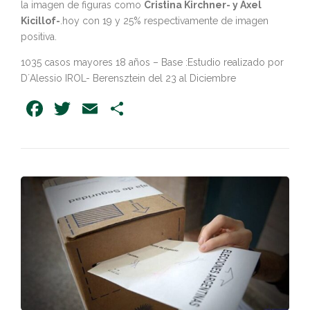
la imagen de figuras como
Cristina Kirchner- y Axel
Kicillof-
.hoy con 19 y 25% respectivamente de imagen
positiva.
1035 casos mayores 18 años – Base :Estudio realizado por
D´Alessio IROL- Berensztein del 23 al Diciembre
Facebook
Twitter
Email
Share