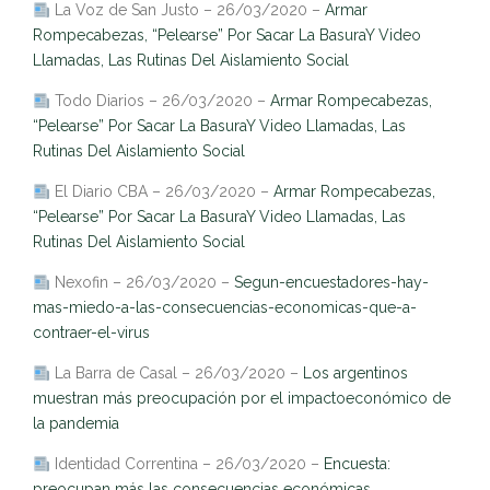
La Voz de San Justo – 26/03/2020 –
Armar
Rompecabezas, “Pelearse” Por Sacar La BasuraY Video
Llamadas, Las Rutinas Del Aislamiento Social
Todo Diarios – 26/03/2020 –
Armar Rompecabezas,
“Pelearse” Por Sacar La BasuraY Video Llamadas, Las
Rutinas Del Aislamiento Social
El Diario CBA – 26/03/2020 –
Armar Rompecabezas,
“Pelearse” Por Sacar La BasuraY Video Llamadas, Las
Rutinas Del Aislamiento Social
Nexofin – 26/03/2020 –
Segun-encuestadores-hay-
mas-miedo-a-las-consecuencias-economicas-que-a-
contraer-el-virus
La Barra de Casal – 26/03/2020 –
Los argentinos
muestran más preocupación por el impactoeconómico de
la pandemia
Identidad Correntina – 26/03/2020 –
Encuesta:
preocupan más las consecuencias económicas