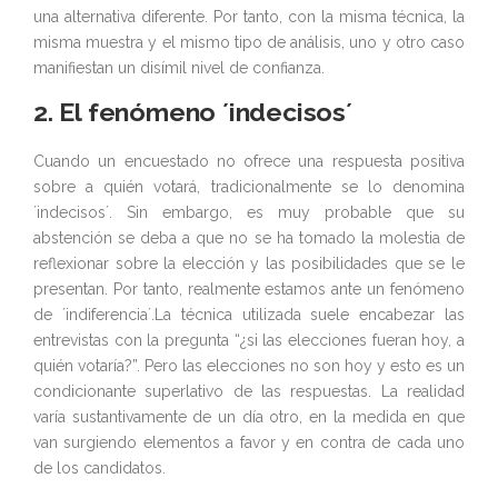
una alternativa diferente. Por tanto, con la misma técnica, la
misma muestra y el mismo tipo de análisis, uno y otro caso
manifiestan un disímil nivel de confianza.
2. El fenómeno ´indecisos´
Cuando un encuestado no ofrece una respuesta positiva
sobre a quién votará, tradicionalmente se lo denomina
´indecisos´. Sin embargo, es muy probable que su
abstención se deba a que no se ha tomado la molestia de
reflexionar sobre la elección y las posibilidades que se le
presentan. Por tanto, realmente estamos ante un fenómeno
de ´indiferencia´.La técnica utilizada suele encabezar las
entrevistas con la pregunta “¿si las elecciones fueran hoy, a
quién votaría?”. Pero las elecciones no son hoy y esto es un
condicionante superlativo de las respuestas. La realidad
varía sustantivamente de un día otro, en la medida en que
van surgiendo elementos a favor y en contra de cada uno
de los candidatos.