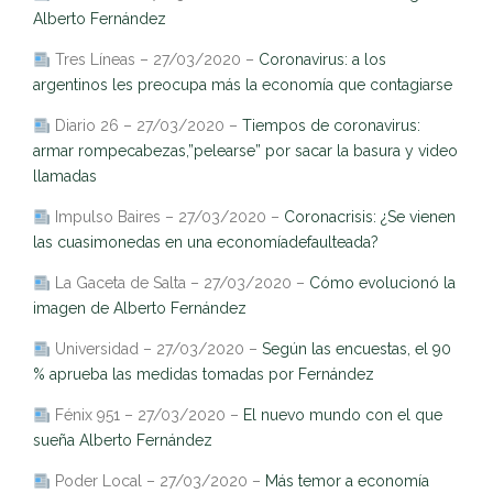
Alberto Fernández
Tres Líneas – 27/03/2020 –
Coronavirus: a los
argentinos les preocupa más la economía que contagiarse
Diario 26 – 27/03/2020 –
Tiempos de coronavirus:
armar rompecabezas,”pelearse” por sacar la basura y video
llamadas
Impulso Baires – 27/03/2020 –
Coronacrisis: ¿Se vienen
las cuasimonedas en una economíadefaulteada?
La Gaceta de Salta – 27/03/2020 –
Cómo evolucionó la
imagen de Alberto Fernández
Universidad – 27/03/2020 –
Según las encuestas, el 90
% aprueba las medidas tomadas por Fernández
Fénix 951 – 27/03/2020 –
El nuevo mundo con el que
sueña Alberto Fernández
Poder Local – 27/03/2020 –
Más temor a economía