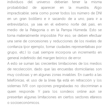
individuos del universo deberían tener la misma
probabilidad de aparecer en la muestra, Algo
impracticable; sería como poner todos los número de DNI
en un gran bolillero e ir sacando de a uno, para ir a
entrevistarlos, ya sea en el extremo norte del país, en
medio de la Patagonia o en la Pampa Húmeda. Esto se
torna materialmente imposible. Por eso, se deben efectuar
una serie de concesiones y reducciones de los niveles de
confianza (por ejemplo, tomar ciudades representativas por
grupo, etc.) lo cual siempre incorpora un incremento en
general indefinido del margen teórico de error.
A esto se suman las crecientes limitaciones de los medios
de recolección, dado que las encuestas domiciliarias son
muy costosas y en algunas zonas inviables. En cuanto a las
telefónicas, el uso de la línea fija está en retracción y los
sistemas IVR con opciones pregrabadas no discriminan a
quien responde. Y para los sondeos online aún se
presentan algunas limitaciones en ciertos sectores etáreos
o socioeconómicos.