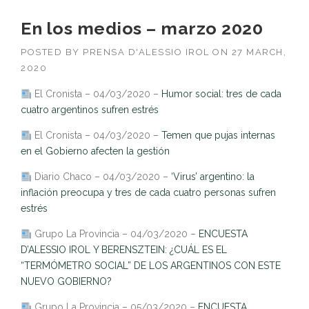
En los medios – marzo 2020
POSTED BY
PRENSA D'ALESSIO IROL
ON
27 MARCH,
2020
El Cronista – 04/03/2020 –
Humor social: tres de cada
cuatro argentinos sufren estrés
El Cronista – 04/03/2020 –
Temen que pujas internas
en el Gobierno afecten la gestión
Diario Chaco – 04/03/2020 –
‘Virus’ argentino: la
inflación preocupa y tres de cada cuatro personas sufren
estrés
Grupo La Provincia – 04/03/2020 –
ENCUESTA
D’ALESSIO IROL Y BERENSZTEIN: ¿CUÁL ES EL
“TERMÓMETRO SOCIAL” DE LOS ARGENTINOS CON ESTE
NUEVO GOBIERNO?
Grupo La Provincia – 05/03/2020 –
ENCUESTA