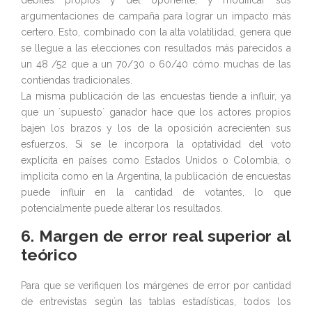
débiles propios y del oponente, y modificar sus
argumentaciones de campaña para lograr un impacto más
certero. Esto, combinado con la alta volatilidad, genera que
se llegue a las elecciones con resultados más parecidos a
un 48 /52 que a un 70/30 o 60/40 cómo muchas de las
contiendas tradicionales.
La misma publicación de las encuestas tiende a influir, ya
que un ´supuesto´ ganador hace que los actores propios
bajen los brazos y los de la oposición acrecienten sus
esfuerzos. Si se le incorpora la optatividad del voto
explícita en países como Estados Unidos o Colombia, o
implícita como en la Argentina, la publicación de encuestas
puede influir en la cantidad de votantes, lo que
potencialmente puede alterar los resultados.
6. Margen de error real superior al
teórico
Para que se verifiquen los márgenes de error por cantidad
de entrevistas según las tablas estadísticas, todos los