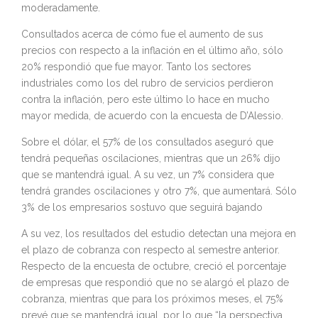
moderadamente.
Consultados acerca de cómo fue el aumento de sus
precios con respecto a la inflación en el último año, sólo
20% respondió que fue mayor. Tanto los sectores
industriales como los del rubro de servicios perdieron
contra la inflación, pero este último lo hace en mucho
mayor medida, de acuerdo con la encuesta de D’Alessio.
Sobre el dólar, el 57% de los consultados aseguró que
tendrá pequeñas oscilaciones, mientras que un 26% dijo
que se mantendrá igual. A su vez, un 7% considera que
tendrá grandes oscilaciones y otro 7%, que aumentará. Sólo
3% de los empresarios sostuvo que seguirá bajando
A su vez, los resultados del estudio detectan una mejora en
el plazo de cobranza con respecto al semestre anterior.
Respecto de la encuesta de octubre, creció el porcentaje
de empresas que respondió que no se alargó el plazo de
cobranza, mientras que para los próximos meses, el 75%
prevé que se mantendrá igual, por lo que “la perspectiva