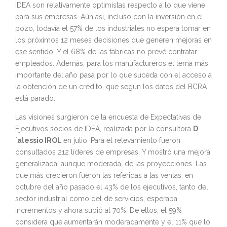
IDEA son relativamente optimistas respecto a lo que viene
para sus empresas. Aún así, incluso con la inversión en el
pozo, todavía el 57% de los industriales no espera tomar en
los próximos 12 meses decisiones que generen mejoras en
ese sentido. Y el 68% de las fábricas no prevé contratar
empleados. Además, para los manufactureros el tema más
importante del año pasa por lo que suceda con el acceso a
la obtención de un crédito, que según los datos del BCRA
está parado.
Las visiones surgieron de la encuesta de Expectativas de
Ejecutivos socios de IDEA, realizada por la consultora
D
´alessio IROL
en julio. Para el relevamiento fueron
consultados 212 líderes de empresas. Y mostró una mejora
generalizada, aunque moderada, de las proyecciones. Las
que más crecieron fueron las referidas a las ventas: en
octubre del año pasado el 43% de los ejecutivos, tanto del
sector industrial como del de servicios, esperaba
incrementos y ahora subió al 70%. De ellos, el 59%
considera que aumentarán moderadamente y el 11% que lo