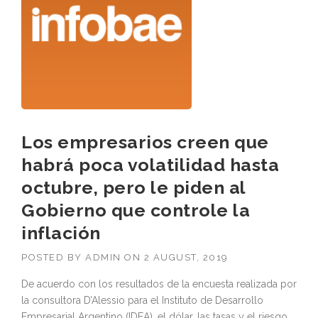
Los empresarios creen que
habrá poca volatilidad hasta
octubre, pero le piden al
Gobierno que controle la
inflación
POSTED BY
ADMIN
ON
2 AUGUST, 2019
De acuerdo con los resultados de la encuesta realizada por
la consultora D’Alessio para el Instituto de Desarrollo
Empresarial Argentino (IDEA), el dólar, las tasas y el riesgo