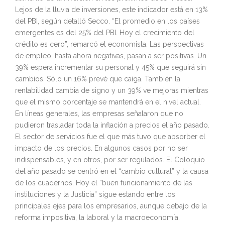
Lejos de la lluvia de inversiones, este indicador está en 13%
del PBI, según detalló Secco. “El promedio en los países
emergentes es del 25% del PBI. Hoy el crecimiento del
crédito es cero”, remarcó el economista. Las perspectivas
de empleo, hasta ahora negativas, pasan a ser positivas. Un
39% espera incrementar su personal y 45% que seguirá sin
cambios. Sólo un 16% prevé que caiga. También la
rentabilidad cambia de signo y un 39% ve mejoras mientras
que el mismo porcentaje se mantendrá en el nivel actual.
En líneas generales, las empresas señalaron que no
pudieron trasladar toda la inflación a precios el año pasado.
El sector de servicios fue el que más tuvo que absorber el
impacto de los precios. En algunos casos por no ser
indispensables, y en otros, por ser regulados. El Coloquio
del año pasado se centró en el “cambio cultural” y la causa
de los cuadernos. Hoy el “buen funcionamiento de las
instituciones y la Justicia” sigue estando entre los
principales ejes para los empresarios, aunque debajo de la
reforma impositiva, la laboral y la macroeconomía.