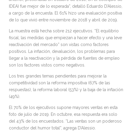
IDEA) fue mejor de lo esperada”, detalló Eduardo D’Alessio,
a cargo de la encuesta. El 61% hizo una evaluación positiva
de lo que vivió entre noviembre de 2018 y abril de 2019.
La muestra está hecha sobre 212 ejecutivos. “El equilibrio
fiscal, las medidas que empiezan a hacer efecto y una leve
reactivación del mercado” son vistas como factores
positivos. La inflación, devaluación, los problemas para
llegar a la reactivación y la pérdida de fuentes de empleo
son los factores vistos como negativos.
Los tres grandes temas pendientes para mejorar la
competitividad son la reforma impositiva (67% de las
respuestas), la reforma laboral (53%) y la baja de la inflación
(49%).
El 70% de los ejecutivos supone mayores ventas en esta
foto de julio de 2019. En octubre, esa respuesta era solo
del 43% de los encuestados. “Las ventas son un poderoso
conductor del humor total”, agrega D’Alessio.