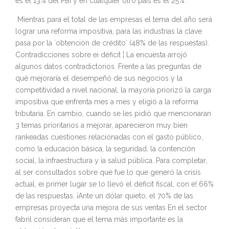
es el 13% del PBI y en cualquier otro país es el 25%`.
Mientras para el total de las empresas el tema del año será
lograr una reforma impositiva, para las industrias la clave
pasa por la `obtención de crédito` (48% de las respuestas).
Contradicciones sobre ei déficit ¦ La encuesta arrojó
algunos datos contradictorios. Frente a las preguntas de
qué mejoraría el desempeñó de sus negocios y la
competitividad a nivel nacional, la mayoría priorizó la carga
impositiva que enfrenta mes a mes y eligió a la reforma
tributaria. En cambio, cuando se les pidió que mencionaran
3 temas prioritarios a mejorar, aparecieron muy bien
rankeadas cuestiones relacionadas con el gasto público,
como !a educación básica, la seguridad, la contención
social, la infraestructura y ia salud pública. Para completar,
al ser consultados sobre qué fue lo que generó la crisis
actual, ei primer lugar se lo llevó el déficit fiscal, con e! 66%
de las respuestas. ¡Ante un dólar quieto, el 70% de las
empresas proyecta una mejora de sus ventas En el sector
fabril consideran que el tema más importante es la