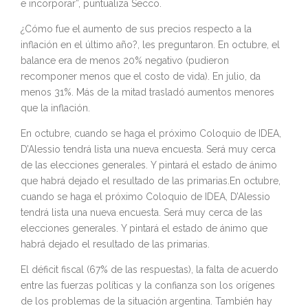
e incorporar”, puntualiza Secco.
¿Cómo fue el aumento de sus precios respecto a la
inflación en el último año?, les preguntaron. En octubre, el
balance era de menos 20% negativo (pudieron
recomponer menos que el costo de vida). En julio, da
menos 31%. Más de la mitad trasladó aumentos menores
que la inflación.
En octubre, cuando se haga el próximo Coloquio de IDEA,
D’Alessio tendrá lista una nueva encuesta. Será muy cerca
de las elecciones generales. Y pintará el estado de ánimo
que habrá dejado el resultado de las primarias.En octubre,
cuando se haga el próximo Coloquio de IDEA, D’Alessio
tendrá lista una nueva encuesta. Será muy cerca de las
elecciones generales. Y pintará el estado de ánimo que
habrá dejado el resultado de las primarias.
El déficit fiscal (67% de las respuestas), la falta de acuerdo
entre las fuerzas políticas y la confianza son los orígenes
de los problemas de la situación argentina. También hay