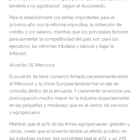
tendería a no agudizarse”, según el documento.
Para el establishment, los temas importantes para el
próximo año son la reforma impositiva, la obtención de
crédito y los salarios, mientras que los principales factores
para aumentar la competitividad del país son, para los
ejecutivos, las reformas tributaria y laboral y bajar la
inflación.
Acuerdo UE-Mercosur
El acuerdo de libre comercio firmado recientemente entre
el Mercosur y la Unión Europea también fue un eje de
consulta dentro de la encuesta. Y claramente se avizora una
preocupación mucho mayor en la industria (especialmente
en las pequeñas y medianas) que en el sector de servicios
y agropecuario.
Mientras que el 90% de las firmas agropecuarias, grandes y
chicas, creen que el acuerdo tendrá un efecto positivo, en
las industrias pymes, ese porcentaje baja al 45%, y un 25%