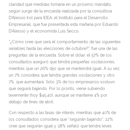
claridad qué medidas tomaría en un próximo mandato,
según surge de la encuesta realizada por la consultora
D’Alessio Irol para IDEA, el Instituto para el Desarrollo
Empresarial, que fue presentada esta mañana por Eduardo
D’Alessio y el economista Luis Secco.
“¿Cómo cree que será el comportamiento de las siguientes
variables hasta las elecciones de octubre?”, fue una de las
preguntas de la encuesta. Sobre el dólar, el 57% de los
consultados aseguró que tendrá pequeñas oscilaciones,
mientras que un 26% dijo que se mantendrá igual. A su vez,
un 7% considera que tendrá grandes oscilaciones y otro
7%, que aumentará. Sólo 3% de los empresarios sostuvo
que seguirá bajando. Por lo pronto, viene subiendo
levemente (hoy $45,40), aunque se mantiene 4% por
debajo de fines de abril.
Con respecto a las tasas de interés, mientras que 40% de
los consultados considera que “seguirán bajando”, 22%
cree que seguirán igual y 38% señaló que tendrá leves