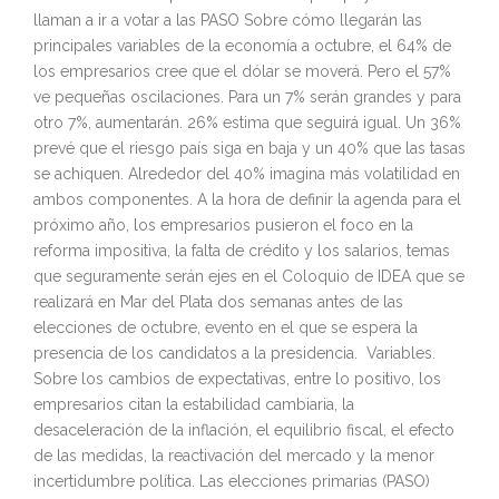
llaman a ir a votar a las PASO Sobre cómo llegarán las
principales variables de la economía a octubre, el 64% de
los empresarios cree que el dólar se moverá. Pero el 57%
ve pequeñas oscilaciones. Para un 7% serán grandes y para
otro 7%, aumentarán. 26% estima que seguirá igual. Un 36%
prevé que el riesgo país siga en baja y un 40% que las tasas
se achiquen. Alrededor del 40% imagina más volatilidad en
ambos componentes. A la hora de definir la agenda para el
próximo año, los empresarios pusieron el foco en la
reforma impositiva, la falta de crédito y los salarios, temas
que seguramente serán ejes en el Coloquio de IDEA que se
realizará en Mar del Plata dos semanas antes de las
elecciones de octubre, evento en el que se espera la
presencia de los candidatos a la presidencia. Variables.
Sobre los cambios de expectativas, entre lo positivo, los
empresarios citan la estabilidad cambiaria, la
desaceleración de la inflación, el equilibrio fiscal, el efecto
de las medidas, la reactivación del mercado y la menor
incertidumbre política. Las elecciones primarias (PASO)