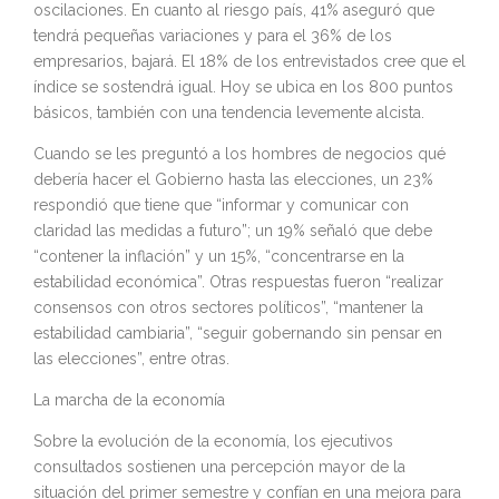
oscilaciones. En cuanto al riesgo país, 41% aseguró que
tendrá pequeñas variaciones y para el 36% de los
empresarios, bajará. El 18% de los entrevistados cree que el
índice se sostendrá igual. Hoy se ubica en los 800 puntos
básicos, también con una tendencia levemente alcista.
Cuando se les preguntó a los hombres de negocios qué
debería hacer el Gobierno hasta las elecciones, un 23%
respondió que tiene que “informar y comunicar con
claridad las medidas a futuro”; un 19% señaló que debe
“contener la inflación” y un 15%, “concentrarse en la
estabilidad económica”. Otras respuestas fueron “realizar
consensos con otros sectores políticos”, “mantener la
estabilidad cambiaria”, “seguir gobernando sin pensar en
las elecciones”, entre otras.
La marcha de la economía
Sobre la evolución de la economía, los ejecutivos
consultados sostienen una percepción mayor de la
situación del primer semestre y confían en una mejora para