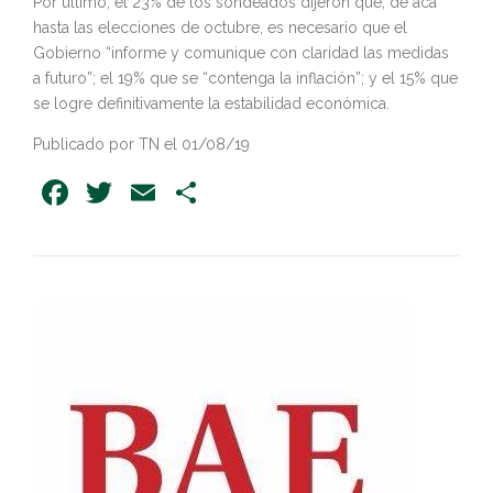
Por último, el 23% de los sondeados dijeron que, de acá
hasta las elecciones de octubre, es necesario que el
Gobierno “informe y comunique con claridad las medidas
a futuro”; el 19% que se “contenga la inflación”; y el 15% que
se logre definitivamente la estabilidad económica.
Publicado por TN el 01/08/19
Facebook
Twitter
Email
Share