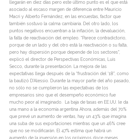
llegarán en diez días pero este último punto es el que está
asociado al escaso margen de diferencia entre Mauricio
Macri y Alberto Fernández, en las encuestas, factor que
también sostuvo la calma cambiaria. Del otro lado, los
puntos negativos encuentran a la inflación, la devaluación,
la falta de reactivación del empleo. “Parece contradictorio,
porque de un lado y del otro está la reactivación o su falta,
pero hay dispersión porque depende de los sectores”,
explicó el director de Perspectivas Económicas, Luis
Secco, durante la presentación. La mejora de las
expectativas llega después de la “frustración del ‘18”, como
la bautizó D’Alessio. Durante la mayor parte del año pasado,
no sólo no se cumplieron las expectativas de los
empresarios sino que el desempeño económico fue
mucho peor al imaginado. La baja de tasas en EE.UU. le da
una mano a la economía argentina Ahora, además del 70%
que prevé un aumento de ventas, hay un 43% que imagina
una suba de sus exportaciones mientras que un 46% cree
que no se modificarán. El 47% estima que habrá un
aumento de la inversión en los próximos doce meses.