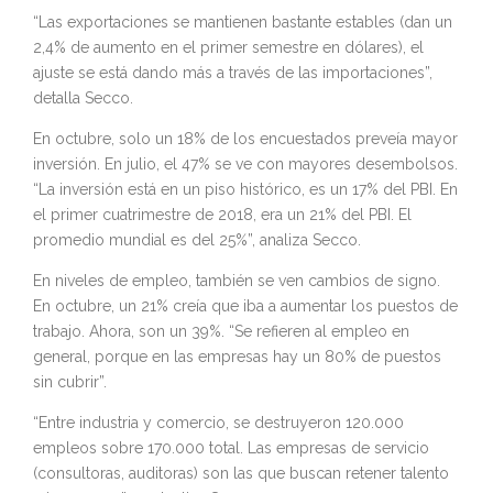
“Las exportaciones se mantienen bastante estables (dan un
2,4% de aumento en el primer semestre en dólares), el
ajuste se está dando más a través de las importaciones”,
detalla Secco.
En octubre, solo un 18% de los encuestados preveía mayor
inversión. En julio, el 47% se ve con mayores desembolsos.
“La inversión está en un piso histórico, es un 17% del PBI. En
el primer cuatrimestre de 2018, era un 21% del PBI. El
promedio mundial es del 25%”, analiza Secco.
En niveles de empleo, también se ven cambios de signo.
En octubre, un 21% creía que iba a aumentar los puestos de
trabajo. Ahora, son un 39%. “Se refieren al empleo en
general, porque en las empresas hay un 80% de puestos
sin cubrir”.
“Entre industria y comercio, se destruyeron 120.000
empleos sobre 170.000 total. Las empresas de servicio
(consultoras, auditoras) son las que buscan retener talento