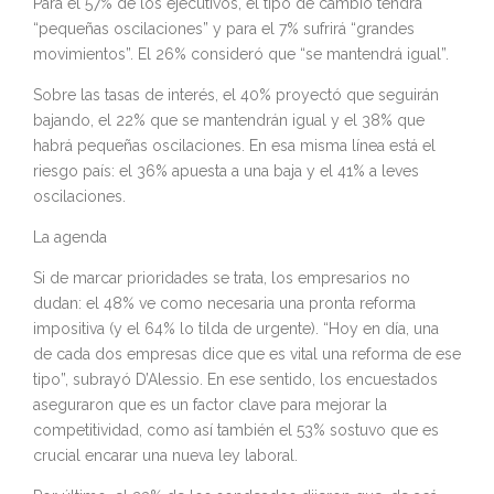
Para el 57% de los ejecutivos, el tipo de cambio tendrá
“pequeñas oscilaciones” y para el 7% sufrirá “grandes
movimientos”. El 26% consideró que “se mantendrá igual”.
Sobre las tasas de interés, el 40% proyectó que seguirán
bajando, el 22% que se mantendrán igual y el 38% que
habrá pequeñas oscilaciones. En esa misma línea está el
riesgo país: el 36% apuesta a una baja y el 41% a leves
oscilaciones.
La agenda
Si de marcar prioridades se trata, los empresarios no
dudan: el 48% ve como necesaria una pronta reforma
impositiva (y el 64% lo tilda de urgente). “Hoy en día, una
de cada dos empresas dice que es vital una reforma de ese
tipo”, subrayó D’Alessio. En ese sentido, los encuestados
aseguraron que es un factor clave para mejorar la
competitividad, como así también el 53% sostuvo que es
crucial encarar una nueva ley laboral.