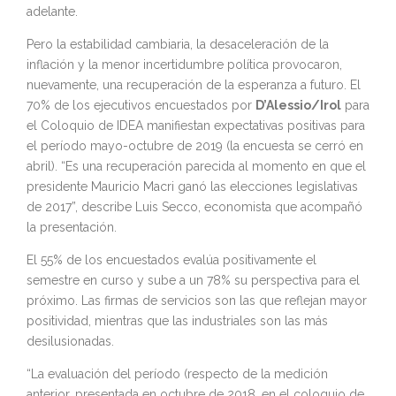
adelante.
Pero la estabilidad cambiaria, la desaceleración de la
inflación y la menor incertidumbre política provocaron,
nuevamente, una recuperación de la esperanza a futuro. El
70% de los ejecutivos encuestados por
D’Alessio/Irol
para
el Coloquio de IDEA manifiestan expectativas positivas para
el período mayo-octubre de 2019 (la encuesta se cerró en
abril). “Es una recuperación parecida al momento en que el
presidente Mauricio Macri ganó las elecciones legislativas
de 2017”, describe Luis Secco, economista que acompañó
la presentación.
El 55% de los encuestados evalúa positivamente el
semestre en curso y sube a un 78% su perspectiva para el
próximo. Las firmas de servicios son las que reflejan mayor
positividad, mientras que las industriales son las más
desilusionadas.
“La evaluación del período (respecto de la medición
anterior, presentada en octubre de 2018, en el coloquio de