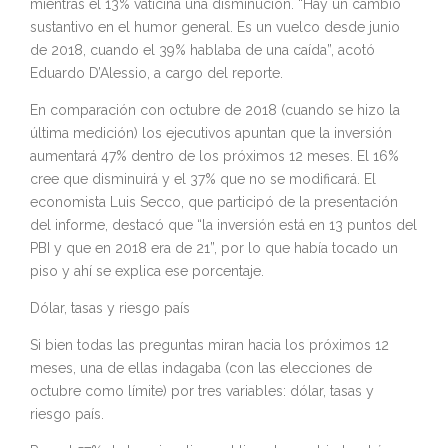
mientras el 13% vaticina una disminución. “Hay un cambio
sustantivo en el humor general. Es un vuelco desde junio
de 2018, cuando el 39% hablaba de una caída”, acotó
Eduardo D’Alessio, a cargo del reporte.
En comparación con octubre de 2018 (cuando se hizo la
última medición) los ejecutivos apuntan que la inversión
aumentará 47% dentro de los próximos 12 meses. El 16%
cree que disminuirá y el 37% que no se modificará. El
economista Luis Secco, que participó de la presentación
del informe, destacó que “la inversión está en 13 puntos del
PBI y que en 2018 era de 21”, por lo que había tocado un
piso y ahí se explica ese porcentaje.
Dólar, tasas y riesgo país
Si bien todas las preguntas miran hacia los próximos 12
meses, una de ellas indagaba (con las elecciones de
octubre como límite) por tres variables: dólar, tasas y
riesgo país.