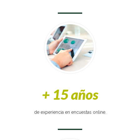
+ 15 años
de experiencia en encuestas online.