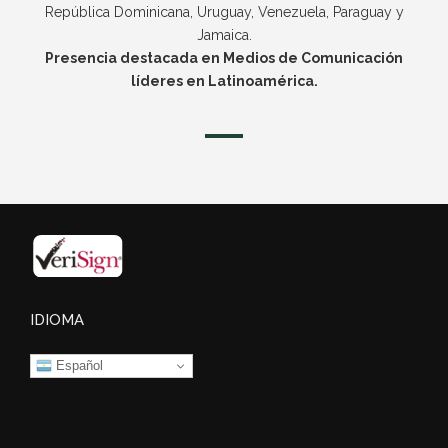
República Dominicana, Uruguay, Venezuela, Paraguay y
Jamaica.
Presencia destacada en Medios de Comunicación
líderes en Latinoamérica.
IDIOMA
Español