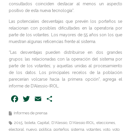
consultados coinciden destacar al menos un aspecto
positivo de esta nueva tecnología”.
Las potenciales desventajas que prevén los porteños se
relacionan con posibles dificultades en la operatoria por
parte de los votantes. Los mayores de 55 años son los que
muestran algunas reticencias frente al sistema.
“Las desventajas pueden distribuirse en dos grandes
grupos: las relacionadas con la operación del sistema por
parte de los votantes; y aquellas unidas al procesamiento
de los datos. Los principales recelos de la población
parecerían volcarse hacia la primera opción”, agrega el
informe de D’Alessio-IROL.
Facebook
Twitter
Email
Share
Informes de prensa
2015
boleta
Capital
D'Alessio
D'Alessio IROL
elecciones
electoral
nuevo
política
porteños
sistema
votantes
voto
voto