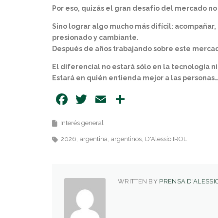
Por eso, quizás el gran desafío del mercado no
Sino lograr algo mucho más difícil: acompañar,
presionado y cambiante.
Después de años trabajando sobre este mercad
El diferencial no estará sólo en la tecnología ni
Estará en quién entienda mejor a las personas…
Facebook
Twitter
Email
Share
Interés general
2026
argentina
argentinos
D'Alessio IROL
WRITTEN BY
PRENSA D'ALESSIO