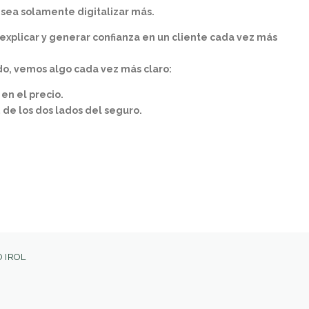
 sea solamente digitalizar más.
 explicar y generar confianza en un cliente cada vez más
o, vemos algo cada vez más claro:
 en el precio.
 de los dos lados del seguro.
 IROL