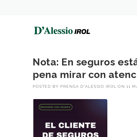
Skip
to
content
Nota: En seguros est
pena mirar con atenc
POSTED BY
PRENSA D'ALESSIO IROL
ON
11 M