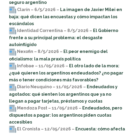
seguro argentino
Clarín – 6/5/2026 –
La imagen de Javier Milei en
baja: qué dicen las encuestas y cómo impactan los
escándalos
Identidad Correntina – 8/5/2026 –
El Gobierno
frente a su principal problema: el desgaste
autoinfligido
Nexofin – 8/5/2026 –
El peor enemigo del
oficialismo: la mala praxis política
Infobae – 11/05/2026 –
El otro lado de la mora:
¿qué quieren los argentinos endeudados? ¿no pagar
más o tener condiciones más favorables?
Diario Neuquino – 11/05/2026 –
Endeudados y
agotados: qué sienten los argentinos que ya no
llegan a pagar tarjetas, préstamos y cuotas
Mendoza Post – 11/05/2026 –
Endeudados, pero
dispuestos a pagar: los argentinos piden cuotas
accesibles
El Cronista – 12/05/2026 –
Encuesta: cómo afecta