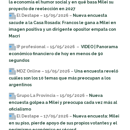
la economía el humor social y en qué basa Milei su
proyecto de reelección en 2027
El Destape – 15/05/2026 –
Nueva encuesta
sacude a la Casa Rosada: Francos le gana a Milei en
imagen positiva y un dirigente opositor empata con
Macri
IP profesional – 15/05/2026 –
VIDEO | Panorama
económico financiero de hoy en menos de 90
segundos
MDZ Online – 15/05/2026 –
Una encuesta reveló
cuáles son los 10 temas que más preocupan a los
argentinos
Grupo La Provincia – 15/05/2026 –
Nueva
encuesta golpea a Milei y preocupa cada vez más al
oficialismo
El Destape – 17/05/2026 –
Nueva encuesta: Milei
en su piso, pierde apoyo de sus propios votantes y el
pesimismo económico es récord