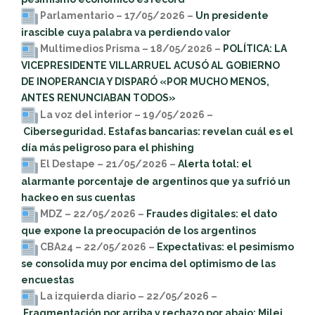
Parlamentario – 17/05/2026 –
Un presidente
irascible cuya palabra va perdiendo valor
Multimedios Prisma – 18/05/2026 –
POLÍTICA: LA
VICEPRESIDENTE VILLARRUEL ACUSÓ AL GOBIERNO
DE INOPERANCIA Y DISPARÓ «POR MUCHO MENOS,
ANTES RENUNCIABAN TODOS»
La voz del interior – 19/05/2026 –
Ciberseguridad. Estafas bancarias: revelan cuál es el
día más peligroso para el phishing
El Destape – 21/05/2026 –
Alerta total: el
alarmante porcentaje de argentinos que ya sufrió un
hackeo en sus cuentas
MDZ – 22/05/2026 –
Fraudes digitales: el dato
que expone la preocupación de los argentinos
CBA24 – 22/05/2026 –
Expectativas: el pesimismo
se consolida muy por encima del optimismo de las
encuestas
La izquierda diario – 22/05/2026 –
Fragmentación por arriba y rechazo por abajo: Milei