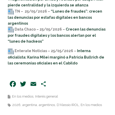
pierde centralidad y la izquierda se afianza
TN – 25/05/2026 –
“Lunes de fraudes”: crecen
las denuncias por estafas digitales en bancos
argentinos
Data Chaco – 25/05/2026 –
Crecen las denuncias
por fraudes digitales y los bancos alertan por el
“lunes de hackeos”
Enterate Noticias – 25/05/2026 –
Interna
oficialista: Karina Milei marginó a Patricia Bullrich de
las ceremonias oficiales en el Cabildo
Facebook
Twitter
Email
Share
En los medios
Interés general
2026
argentina
argentinos
D'Alessio IROL
En los medios