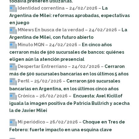
todavía prefieren utilizarlas.
Identidad correntina – 24/02/2026 –
La
Argentina de Milei: reformas aprobadas, expectativas
en juego
MNews En busca de la verdad – 24/02/2026 –
La
Argentina de Milei, con futuro abierto
Minuto MQN – 24/02/2026 –
En cinco años
cerraron más de 500 sucursales de bancos: quiénes
eligen aún la atención presencial
Despertar Entrerriano – 24/02/2026 –
Cerraron
más de 500 sucursales bancarias en los últimos 5 años
Perfil – 25/02/2026 –
Cerraron 500 sucursales
bancarias en Argentina, en los últimos cinco años
Crónica – 26/02/2026 –
Encuesta: Axel Kicillof
iguala la imagen positiva de Patricia Bullrich y acecha
la de Javier Milei
Mi periódico – 26/02/2026 –
Choque en Tres de
Febrero: fuerte impacto en una esquina clave