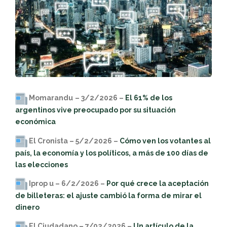
Momarandu
– 3/2/2026 –
El 61% de los
argentinos vive preocupado por su situación
económica
El Cronista – 5/2/2026 –
Cómo ven los votantes al
país, la economía y los políticos, a más de 100 días de
las elecciones
Iprop u – 6/2/2026 –
Por qué crece la aceptación
de billeteras: el ajuste cambió la forma de mirar el
dinero
El Ciudadano – 7/02/2026 –
Un artículo de la