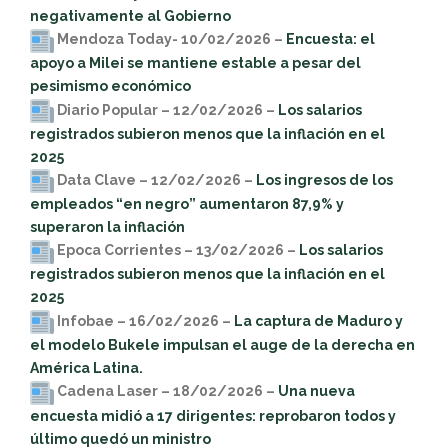
negativamente al Gobierno
Mendoza Today- 10/02/2026 –
Encuesta: el
apoyo a Milei se mantiene estable a pesar del
pesimismo económico
Diario Popular – 12/02/2026 –
Los salarios
registrados subieron menos que la inflación en el
2025
Data Clave – 12/02/2026 –
Los ingresos de los
empleados “en negro” aumentaron 87,9% y
superaron la inflación
Epoca Corrientes – 13/02/2026 –
Los salarios
registrados subieron menos que la inflación en el
2025
Infobae
– 16/02/2026 –
La captura de Maduro y
el modelo Bukele impulsan el auge de la derecha en
América Latina.
Cadena Laser – 18/02/2026 –
Una nueva
encuesta midió a 17 dirigentes: reprobaron todos y
último quedó un ministro