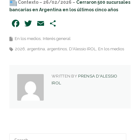
Contexto – 26/02/2026 –
Cerraron 500 sucursales
bancarias en Argentina en los últimos cinco años
Facebook
Twitter
Email
Share
En los medios
Interés general
2026
argentina
argentinos
D'Alessio IROL
En los medios
WRITTEN BY
PRENSA D'ALESSIO
IROL
Search