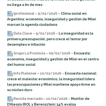
no llega a fin de mes
Iprofesional – 9/02/2026 –
Clima social en
Argentina: economía, inseguridad y gestión de Milei
marcan la agenda ciudadana
Data Clave – 9/02/2026 –
La inseguridad es la
primera preocupación, pero crece el temor por
desempleo e inflación
Grupo La Provincia – 09/02/2026 –
Encuesta:
economía, inseguridad y gestión de Milei en el centro
del humor social
Info Platense – 10/02/2026 –
Encuesta nacional:
crece el malestar económico, la inseguridad lidera
las preocupaciones y Milei mantiene apoyo firme en
su núcleo duro
Revista mercado – 10/02/2026 –
Monitor de
D’Alessio IROL y Berensztein: 54% evalúa