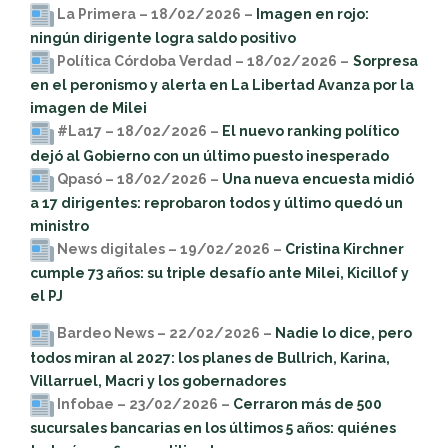
La Primera – 18/02/2026 –
Imagen en rojo:
ningún dirigente logra saldo positivo
Política Córdoba Verdad – 18/02/2026 –
Sorpresa
en el peronismo y alerta en La Libertad Avanza por la
imagen de Milei
#La17 – 18/02/2026 –
El nuevo ranking político
dejó al Gobierno con un último puesto inesperado
Qpasó – 18/02/2026 –
Una nueva encuesta midió
a 17 dirigentes: reprobaron todos y último quedó un
ministro
News digitales – 19/02/2026 –
Cristina Kirchner
cumple 73 años: su triple desafío ante Milei, Kicillof y
el PJ
Bardeo News – 22/02/2026 –
Nadie lo dice, pero
todos miran al 2027: los planes de Bullrich, Karina,
Villarruel, Macri y los gobernadores
Infobae – 23/02/2026 –
Cerraron más de 500
sucursales bancarias en los últimos 5 años: quiénes