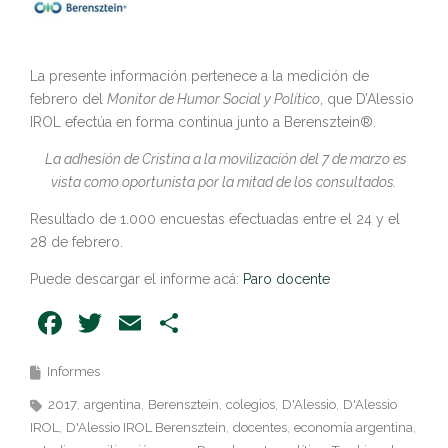
La presente información pertenece a la medición de
febrero del
Monitor de Humor Social y Político
, que D’Alessio
IROL efectúa en forma continua junto a Berensztein®.
La adhesión de Cristina a la movilización del 7 de marzo es
vista como oportunista por la mitad de los consultados.
Resultado de 1.000 encuestas efectuadas entre el 24 y el
28 de febrero.
Puede descargar el informe acá:
Paro docente
Facebook
Twitter
Email
Share
Informes
2017
argentina
Berensztein
colegios
D'Alessio
D'Alessio
IROL
D'Alessio IROL Berensztein
docentes
economía argentina