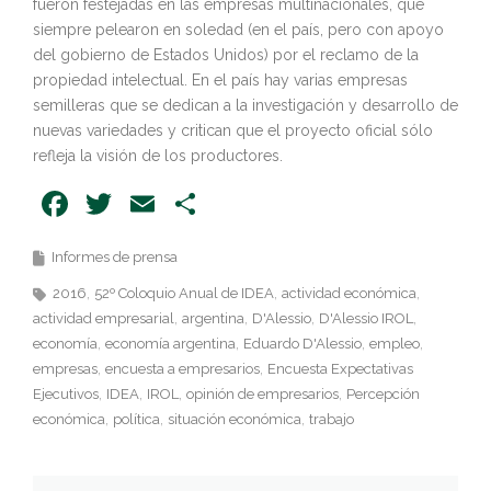
fueron festejadas en las empresas multinacionales, que
siempre pelearon en soledad (en el país, pero con apoyo
del gobierno de Estados Unidos) por el reclamo de la
propiedad intelectual. En el país hay varias empresas
semilleras que se dedican a la investigación y desarrollo de
nuevas variedades y critican que el proyecto oficial sólo
refleja la visión de los productores.
Facebook
Twitter
Email
Share
Informes de prensa
2016
52º Coloquio Anual de IDEA
actividad económica
actividad empresarial
argentina
D'Alessio
D'Alessio IROL
economía
economía argentina
Eduardo D'Alessio
empleo
empresas
encuesta a empresarios
Encuesta Expectativas
Ejecutivos
IDEA
IROL
opinión de empresarios
Percepción
económica
política
situación económica
trabajo