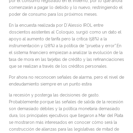
por el consumo registrado en el invierno, por lo que ahora
comenzarán a pagar lo debido y lo nuevo, restringiendo el
poder de consumo para los próximos meses.
En la encuesta realizada por D´Alessio IROL entre
doscientos asistentes al Coloquio, surgió como un dato el
apoyo al aumento de tarifa pero la crítica (58%) a la
instrumentación y (28%) a la política de “prueba y error”.En
el sistema financiero empiezan a analizar la evolución de la
tasa de mora en las tarjetas de crédito y las refinanciaciones
que se realizan a través de los créditos personales.
Por ahora no reconocen señales de alarma, pero el nivel de
endeudamiento siempre en un punto estira
la recesión y posterga las decisiones de gasto.
Probablemente porque las señales de salida de la recesión
son demasiado débiles y la política monetaria demasiado
dura, los principales ejecutivos que llegaron a Mar del Plata
se mostraron más interesados en conocer cómo será la
construcción de alianzas para las legislativas de mitad de