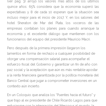
(ver pág. 3) arrojó los valores más altos de los últimos
quince años: 65% considera que la economía superó las
expectativas y 8 de cada 10 esperan que la situación sea
incluso mejor para el inicio de 2017. Y, en los salones del
hotel Sheraton de Mar del Plata, los voceros de las
empresas contaban los planes para cuando arranque la
economía y el excelente diálogo que mantienen con los
funcionarios del equipo del presidente Mauricio Macri.
Pero después de la primera impresión llegaron los
lamentos en forma de rechazo a cualquier posibilidad de
otorgar una compensación salarial para acompañar el
esfuerzo fiscal del Gobierno y garantizar un fin de año con
paz social y la aceptación que aún es más rentable apostar
a la renta financiera garantizada por la política monetaria del
Banco Central que jugar a comprometer inversiones en un
contexto aún incierto.
En un Coloquio que analiza los “Puentes hacia el futuro” y
que trajo al ex presidente de Chile Ricardo Lagos para que
entusiasme con la integración del Mercosur al mundo, la