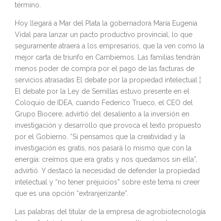
término.
Hoy llegará a Mar del Plata la gobernadora María Eugenia
Vidal para lanzar un pacto productivo provincial, lo que
seguramente atraerá a los empresarios, que la ven como la
mejor carta de triunfo en Cambiemos. Las familias tendrán
menos poder de compra por el pago de las facturas de
servicios atrasadas El debate por la propiedad intelectual ¦
El debate por la Ley de Semillas estuvo presente en el
Coloquio de IDEA, cuando Federico Trueco, el CEO del
Grupo Biocere, advirtió del desaliento a la inversión en
investigación y desarrollo que provoca el texto propuesto
por el Gobierno. “Si pensamos que la creatividad y la
investigación es gratis, nos pasará lo mismo que con la
energía: creímos que era gratis y nos quedamos sin ella”,
advirtió. Y destacó la necesidad de defender la propiedad
intelectual y “no tener prejuicios” sobre este tema ni creer
que es una opción “extranjerizante”.
Las palabras del titular de la empresa de agrobiotecnología