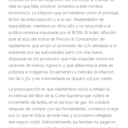
idea es que falta construir cimientos a este modelo
económico. La inflación que se mantiene como el principal
factor de preocupación y, a la vez, desalentador de
expectativas, mantiene un ritmo alto y no responde a la
política recesiva impulsada por el BCRA. El Indec difundió
ayer el alza del índice de Precios al Consumidor de
septiembre, que arrojó un promedio de 1,1% (alineado a lo
esperado por las autoridades) pero con una nueva
disparada en los productos que más impactan sobre los
sectores de menos ingresos y que determina la línea de
pobreza e indigencia. En alimentos y bebidas la inflación
fue de 2,3%, y en indumentaria se disparó 4,9 por ciento.
La preocupación es que septiembre volvió a reflejar la
incidencia del fallo de la Corte Suprema que .volteó el
incremento de tarifas en el servicio de gas. En octubre,
después de cumplir con las formalidades, comenzó a regir,
por lo que el índice de este mes y el próximo reflejarán
ese mayor costo. Adicionalmente, las familias no pagaron