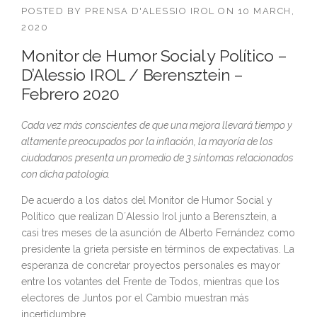
POSTED BY
PRENSA D'ALESSIO IROL
ON
10 MARCH,
2020
Monitor de Humor Social y Político –
D’Alessio IROL / Berensztein –
Febrero 2020
Cada vez más conscientes de que una mejora llevará tiempo y
altamente preocupados por la inflación, la mayoría de los
ciudadanos presenta un promedio de 3 síntomas relacionados
con dicha patología.
De acuerdo a los datos del Monitor de Humor Social y
Político que realizan D´Alessio Irol junto a Berensztein, a
casi tres meses de la asunción de Alberto Fernández como
presidente la grieta persiste en términos de expectativas. La
esperanza de concretar proyectos personales es mayor
entre los votantes del Frente de Todos, mientras que los
electores de Juntos por el Cambio muestran más
incertidumbre.