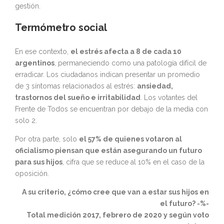
gestión.
Termómetro social
En ese contexto,
el estrés afecta a 8 de cada 10
argentinos
, permaneciendo como una patología difícil de
erradicar. Los ciudadanos indican presentar un promedio
de 3 síntomas relacionados al estrés:
ansiedad,
trastornos del sueño e irritabilidad
. Los votantes del
Frente de Todos se encuentran por debajo de la media con
solo 2.
Por otra parte, solo
el 57% de quienes votaron al
oficialismo piensan que están asegurando un futuro
para sus hijos
, cifra que se reduce al 10% en el caso de la
oposición.
A su criterio, ¿cómo cree que van a estar sus hijos en
el futuro? -%-
Total medición 2017, febrero de 2020 y según voto