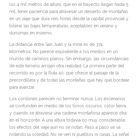
los 4 mil metros de altura, que en el trayecto llegan hasta 5
mil, tener paciencia para atravesar un desierto de montañas
en un viaje que dura seis horas desde la capital provincial y
tolerar las bajas temperaturas, aceptables en verano y
durísimas en invierno.
La distancia entre San Juan y la mina es de 374
kilómetros. No parece equivalente a los medios en un
mundo de caminos planos. Sin embargo, las circunstancias
de este terreno arrojan otra realidad. La primera parte del
recorrido es por la Ruta 40, que ofrece el paisaje de la
precordillera y de todas las montañas que hay que bordear
para avanzar.
Los cordones parecen no terminar nunca. Los escenarios
se confunden en medio de los tonos oscuros, color tierra,
y cuando se atraviesa una cadena montañosa aparece otra
en el horizonte. A una altura todavía no muy considerable,
los efectos del viaje aún no se notan. Paso a paso se va
notando la soledad. No se ven ni pueblos ni casas. La señal