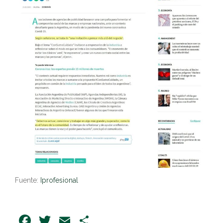
Fuente:
Iprofesional
Facebook
Twitter
Email
Share