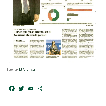
Fuente:
El Cronista
Facebook
Twitter
Email
Share