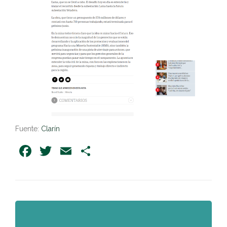
Fuente:
Clarín
Facebook
Twitter
Email
Share