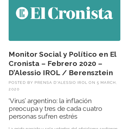
Monitor Social y Político en El
Cronista – Febrero 2020 –
D’Alessio IROL / Berensztein
POSTED BY
PRENSA D'ALESSIO IROL
ON
5 MARCH,
2020
‘Virus’ argentino: la inflación
preocupa y tres de cada cuatro
personas sufren estrés
La grieta persiste y solo votantes del oficialismo sostienen