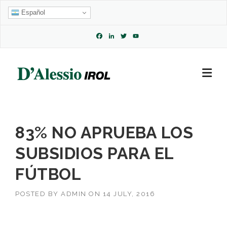
Skip
Español
to
content
Facebook
LinkedIn
Twitter
YouTube
Channel
83% NO APRUEBA LOS
SUBSIDIOS PARA EL
FÚTBOL
POSTED BY
ADMIN
ON
14 JULY, 2016