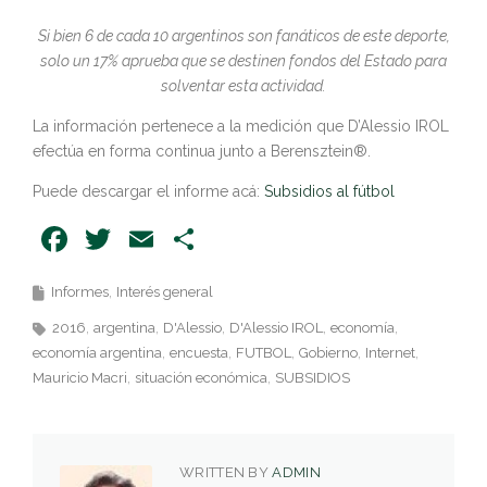
Si bien 6 de cada 10 argentinos son fanáticos de este deporte,
solo un 17% aprueba que se destinen fondos del Estado para
solventar esta actividad.
La información pertenece a la medición que D’Alessio IROL
efectúa en forma continua junto a Berensztein®.
Puede descargar el informe acá:
Subsidios al fútbol
Facebook
Twitter
Email
Share
Informes
Interés general
2016
argentina
D'Alessio
D'Alessio IROL
economía
economía argentina
encuesta
FUTBOL
Gobierno
Internet
Mauricio Macri
situación económica
SUBSIDIOS
WRITTEN BY
ADMIN