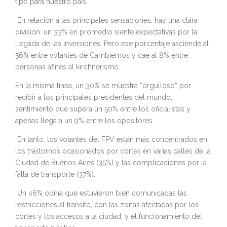
tipo para nuestro país.
En relación a las principales sensaciones, hay una clara
división: un 33% en promedio siente expectativas por la
llegada de las inversiones. Pero ese porcentaje asciende al
56% entre votantes de Cambiemos y cae al 8% entre
personas afines al kirchnerismo.
En la misma línea, un 30% se muestra “orgulloso” por
recibir a los principales presidentes del mundo,
sentimiento que supera un 50% entre los oficialistas y
apenas llega a un 9% entre los opositores.
En tanto, los votantes del FPV están más concentrados en
los trastornos ocasionados por cortes en varias calles de la
Ciudad de Buenos Aires (35%) y las complicaciones por la
falta de transporte (37%).
Un 46% opina que estuvieron bien comunicadas las
restricciones al tránsito, con las zonas afectadas por los
cortes y los accesos a la ciudad, y el funcionamiento del