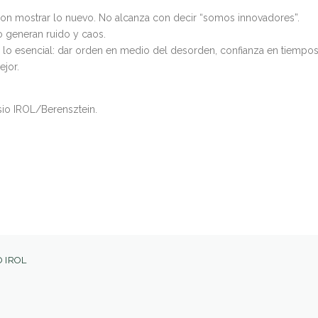
 con mostrar lo nuevo. No alcanza con decir “somos innovadores”.
 generan ruido y caos.
 lo esencial: dar orden en medio del desorden, confianza en tiempo
ejor.
ssio IROL/Berensztein.
 IROL