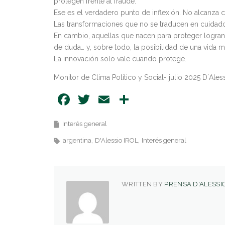
protegen frente al fraude.
Ese es el verdadero punto de inflexión. No alcanza
Las transformaciones que no se traducen en cuidado
En cambio, aquellas que nacen para proteger logran
de duda… y, sobre todo, la posibilidad de una vida m
La innovación solo vale cuando protege.
Monitor de Clima Político y Social- julio 2025 D´Ale
Facebook
Twitter
Email
Share
Interés general
argentina
D'Alessio IROL
Interés general
WRITTEN BY
PRENSA D'ALESSIO