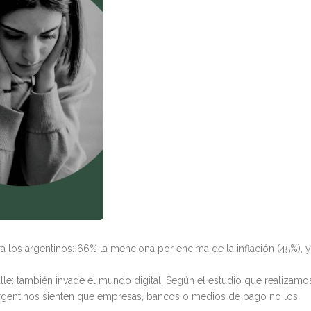
ra los argentinos: 66% la menciona por encima de la inflación (45%), y
calle: también invade el mundo digital. Según el estudio que realizamo
 argentinos sienten que empresas, bancos o medios de pago no los