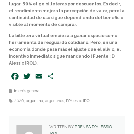
lugar. 𝟱𝟵% elige billeteras por descuentos. Es decir,
el rendimiento mejora la percepción de valor, pero la
continuidad de uso sigue dependiendo del beneficio
visible al momento de comprar.
La billetera virtual empieza a ganar espacio como
herramienta de resguardo cotidiano. Pero, en una
economía donde pesa más el ajuste que el alivio, el
incentivo inmediato sigue mandando ( Fuente : D
Alessio IROL).
Facebook
Twitter
Email
Share
Interés general
2026
argentina
argentinos
D'Alessio IROL
WRITTEN BY
PRENSA D'ALESSIO
IROL