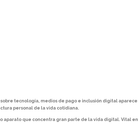
 sobre tecnología, medios de pago e
inclusión digital aparece
ructura personal
de la vida cotidiana.
er el único aparato que concentra gran parte de la
vida digital. Vital en