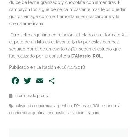
dulce de leche granizado y chocolate con almendras. El
sambayón los sigue de cerca. Y bastante más lejos quedan
gustos vintage como el tramontana, el mascarpone y la
crema americana.
Otro sello argentino en relación al helado es el formato XL:
el pote de un kilo es el favorito (31%) por estas pampas,
seguido por el de un cuarto (24%), según el estudio que
fue realizado por la consultora
D’Alessio IROL.
Publicado en La Nación el 16/11/2018
Facebook
Twitter
Email
Share
Informes de prensa
actividad económica
argentina
D'Alessio IROL
economía
economía argentina
encuesta
La Nación
trabajo