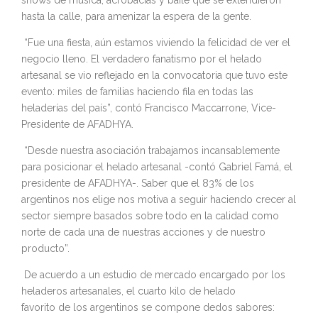
shows de música, acrobacias y baile que se extendieron
hasta la calle, para amenizar la espera de la gente.
“Fue una fiesta, aún estamos viviendo la felicidad de ver el
negocio lleno. El verdadero fanatismo por el helado
artesanal se vio reflejado en la convocatoria que tuvo este
evento: miles de familias haciendo fila en todas las
heladerías del país”, contó Francisco Maccarrone, Vice-
Presidente de AFADHYA.
“Desde nuestra asociación trabajamos incansablemente
para posicionar el helado artesanal -contó Gabriel Famá, el
presidente de AFADHYA-. Saber que el 83% de los
argentinos nos elige nos motiva a seguir haciendo crecer al
sector siempre basados sobre todo en la calidad como
norte de cada una de nuestras acciones y de nuestro
producto”.
De acuerdo a un estudio de mercado encargado por los
heladeros artesanales, el cuarto kilo de helado
favorito de los argentinos se compone dedos sabores: