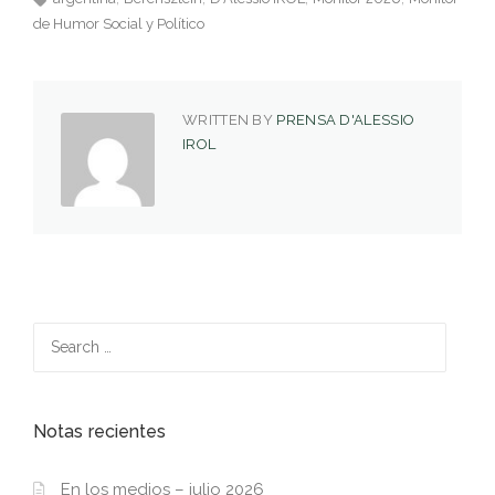
de Humor Social y Político
WRITTEN BY
PRENSA D'ALESSIO
IROL
Search
for:
Notas recientes
En los medios – julio 2026