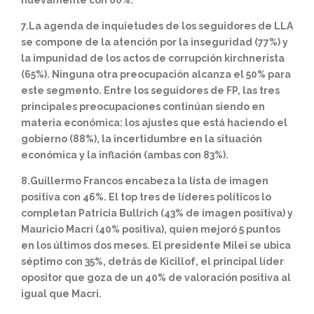
nuevamente con 60%.
7.La agenda de inquietudes de los seguidores de LLA
se compone de la atención por la inseguridad (77%) y
la impunidad de los actos de corrupción kirchnerista
(65%). Ninguna otra preocupación alcanza el 50% para
este segmento. Entre los seguidores de FP, las tres
principales preocupaciones continúan siendo en
materia económica: los ajustes que está haciendo el
gobierno (88%), la incertidumbre en la situación
económica y la inflación (ambas con 83%).
8.Guillermo Francos encabeza la lista de imagen
positiva con 46%. El top tres de líderes políticos lo
completan Patricia Bullrich (43% de imagen positiva) y
Mauricio Macri (40% positiva), quien mejoró 5 puntos
en los últimos dos meses. El presidente Milei se ubica
séptimo con 35%, detrás de Kicillof, el principal líder
opositor que goza de un 40% de valoración positiva al
igual que Macri.