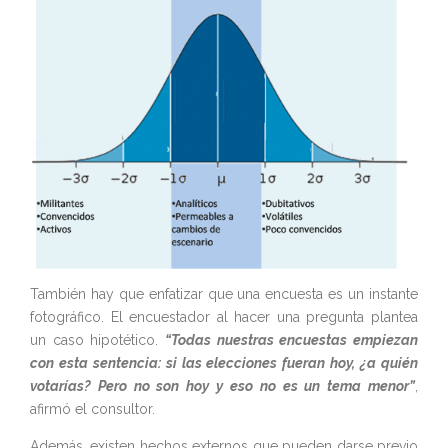
También hay que enfatizar que una encuesta es un instante
fotográfico. El encuestador al hacer una pregunta plantea
un caso hipotético.
“Todas nuestras encuestas empiezan
con esta sentencia: si las elecciones fueran hoy, ¿a quién
votarías? Pero no son hoy y eso no es un tema menor”
,
afirmó el consultor.
Además, existen hechos externos que pueden darse previo