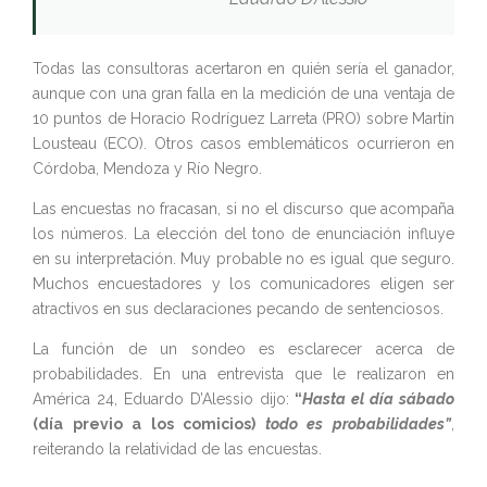
Todas las consultoras acertaron en quién sería el ganador,
aunque con una gran falla en la medición de una ventaja de
10 puntos de Horacio Rodríguez Larreta (PRO) sobre Martín
Lousteau (ECO). Otros casos emblemáticos ocurrieron en
Córdoba, Mendoza y Río Negro.
Las encuestas no fracasan, si no el discurso que acompaña
los números. La elección del tono de enunciación influye
en su interpretación. Muy probable no es igual que seguro.
Muchos encuestadores y los comunicadores eligen ser
atractivos en sus declaraciones pecando de sentenciosos.
La función de un sondeo es esclarecer acerca de
probabilidades. En una entrevista que le realizaron en
América 24, Eduardo D’Alessio dijo:
“
Hasta el día sábado
(día previo a los comicios)
todo es probabilidades”
,
reiterando la relatividad de las encuestas.