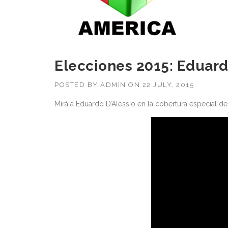
Elecciones 2015: Eduard
POSTED BY
ADMIN
ON
22 JULY, 2015
Mirá a Eduardo D’Alessio en la cobertura especial de