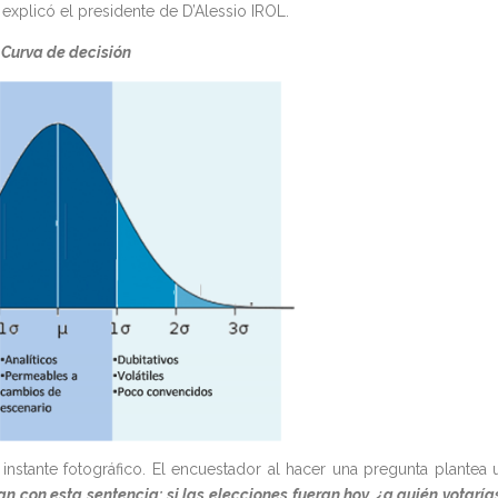
, explicó el presidente de D’Alessio IROL.
Curva de decisión
nstante fotográfico. El encuestador al hacer una pregunta plantea 
 con esta sentencia: si las elecciones fueran hoy, ¿a quién votaría