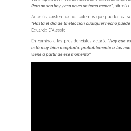
Pero no son hoy y eso no es un tema menor”
, afirmó e
Además, existen hechos externos que pueden darse p
“Hasta el día de la elección cualquier hecho puede
Eduardo D’Alessio.
En camino a las presidenciales aclaró:
“Hay que es
está muy bien aceptado, probablemente a las nue
viene a partir de ese momento”
.