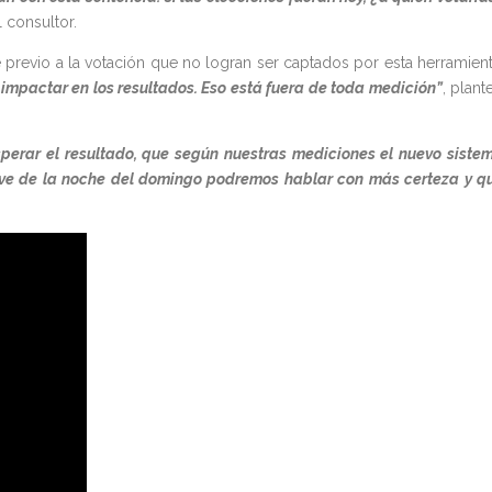
l consultor.
revio a la votación que no logran ser captados por esta herramient
 impactar en los resultados. Eso está fuera de toda medición”
, plant
perar el resultado, que según nuestras mediciones el nuevo siste
ve de la noche del domingo podremos hablar con más certeza y q