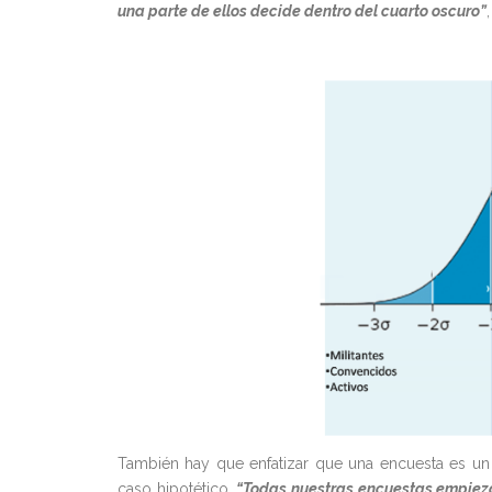
una parte de ellos decide dentro del cuarto oscuro”
También hay que enfatizar que una encuesta es un i
caso hipotético.
“Todas nuestras encuestas empiezan