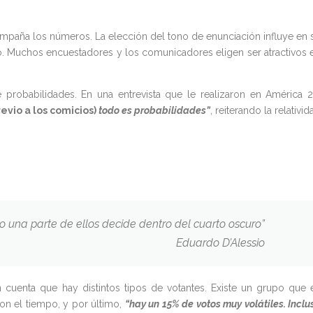
ompaña los números. La elección del tono de enunciación influye en 
o. Muchos encuestadores y los comunicadores eligen ser atractivos 
probabilidades. En una entrevista que le realizaron en América 2
revio a los comicios)
todo es probabilidades”
, reiterando la relativid
so una parte de ellos decide dentro del cuarto oscuro”
Eduardo D’Alessio
n cuenta que hay distintos tipos de votantes. Existe un grupo que 
on el tiempo, y por último,
“hay un 15% de votos muy volátiles. Inclu