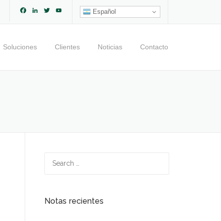
Facebook
LinkedIn
Twitter
YouTube
Español
Channel
Soluciones
Clientes
Noticias
Contacto
Search
for:
Notas recientes