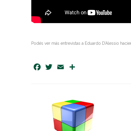
Podés ver más entrevistas a Eduardo D’Alessio haci
Facebook
Twitter
Email
Share