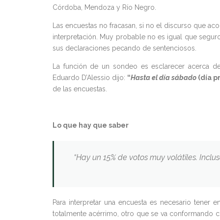
Córdoba, Mendoza y Río Negro.
Las encuestas no fracasan, si no el discurso que ac
interpretación. Muy probable no es igual que segur
sus declaraciones pecando de sentenciosos.
La función de un sondeo es esclarecer acerca de 
Eduardo D’Alessio dijo:
“
Hasta el día sábado
(día p
de las encuestas.
Lo que hay que saber
“Hay un 15% de votos muy volátiles. Inclu
Para interpretar una encuesta es necesario tener e
totalmente acérrimo, otro que se va conformando c