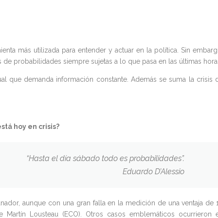
enta más utilizada para entender y actuar en la política. Sin embarg
de probabilidades siempre sujetas a lo que pasa en las últimas hora
ual que demanda información constante. Además se suma la crisis 
stá hoy en crisis?
“Hasta el día sábado todo es probabilidades”.
Eduardo D’Alessio
anador, aunque con una gran falla en la medición de una ventaja de 
e Martín Lousteau (ECO). Otros casos emblemáticos ocurrieron 