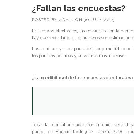
¿Fallan las encuestas?
POSTED BY
ADMIN
ON
30 JULY, 2015
En tiempos electorales, las encuestas son la herrami
hay que recordar que los números son estimaciones 
Los sondeos ya son parte del juego mediático act
los partidos políticos y un votante más indeciso.
¿La credibilidad de las encuestas electorales e
Todas las consultoras acertaron en quién sería el g
puntos de Horacio Rodríguez Larreta (PRO) sobr