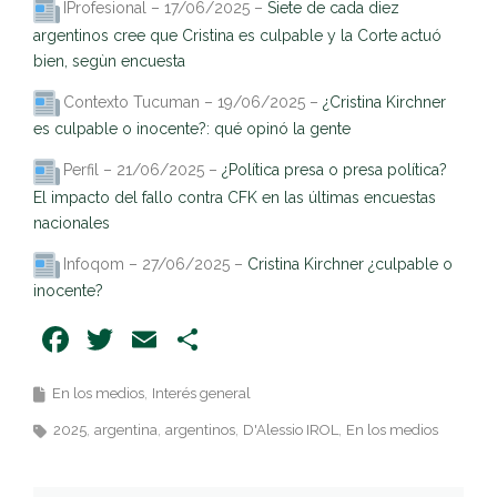
IProfesional – 17/06/2025 –
Siete de cada diez
argentinos cree que Cristina es culpable y la Corte actuó
bien, segùn encuesta
Contexto Tucuman – 19/06/2025 –
¿Cristina Kirchner
es culpable o inocente?: qué opinó la gente
Perfil – 21/06/2025 –
¿Política presa o presa política?
El impacto del fallo contra CFK en las últimas encuestas
nacionales
Infoqom – 27/06/2025 –
Cristina Kirchner ¿culpable o
inocente?
Facebook
Twitter
Email
Share
En los medios
Interés general
2025
argentina
argentinos
D'Alessio IROL
En los medios