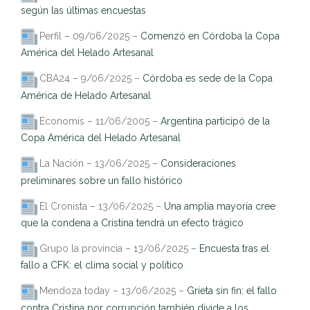
según las últimas encuestas
Perfil – 09/06/2025 –
Comenzó en Córdoba la Copa
América del Helado Artesanal
CBA24 – 9/06/2025 –
Córdoba es sede de la Copa
América de Helado Artesanal
Economis – 11/06/2005 –
Argentina participó de la
Copa América del Helado Artesanal
La Nación – 13/06/2025 –
Consideraciones
preliminares sobre un fallo histórico
El Cronista – 13/06/2025 –
Una amplia mayoría cree
que la condena a Cristina tendrá un efecto trágico
Grupo la provincia – 13/06/2025 –
Encuesta tras el
fallo a CFK: el clima social y político
Mendoza today – 13/06/2025 –
Grieta sin fin: el fallo
contra Cristina por corrupción también divide a los