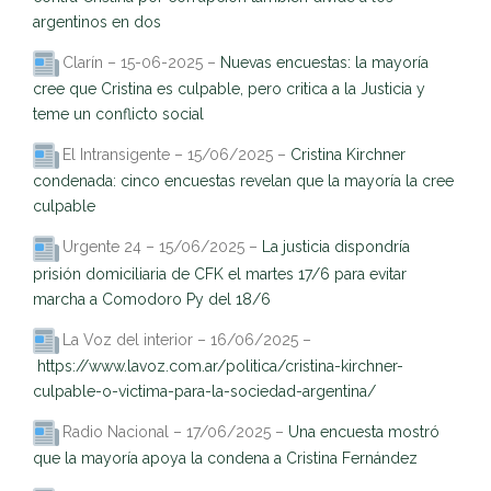
argentinos en dos
Clarín – 15-06-2025 –
Nuevas encuestas: la mayoría
cree que Cristina es culpable, pero critica a la Justicia y
teme un conflicto social
El Intransigente – 15/06/2025 –
Cristina Kirchner
condenada: cinco encuestas revelan que la mayoría la cree
culpable
Urgente 24 – 15/06/2025 –
La justicia dispondría
prisión domiciliaria de CFK el martes 17/6 para evitar
marcha a Comodoro Py del 18/6
La Voz del interior – 16/06/2025 –
https://www.lavoz.com.ar/
politica/cristina-kirchner-
culpable-o-victima-para-la-
sociedad-argentina/
Radio Nacional – 17/06/2025 –
Una encuesta mostró
que la mayoría apoya la condena a Cristina Fernández