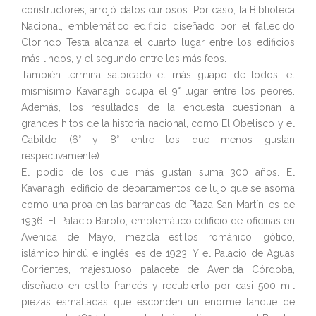
constructores, arrojó datos curiosos. Por caso, la Biblioteca
Nacional, emblemático edificio diseñado por el fallecido
Clorindo Testa alcanza el cuarto lugar entre los edificios
más lindos, y el segundo entre los más feos.
También termina salpicado el más guapo de todos: el
mismísimo Kavanagh ocupa el 9° lugar entre los peores.
Además, los resultados de la encuesta cuestionan a
grandes hitos de la historia nacional, como El Obelisco y el
Cabildo (6° y 8° entre los que menos gustan
respectivamente).
El podio de los que más gustan suma 300 años. El
Kavanagh, edificio de departamentos de lujo que se asoma
como una proa en las barrancas de Plaza San Martín, es de
1936. El Palacio Barolo, emblemático edificio de oficinas en
Avenida de Mayo, mezcla estilos románico, gótico,
islámico hindú e inglés, es de 1923. Y el Palacio de Aguas
Corrientes, majestuoso palacete de Avenida Córdoba,
diseñado en estilo francés y recubierto por casi 500 mil
piezas esmaltadas que esconden un enorme tanque de