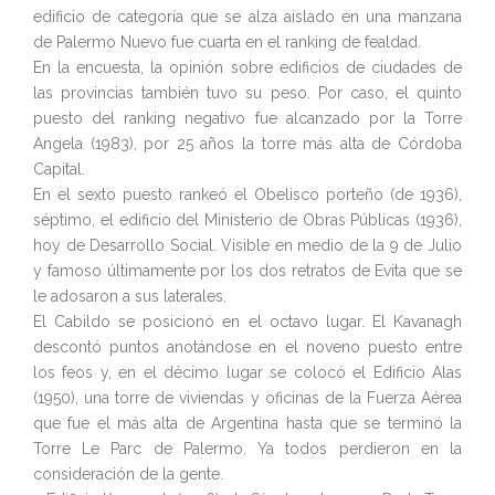
edificio de categoría que se alza aislado en una manzana
de Palermo Nuevo fue cuarta en el ranking de fealdad.
En la encuesta, la opinión sobre edificios de ciudades de
las provincias también tuvo su peso. Por caso, el quinto
puesto del ranking negativo fue alcanzado por la Torre
Angela (1983), por 25 años la torre más alta de Córdoba
Capital.
En el sexto puesto rankeó el Obelisco porteño (de 1936),
séptimo, el edificio del Ministerio de Obras Públicas (1936),
hoy de Desarrollo Social. Visible en medio de la 9 de Julio
y famoso últimamente por los dos retratos de Evita que se
le adosaron a sus laterales.
El Cabildo se posicionó en el octavo lugar. El Kavanagh
descontó puntos anotándose en el noveno puesto entre
los feos y, en el décimo lugar se colocó el Edificio Alas
(1950), una torre de viviendas y oficinas de la Fuerza Aérea
que fue el más alta de Argentina hasta que se terminó la
Torre Le Parc de Palermo. Ya todos perdieron en la
consideración de la gente.