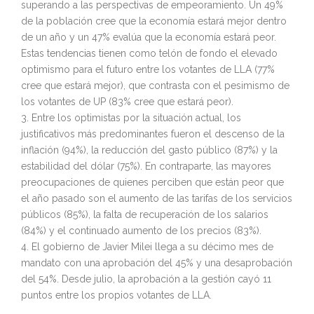
superando a las perspectivas de empeoramiento. Un 49%
de la población cree que la economía estará mejor dentro
de un año y un 47% evalúa que la economía estará peor.
Estas tendencias tienen como telón de fondo el elevado
optimismo para el futuro entre los votantes de LLA (77%
cree que estará mejor), que contrasta con el pesimismo de
los votantes de UP (83% cree que estará peor).
3. Entre los optimistas por la situación actual, los
justificativos más predominantes fueron el descenso de la
inflación (94%), la reducción del gasto público (87%) y la
estabilidad del dólar (75%). En contraparte, las mayores
preocupaciones de quienes perciben que están peor que
el año pasado son el aumento de las tarifas de los servicios
públicos (85%), la falta de recuperación de los salarios
(84%) y el continuado aumento de los precios (83%).
4. El gobierno de Javier Milei llega a su décimo mes de
mandato con una aprobación del 45% y una desaprobación
del 54%. Desde julio, la aprobación a la gestión cayó 11
puntos entre los propios votantes de LLA.