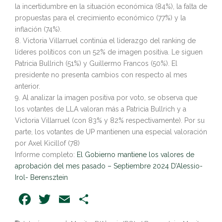
la incertidumbre en la situación económica (84%), la falta de
propuestas para el crecimiento económico (77%) y la
inflación (74%).
8. Victoria Villarruel continúa el liderazgo del ranking de
líderes políticos con un 52% de imagen positiva. Le siguen
Patricia Bullrich (51%) y Guillermo Francos (50%). El
presidente no presenta cambios con respecto al mes
anterior.
9. Al analizar la imagen positiva por voto, se observa que
los votantes de LLA valoran más a Patricia Bullrich y a
Victoria Villarruel (con 83% y 82% respectivamente). Por su
parte, los votantes de UP mantienen una especial valoración
por Axel Kicillof (78)
Informe completo:
El Gobierno mantiene los valores de
aprobación del mes pasado – Septiembre 2024 D’Alessio-
Irol- Berensztein
Facebook
Twitter
Email
Share