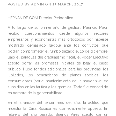
POSTED BY
ADMIN
ON
23 MARCH, 2017
HERNAN DE GONI Director Periodístico
A lo largo de su primer año de gestión, Mauricio Macri
recibió cuestionamientos desde algunos sectores
empresarios y economistas más ortodoxos por haberse
mostrado demasiado flexible ante los conflictos que
podían comprometer el rumbo trazado el 10 de diciembre.
Bajo el paraguas del gradualismo fiscal, el Poder Ejecutivo
aceptó borrar las promesas iniciales de bajar el gasto
público. Hubo fondos adicionales para las provincias, los
jubilados, los beneficiarios de planes sociales, los
consumidores (por el mantenimiento de un mayor nivel de
subsidios en las tarifas) y los gremios. Todo fue concedido
en nombre de la gobernabilidad.
En el arranque del tercer mes del año, la actitud que
muestra la Casa Rosada es diametralmente opuesta. En
febrero del año pasado, Buenos Aires aceptó dar un