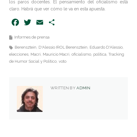
los paros docentes. El pensamiento del oficialismo está
claro. Habrá que ver cómo le va en esta apuesta.
Facebook
Twitter
Email
Share
Informes de prensa
Berensztein
D'Alessio IROL Berensztein
Eduardo D'Alessio
elecciones
Macri
Mauricio Macri
oficialismo
política
Tracking
de Humor Social y Político
voto
WRITTEN BY
ADMIN