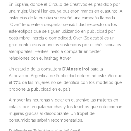
En España, donde el Círculo de Creativos es presidido por
una mujer, Uschi Henkes, ya pusieron manos en el asunto. A
instancias de la creativa se diseñó una campaña llamada
“Over” tendiente a despertar sensibilidad respecto de los
estereotipos que se siguen utilizando en publicidad por
costumbre, inercia o comodidad. Over (Se acabó) es un
grito contra esos anuncios sostenidos por clichés sexuales
atemporales. Henkes invitó a compartir en twitter
reflexiones con el hashtag #over.
Un estudio de la consultora
D`Alessio Irol
para la
Asociación Argentina de Publicidad determinó este año que
el 77% de las mujeres no se identifica con los modelos que
propone la publicidad en el país.
A mover las neuronas y dejar en el archivo las mujeres en
éxtasis por un quitamanchas y los feuchos que coleccionan
mujeres gracias al desodorante. Un tropel de
consumidoras sabrán recompensarlos.