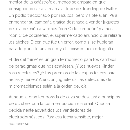
mentor de la catástrofe al menos se ampara en que
consiguió ubicar a la marca al tope del trending de twitter.
Un podio traccionado por insultos, pero visible al fin. Para
enmendar su campaña gráfica destinada a vender juguetes
del día del niño a varones “con C de campeón” y a nenas
“con C de cocineras”, el supermercado anunció que retirará
los afiches. Dicen que fue un error, como si se hubieran
pasado por alto un acento y el sexismo fuera ortografía.
El día del “niñe” es un gran termómetro para los cambios
de paradigmas que nos atraviesan. ¿Y los huevos Kinder
rosa y celestes? ¿Y los premios de las cajitas felices para
nenas y nenes? Atención jugueteros: las detectoras de
micromachismos están a la orden del día.
Aunque la gran temporada de caza se desatará a principios
de octubre, con la conmemoración maternal. Quedan
debidamente advertidos los vendedores de
electrodomésticos. Para esa fecha sensible, mejor
abstenerse.