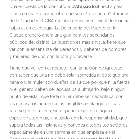
Una encuesta de la consultora
D’Alessio Irol
hecha para
Clarín en marzo comprobó que sólo 2 de cada 10 alumnos
de la Ciudad y el GBA recibían educación sexual de manera
habitual en el colegio. La Defensoría del Pueblo en la
Ciudad preparó ahora una guía para los secundarios
públicos del distrito. La cuestión es más amplia: tiene que
ver con la enseñanza de derechos y deberes de hombres
y mujeres, de uno con la otra y viceversa.
Tiene que ver con el respeto, con la noción de igualdad;
con saber que una no debe estar sometida al otro; que una
nena o una mujer son dueñas de su cuerpo, que ni la fuerza
ni el género deben ser excusa para ultrajarlo, bajo ningún
punto de vista ; que toda mujer debe ser capacitada, con
las necesarias herramientas tangibles e intangibles, para
valerse por sí misma, sin dependencias de ninguna
especie.Y algo más, vinculado con la responsabilidad, que
supera todas las instancias y convoca a todos los sectores,
especialmente en una semana en que empieza en el