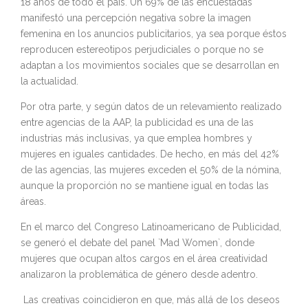
18 años de todo el país. Un 69% de las encuestadas
manifestó una percepción negativa sobre la imagen
femenina en los anuncios publicitarios, ya sea porque éstos
reproducen estereotipos perjudiciales o porque no se
adaptan a los movimientos sociales que se desarrollan en
la actualidad.
Por otra parte, y según datos de un relevamiento realizado
entre agencias de la AAP, la publicidad es una de las
industrias más inclusivas, ya que emplea hombres y
mujeres en iguales cantidades. De hecho, en más del 42%
de las agencias, las mujeres exceden el 50% de la nómina,
aunque la proporción no se mantiene igual en todas las
áreas.
En el marco del Congreso Latinoamericano de Publicidad,
se generó el debate del panel `Mad Women`, donde
mujeres que ocupan altos cargos en el área creatividad
analizaron la problemática de género desde adentro.
Las creativas coincidieron en que, más allá de los deseos