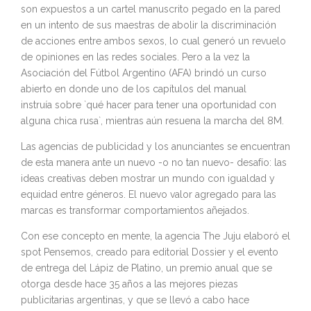
son expuestos a un cartel manuscrito pegado en la pared
en un intento de sus maestras de abolir la discriminación
de acciones entre ambos sexos, lo cual generó un revuelo
de opiniones en las redes sociales. Pero a la vez la
Asociación del Fútbol Argentino (AFA) brindó un curso
abierto en donde uno de los capítulos del manual
instruía sobre `qué hacer para tener una oportunidad con
alguna chica rusa`, mientras aún resuena la marcha del 8M.
Las agencias de publicidad y los anunciantes se encuentran
de esta manera ante un nuevo -o no tan nuevo- desafío: las
ideas creativas deben mostrar un mundo con igualdad y
equidad entre géneros. El nuevo valor agregado para las
marcas es transformar comportamientos añejados.
Con ese concepto en mente, la agencia The Juju elaboró el
spot Pensemos, creado para editorial Dossier y el evento
de entrega del Lápiz de Platino, un premio anual que se
otorga desde hace 35 años a las mejores piezas
publicitarias argentinas, y que se llevó a cabo hace