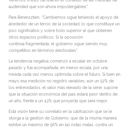
Veremos si esto cambia en el contexto de las medidas de
austeridad que son ahora impostergables”.
Para Berensztein, “Cambiemos sigue teniendo el apoyo de
alrededor de un tercio de la sociedad, lo que constituye un
piso significativo y sobre todo superior al que obtienen
otros espacios políticos. Si la oposición
continúa fragmentada, el gobierno sigue siendo muy
competitivo en términos electorales”.
La tendencia negativa comenzó a escalar en octubre
pasado y fue acompañada, en menor escala, por una
mirada cada vez menos optimista sobre el futuro. Si bien en
mayo esa medición no registró variables, aún un 52% de
los entrevistados, el valor más elevado de la serie; supone
que la situación económica del país estará peor dentro de
un año, frente a un 43% que proyecta que será mejor.
Esta visión tiene su correlato en la calificación que se le
otorga a la gestión de Gobierno, que de la misma manera
exhibe un máximo de 56% en las notas malas, contra un