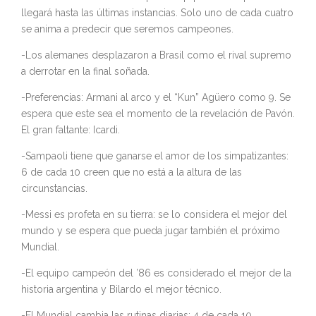
llegará hasta las últimas instancias. Solo uno de cada cuatro
se anima a predecir que seremos campeones.
-Los alemanes desplazaron a Brasil como el rival supremo
a derrotar en la final soñada.
-Preferencias: Armani al arco y el “Kun” Agüero como 9. Se
espera que este sea el momento de la revelación de Pavón.
El gran faltante: Icardi.
-Sampaoli tiene que ganarse el amor de los simpatizantes:
6 de cada 10 creen que no está a la altura de las
circunstancias.
-Messi es profeta en su tierra: se lo considera el mejor del
mundo y se espera que pueda jugar también el próximo
Mundial.
-El equipo campeón del ’86 es considerado el mejor de la
historia argentina y Bilardo el mejor técnico.
-El Mundial cambia las rutinas diarias: 4 de cada 10