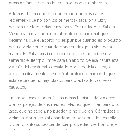
decisión familiar es la de continuar con el embarazo.
Además de una enorme conmoción, ambos casos
recientes -que no son los primeros- sacaron a luz y
dejaron en claro varias cuestiones. Por un lado, ni Salta ni
Mendoza habían adherido al protocolo nacional que
determina que el aborto no es punible cuando es producto
de una violación o cuando pone en riesgo la vida de la
madre. En Salta existía un decreto que establecía en 12
semanas el tiempo límite para un aborto de esa naturaleza,
y a raíz del escándalo desatado por la noticia citada, la
provincia finalmente se sumó al protocolo nacional, que
establece que no hay plazos para practicarlo con esas
causales.
En ambos casos, además, las nenas habían sido violadas
por las parejas de sus madres. Madres que miran para otro
lado, que no saben, no pueden o no quieren. Cómplices o
víctimas, por miedo al abandono, o por considerarse ellas
,y por lo tanto su descendencia, propiedad del hombre, -