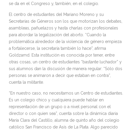
se da en el Congreso y, también, en el colegio.
El centro de estudiantes del Mariano Moreno y su
Secretarías de Géneros son los que motorizan los debates,
asambleas, pañuelazos y hasta charlas con profesionales
para abordar la legalización del aborto. “Cuando la
problemática alrededor de la violencia de género empieza
a fortalecerse, la secretaría también lo hace”, afirma
Goldzamd. Esta institución es conocida por tener, entre
otras cosas, un centro de estudiantes “bastante luchador” y
sus alumnos dan la discusión de manera regular: “Sólo dos
personas se animaron a decir que estaban en contra”,
cuenta la militante.
“En nuestro caso, no necesitamos un Centro de estudiantes.
Es un colegio chico y cualquiera puede hablar en
representación de un grupo o a nivel personal con el
director o con quien sea”, cuenta sobre la dinámica diaria
María Clara del Castillo, alumna de quinto año del colegio
católico San Francisco de Asís de La Plata. Algo parecido