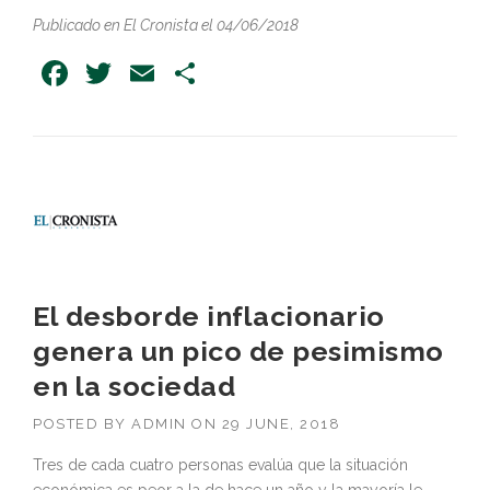
Publicado en El Cronista el 04/06/2018
Facebook
Twitter
Email
Share
El desborde inflacionario
genera un pico de pesimismo
en la sociedad
POSTED BY
ADMIN
ON
29 JUNE, 2018
Tres de cada cuatro personas evalúa que la situación