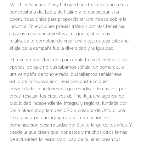
Maselli y Sánchez Zinny trabajan hace tres ediciones en la
convocatoria del Lápiz de Platino y lo consideran una
oportunidad única para proporcionar una mirada sobre la
industria. En ediciones previas trataron distintas temáticas,
algunas más concernientes al negocio, otras más
relativas a lo complejo de crear una pieza exitosa Este año
el eje de la campaña fue la diversidad y la igualdad.
`El recurso que elegimos para contarlo es el contraste de
épocas, porque no buscábamos señalar un comercial o
una campaña de tono errado, buscábamos señalar ese
estilo de comunicación, llena de construcciones
desacertadas, que tenemos que erradicar de una vez por
todas` resaltan los creativos de The Juju, una agencia de
publicidad independiente, integral y regional fundada por
Darío Straschnoy, también CEO y creador de Untold, una
firma paraguas que agrupa a otras compañías de
comunicación desarrolladas por él a lo largo de los años. Y
desde la que creen que `por estos y muchos otros temas
de actualidad, la responsabilidad de quienes crean los