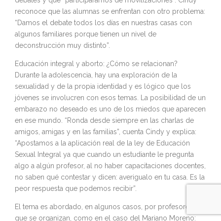
debates y que “participáramos de movilizaciones”. Cindy
reconoce que las alumnas se enfrentan con otro problema:
“Damos el debate todos los días en nuestras casas con
algunos familiares porque tienen un nivel de
deconstrucción muy distinto”.
Educación integral y aborto: ¿Cómo se relacionan?
Durante la adolescencia, hay una exploración de la
sexualidad y de la propia identidad y es lógico que los
jóvenes se involucren con esos temas. La posibilidad de un
embarazo no deseado es uno de los miedos que aparecen
en ese mundo. “Ronda desde siempre en las charlas de
amigos, amigas y en las familias”, cuenta Cindy y explica:
“Apostamos a la aplicación real de la ley de Educación
Sexual Integral ya que cuando un estudiante le pregunta
algo a algún profesor, al no haber capacitaciones docentes,
no saben qué contestar y dicen: averigualo en tu casa. Es la
peor respuesta que podemos recibir”.
El tema es abordado, en algunos casos, por profesores
que se organizan, como en el caso del Mariano Moreno: