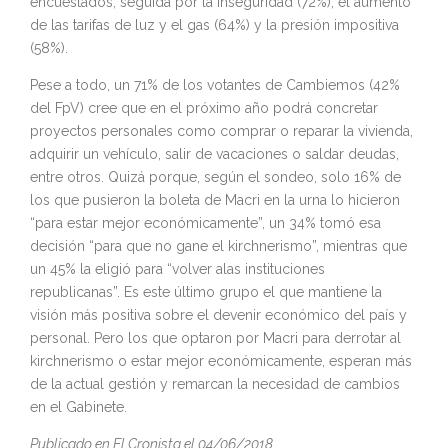
encuestados, seguida por la inseguridad (72%), el aumento
de las tarifas de luz y el gas (64%) y la presión impositiva
(58%).
Pese a todo, un 71% de los votantes de Cambiemos (42%
del FpV) cree que en el próximo año podrá concretar
proyectos personales como comprar o reparar la vivienda,
adquirir un vehículo, salir de vacaciones o saldar deudas,
entre otros. Quizá porque, según el sondeo, solo 16% de
los que pusieron la boleta de Macri en la urna lo hicieron
“para estar mejor económicamente”, un 34% tomó esa
decisión “para que no gane el kirchnerismo”, mientras que
un 45% la eligió para “volver alas instituciones
republicanas”. Es este último grupo el que mantiene la
visión más positiva sobre el devenir económico del país y
personal. Pero los que optaron por Macri para derrotar al
kirchnerismo o estar mejor económicamente, esperan más
de la actual gestión y remarcan la necesidad de cambios
en el Gabinete.
Publicado en El Cronista el 04/06/2018