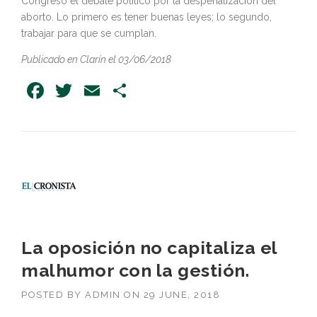
Congreso el debate político por la despenalización del
aborto. Lo primero es tener buenas leyes; lo segundo,
trabajar para que se cumplan.
Publicado en Clarín el 03/06/2018
Facebook
Twitter
Email
Share
La oposición no capitaliza el
malhumor con la gestión.
POSTED BY
ADMIN
ON
29 JUNE, 2018