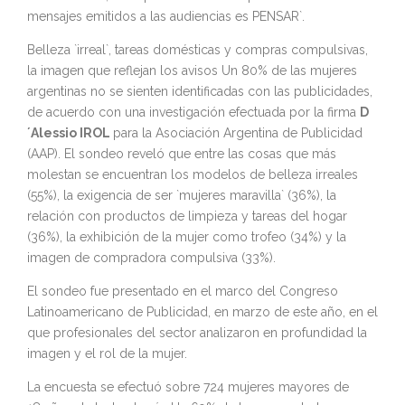
mensajes emitidos a las audiencias es PENSAR`.
Belleza `irreal`, tareas domésticas y compras compulsivas,
la imagen que reflejan los avisos Un 80% de las mujeres
argentinas no se sienten identificadas con las publicidades,
de acuerdo con una investigación efectuada por la firma
D
´Alessio IROL
para la Asociación Argentina de Publicidad
(AAP). El sondeo reveló que entre las cosas que más
molestan se encuentran los modelos de belleza irreales
(55%), la exigencia de ser `mujeres maravilla` (36%), la
relación con productos de limpieza y tareas del hogar
(36%), la exhibición de la mujer como trofeo (34%) y la
imagen de compradora compulsiva (33%).
El sondeo fue presentado en el marco del Congreso
Latinoamericano de Publicidad, en marzo de este año, en el
que profesionales del sector analizaron en profundidad la
imagen y el rol de la mujer.
La encuesta se efectuó sobre 724 mujeres mayores de