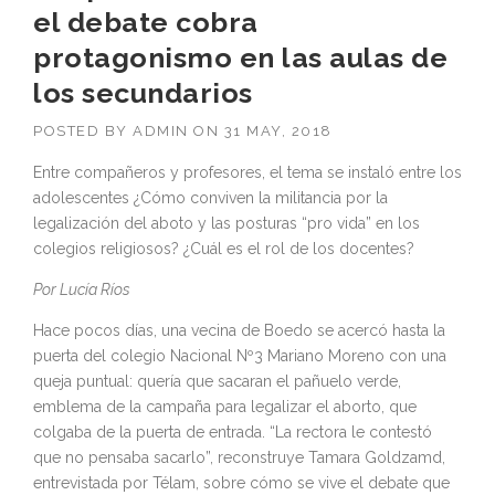
el debate cobra
protagonismo en las aulas de
los secundarios
POSTED BY
ADMIN
ON
31 MAY, 2018
Entre compañeros y profesores, el tema se instaló entre los
adolescentes ¿Cómo conviven la militancia por la
legalización del aboto y las posturas “pro vida” en los
colegios religiosos? ¿Cuál es el rol de los docentes?
Por Lucía Ríos
Hace pocos días, una vecina de Boedo se acercó hasta la
puerta del colegio Nacional Nº3 Mariano Moreno con una
queja puntual: quería que sacaran el pañuelo verde,
emblema de la campaña para legalizar el aborto, que
colgaba de la puerta de entrada. “La rectora le contestó
que no pensaba sacarlo”, reconstruye Tamara Goldzamd,
entrevistada por Télam, sobre cómo se vive el debate que