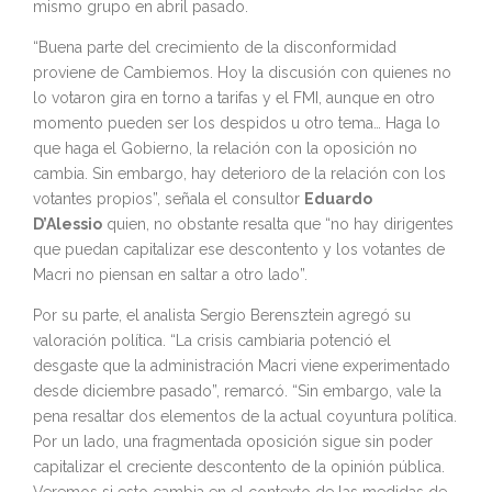
mismo grupo en abril pasado.
“Buena parte del crecimiento de la disconformidad
proviene de Cambiemos. Hoy la discusión con quienes no
lo votaron gira en torno a tarifas y el FMI, aunque en otro
momento pueden ser los despidos u otro tema… Haga lo
que haga el Gobierno, la relación con la oposición no
cambia. Sin embargo, hay deterioro de la relación con los
votantes propios”, señala el consultor
Eduardo
D’Alessio
quien, no obstante resalta que “no hay dirigentes
que puedan capitalizar ese descontento y los votantes de
Macri no piensan en saltar a otro lado”.
Por su parte, el analista Sergio Berensztein agregó su
valoración política. “La crisis cambiaria potenció el
desgaste que la administración Macri viene experimentado
desde diciembre pasado”, remarcó. “Sin embargo, vale la
pena resaltar dos elementos de la actual coyuntura política.
Por un lado, una fragmentada oposición sigue sin poder
capitalizar el creciente descontento de la opinión pública.