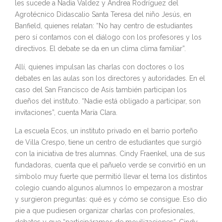
les sucede a Nadia Valdez y Andrea Rodríguez del
Agrotécnico Didascalio Santa Teresa del niño Jesús, en
Banfield, quienes relatan: “No hay centro de estudiantes
pero sí contamos con el diálogo con los profesores y los
directivos. El debate se da en un clima clima familiar”.
Allí, quienes impulsan las charlas con doctores o los
debates en las aulas son los directores y autoridades. En el
caso del San Francisco de Asís también participan los
dueños del instituto. “Nadie está obligado a participar, son
invitaciones”, cuenta María Clara.
La escuela Ecos, un instituto privado en el barrio porteño
de Villa Crespo, tiene un centro de estudiantes que surgió
con la iniciativa de tres alumnas. Cindy Fraenkel, una de sus
fundadoras, cuenta que el pañuelo verde se convirtió en un
símbolo muy fuerte que permitió llevar el tema los distintos
colegio cuando algunos alumnos lo empezaron a mostrar
y surgieron preguntas: qué es y cómo se consigue. Eso dio
pie a que pudiesen organizar charlas con profesionales,