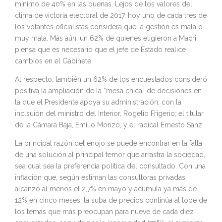
mínimo de 40% en las buenas. Lejos de los valores del
clima de victoria electoral de 2017, hoy uno de cada tres de
los votantes oficialistas considera que la gestión es mala o
muy mala. Más aún, un 62% de quienes eligieron a Macri
piensa que es necesario que el jefe de Estado realice
cambios en el Gabinete.
Al respecto, también un 62% de los encuestados consideró
positiva la ampliación de la “mesa chica” de decisiones en
la que el Presidente apoya su administración, con la
inclsuión del ministro del Interior, Rogelio Frigerio; el titular
de la Cámara Baja, Emilio Monzó, y el radical Ernesto Sanz.
La principal razón del enojo se puede encontrar en la falta
de una solución al principal temor que arrastra la sociedad,
sea cual sea la preferencia política del consultado. Con una
inflación que, según estiman las consultoras privadas,
alcanzó al menos el 2,7% en mayo y acumula ya más de
12% en cinco meses, la suba de precios continúa al tope de
los temas que más preocupan para nueve de cada diez