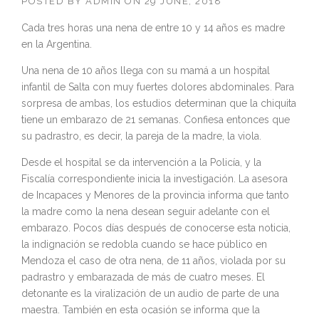
POSTED BY
ADMIN
ON
29 JUNE, 2018
Cada tres horas una nena de entre 10 y 14 años es madre
en la Argentina.
Una nena de 10 años llega con su mamá a un hospital
infantil de Salta con muy fuertes dolores abdominales. Para
sorpresa de ambas, los estudios determinan que la chiquita
tiene un embarazo de 21 semanas. Confiesa entonces que
su padrastro, es decir, la pareja de la madre, la viola.
Desde el hospital se da intervención a la Policía, y la
Fiscalía correspondiente inicia la investigación. La asesora
de Incapaces y Menores de la provincia informa que tanto
la madre como la nena desean seguir adelante con el
embarazo. Pocos días después de conocerse esta noticia,
la indignación se redobla cuando se hace público en
Mendoza el caso de otra nena, de 11 años, violada por su
padrastro y embarazada de más de cuatro meses. El
detonante es la viralización de un audio de parte de una
maestra. También en esta ocasión se informa que la