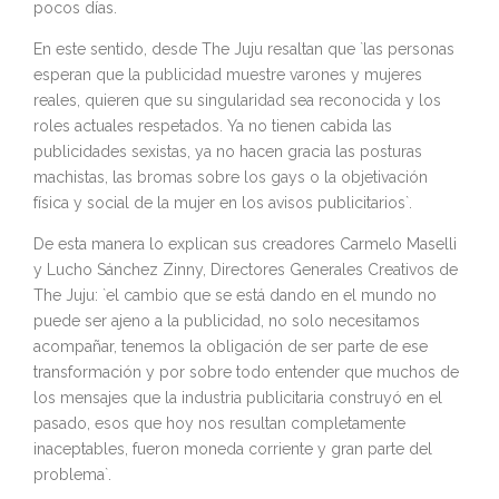
pocos días.
En este sentido, desde The Juju resaltan que `las personas
esperan que la publicidad muestre varones y mujeres
reales, quieren que su singularidad sea reconocida y los
roles actuales respetados. Ya no tienen cabida las
publicidades sexistas, ya no hacen gracia las posturas
machistas, las bromas sobre los gays o la objetivación
física y social de la mujer en los avisos publicitarios`.
De esta manera lo explican sus creadores Carmelo Maselli
y Lucho Sánchez Zinny, Directores Generales Creativos de
The Juju: `el cambio que se está dando en el mundo no
puede ser ajeno a la publicidad, no solo necesitamos
acompañar, tenemos la obligación de ser parte de ese
transformación y por sobre todo entender que muchos de
los mensajes que la industria publicitaria construyó en el
pasado, esos que hoy nos resultan completamente
inaceptables, fueron moneda corriente y gran parte del
problema`.