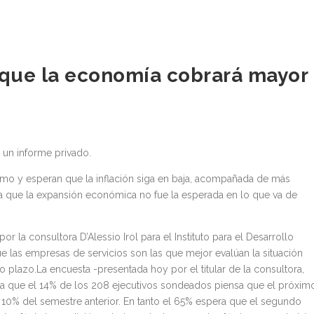
 que la economía cobrará mayor
 un informe privado.
mo y esperan que la inflación siga en baja, acompañada de más
a que la expansión económica no fue la esperada en lo que va de
or la consultora D’Alessio Irol para el Instituto para el Desarrollo
que las empresas de servicios son las que mejor evalúan la situación
o plazo.La encuesta -presentada hoy por el titular de la consultora,
ela que el 14% de los 208 ejecutivos sondeados piensa que el próxim
 10% del semestre anterior. En tanto el 65% espera que el segundo