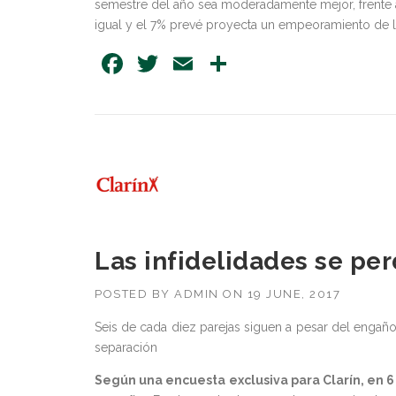
semestre del año sea moderadamente mejor, frente al
igual y el 7% prevé proyecta un empeoramiento de 
Facebook
Twitter
Email
Share
Las infidelidades se pe
POSTED BY
ADMIN
ON
19 JUNE, 2017
Seis de cada diez parejas siguen a pesar del engañ
separación
Según una encuesta exclusiva para Clarín, en 6 