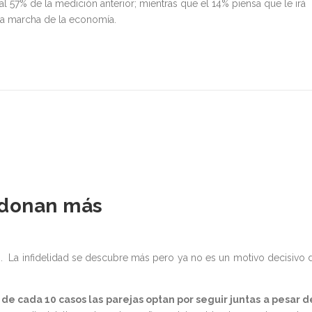
 57% de la medición anterior; mientras que el 14% piensa que le irá
la marcha de la economía.
rdonan más
o. La infidelidad se descubre más pero ya no es un motivo decisivo 
de cada 10 casos las parejas optan por seguir juntas a pesar d