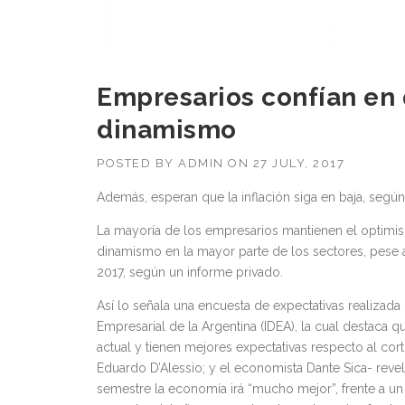
Empresarios confían en
dinamismo
POSTED BY
ADMIN
ON
27 JULY, 2017
Además, esperan que la inflación siga en baja, según
La mayoría de los empresarios mantienen el optimis
dinamismo en la mayor parte de los sectores, pese 
2017, según un informe privado.
Así lo señala una encuesta de expectativas realizada p
Empresarial de la Argentina (IDEA), la cual destaca 
actual y tienen mejores expectativas respecto al cort
Eduardo D’Alessio; y el economista Dante Sica- rev
semestre la economía irá “mucho mejor”, frente a un