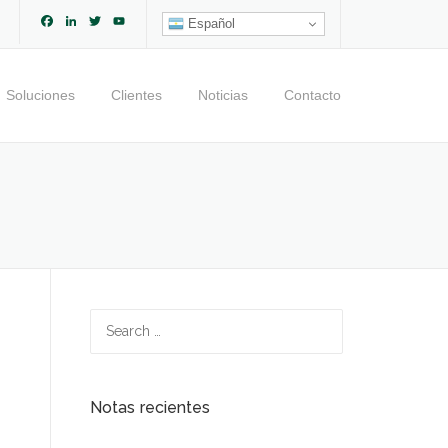
Facebook
LinkedIn
Twitter
YouTube
Español
Channel
Soluciones
Clientes
Noticias
Contacto
Search
for:
Notas recientes