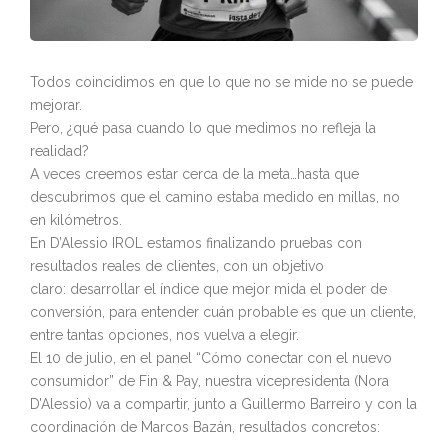
Todos coincidimos en que lo que no se mide no se puede
mejorar.
Pero, ¿qué pasa cuando lo que medimos no refleja la
realidad?
A veces creemos estar cerca de la meta…hasta que
descubrimos que el camino estaba medido en millas, no
en kilómetros.
En D’Alessio IROL estamos finalizando pruebas con
resultados reales de clientes, con un objetivo
claro: desarrollar el índice que mejor mida el poder de
conversión, para entender cuán probable es que un cliente,
entre tantas opciones, nos vuelva a elegir.
El 10 de julio, en el panel “Cómo conectar con el nuevo
consumidor” de Fin & Pay, nuestra vicepresidenta (Nora
D’Alessio) va a compartir, junto a Guillermo Barreiro y con la
coordinación de Marcos Bazán, resultados concretos: