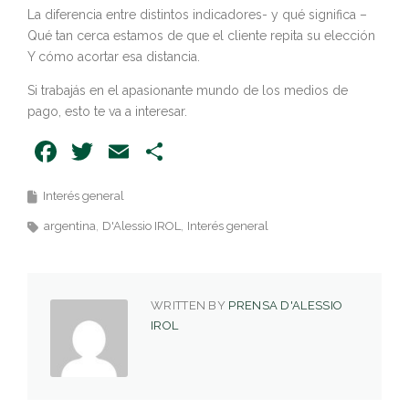
La diferencia entre distintos indicadores- y qué significa –
Qué tan cerca estamos de que el cliente repita su elección
Y cómo acortar esa distancia.
Si trabajás en el apasionante mundo de los medios de
pago, esto te va a interesar.
Facebook
Twitter
Email
Share
Interés general
argentina
D'Alessio IROL
Interés general
WRITTEN BY
PRENSA D'ALESSIO
IROL