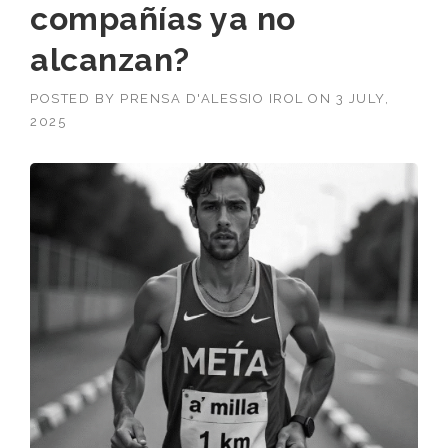
compañías ya no
alcanzan?
POSTED BY
PRENSA D'ALESSIO IROL
ON
3 JULY,
2025