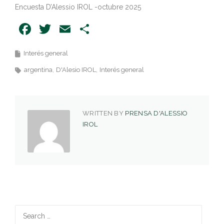
Encuesta D’Alessio IROL -octubre 2025
Facebook
Twitter
Email
Share
Interés general
argentina
D'Alesio IROL
Interés general
WRITTEN BY
PRENSA D'ALESSIO
IROL
Search
for: