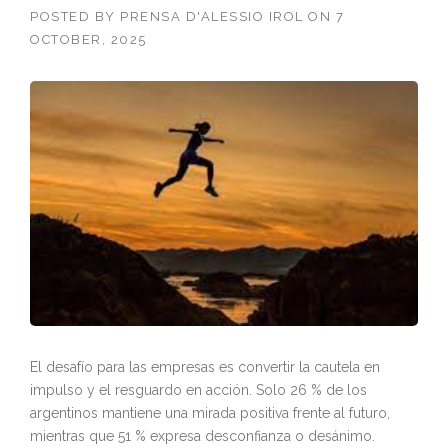
POSTED BY
PRENSA D'ALESSIO IROL
ON
7
OCTOBER, 2025
El desafío para las empresas es convertir la cautela en
impulso y el resguardo en acción. Solo 26 % de los
argentinos mantiene una mirada positiva frente al futuro,
mientras que 51 % expresa desconfianza o desánimo.