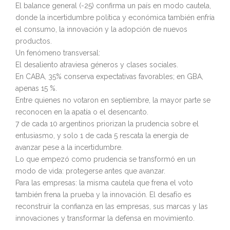
El balance general (-25) confirma un país en modo cautela,
donde la incertidumbre política y económica también enfría
el consumo, la innovación y la adopción de nuevos
productos.
Un fenómeno transversal:
El desaliento atraviesa géneros y clases sociales.
En CABA, 35% conserva expectativas favorables; en GBA,
apenas 15 %.
Entre quienes no votaron en septiembre, la mayor parte se
reconocen en la apatía o el desencanto.
7 de cada 10 argentinos priorizan la prudencia sobre el
entusiasmo, y solo 1 de cada 5 rescata la energía de
avanzar pese a la incertidumbre.
Lo que empezó como prudencia se transformó en un
modo de vida: protegerse antes que avanzar.
Para las empresas: la misma cautela que frena el voto
también frena la prueba y la innovación. El desafío es
reconstruir la confianza en las empresas, sus marcas y las
innovaciones y transformar la defensa en movimiento.