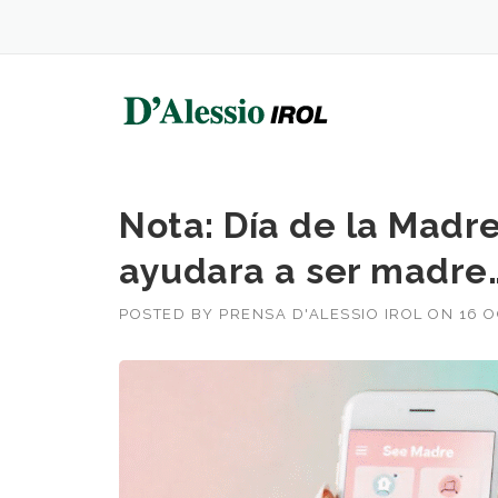
Skip
to
content
Nota: Día de la Madre
ayudara a ser madre
POSTED BY
PRENSA D'ALESSIO IROL
ON
16 O