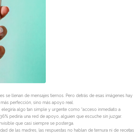
edes se llenan de mensajes tiernos. Pero detrás de esas imágenes hay
 más perfección, sino más apoyo real.
ad elegiría algo tan simple y urgente como “acceso inmediato a
36% pediría una red de apoyo, alguien que escuche sin juzgar.
invisible que casi siempre se posterga.
d de las madres, las respuestas no hablan de ternura ni de recetas