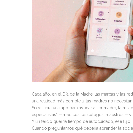
Cada año, en el Día de la Madre, las marcas y las r
una realidad más compleja: las madres no necesitan
Si existiera una app para ayudar a ser madre, la mit
especialistas” —médicos, psicólogos, maestros —.y 
Y un tercio querría tiempo de autocuidado, ese lujo 
Cuando preguntamos qué debería aprender la socieda