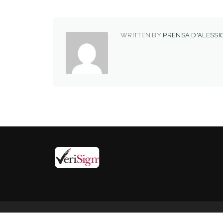
WRITTEN BY
PRENSA D'ALESSIO
D’Alessio IROL. © 2019