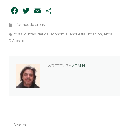
Facebook
Twitter
Email
Share
Informes de prensa
crisis
cuotas
deuda
economía
encuesta
Inflación
Nora
D'Alessio
WRITTEN BY
ADMIN
Search
for: