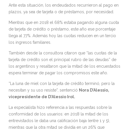
Ante esta situación, los endeudados recurrieron al pago en
plazos, ya sea de tarjeta o de préstamos, por necesidad.
Mientras que en 2018 el 68% estaba pagando alguna cuota
de tarjeta de crédito o préstamo, este año ese porcentaje
llega al 77%. Además hoy las cuotas reducen en un tercio
los ingresos familiares.
También desde la consultora citaron que “las cuotas de la
tarjeta de crédito son el principal rubro de las deudas” de
los argentinos y resaltaron que la mitad de los encuestados
espera terminar de pagar los compromisos este año.
“La luna de miel con la tarjeta de crédito terminó, pero la
necesitan y su uso resiste”, sentenció
Nora D’Alessio,
vicepresidente de D’Alessio Irol.
La especialista hizo referencia a las respuestas sobre la
conformidad de los usuarios: en 2018 la mitad de los
entrevistados le daba una calificación baja (entre 1 y 5),
mientras que la otra mitad se dividía en un 26% que