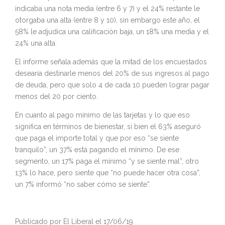
indicaba una nota media (entre 6 y 7) y el 24% restante le
otorgaba una alta (entre 8 y 10), sin embargo este año, el
58% le adjudica una calificación baja, un 18% una media y el
24% una alta.
El informe señala además que la mitad de los encuestados
desearía destinarle menos del 20% de sus ingresos al pago
de deuda, pero que solo 4 de cada 10 pueden lograr pagar
menos del 20 por ciento.
En cuanto al pago mínimo de las tarjetas y lo que eso
significa en términos de bienestar, si bien el 63% aseguró
que paga el importe total y que por eso “se siente
tranquilo”, un 37% está pagando el mínimo. De ese
segmento, un 17% paga el mínimo “y se siente mal”, otro
13% lo hace, pero siente que “no puede hacer otra cosa”,
un 7% informó “no saber cómo se siente”.
Publicado por El Liberal el 17/06/19.