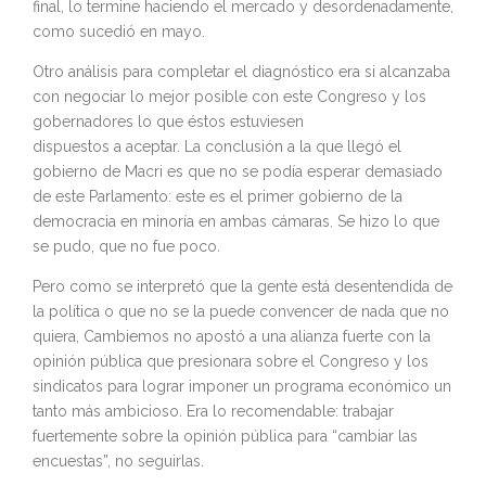
final, lo termine haciendo el mercado y desordenadamente,
como sucedió en mayo.
Otro análisis para completar el diagnóstico era si alcanzaba
con negociar lo mejor posible con este Congreso y los
gobernadores lo que éstos estuviesen
dispuestos a aceptar. La conclusión a la que llegó el
gobierno de Macri es que no se podía esperar demasiado
de este Parlamento: este es el primer gobierno de la
democracia en minoría en ambas cámaras. Se hizo lo que
se pudo, que no fue poco.
Pero como se interpretó que la gente está desentendida de
la política o que no se la puede convencer de nada que no
quiera, Cambiemos no apostó a una alianza fuerte con la
opinión pública que presionara sobre el Congreso y los
sindicatos para lograr imponer un programa económico un
tanto más ambicioso. Era lo recomendable: trabajar
fuertemente sobre la opinión pública para “cambiar las
encuestas”, no seguirlas.