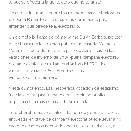
le puede ofrecer a la gente algo que no le guste.
De eso se trataron siempre los rotundos éxitos electorales
de Durán Barba: leer las encuestas como nadie para
entender qué ofrecerle al electorado.
Un ejemplo brillante de cómo Jaime Durán Barba supo leer
magistralmente las opinión pública fue cuando Mauricio
Macri, en medio de un salvaje paro de Aerolíneas en las
vacaciones de invierno de 2015 -plena campaña electoral-,
dijo ante cientos de militantes atónitos del PRO: “No
vamos a privatizar YPF ni Aerolíneas, las
vamos a administrar mejor”.
Y está cumpliendo. Esa inesperada vocación de estatismo
fue clave para ganar el ballotage: la opinión pública
argentina es la más estatista de América latina.
Pero el problema se plantea a la hora de gobernar: leer las
encuestas en clave de campaña electoral puede llevar a no
hacer los cambios necesarios para evitar que el ajuste, al