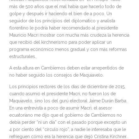
más de 500 años que el mal había que hacerlo todo de
golpe y después ir haciendo el bien de a poco. Un
seguidor de los principios del diplomático y analista
florentino le podría haber recomendado al presidente
Mauricio Macri mostrar con mucha más crudeza la herencia
que recibió del kirchnerismo para poder aplicar un
programa económico menos gradual y con más reformas
estructurales.
A esta altura en Cambiemos deben estar arrepentidos de
no haber seguido los consejos de Maquiavelo.
Los principios rectores de los días de diciembre de 2015,
cuando asumió el presidente Macri, no fueron los de
Maquiavelo, sino los del gurú electoral Jaime Durán Barba.
En una entrevista a poco de asumir Macri, el asesor
ecuatoriano me dijo que el gobierno de Cambiemos no
debía perder “ni un día” con el pasado porque excepto un
4 por ciento del “círculo rojo”, a nadie le interesaba que le
refrieguen cómo era la herencia que dejó Cristina Kirchner.