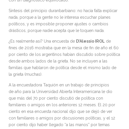
con un diagnóstico equivocado.
Síntesis del principio duranbarbiano: no hacía falta explicar
nada, porque a la gente no le interesa escuchar planes
políticos, y es imposible proponer ajustes o cambios
drásticos, porque nadie acepta que le toquen nada.
¿Es realmente así? Una encuesta de
D’Alessio IROL
de
fines de 2016 mostraba que en la mesa de fin de año el 60
por ciento de los argentinos habían discutido sobre política
desde ambos lados de la grieta. No se incluyen a las
familias que hablaron de política desde el mismo lado de
la grieta (muchas).
A la encuestadora Taquión en un trabajo de principios
de año para la Universidad Abierta Interamericana le dio
que más del 70 por ciento discutió de política con
familiares o amigos en los anteriores 12 meses. El 20 por
ciento en esa encuesta nacional dijo que se dejó de ver
con familiares o amigos por discusiones políticas, y el 12
por ciento dijo haber llegado “a las manos” por temas