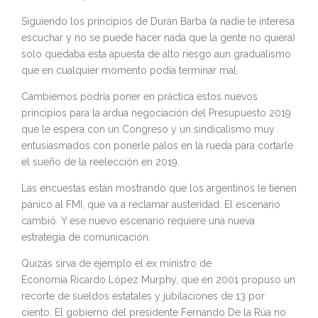
Siguiendo los principios de Durán Barba (a nadie le interesa
escuchar y no se puede hacer nada que la gente no quiera)
solo quedaba esta apuesta de alto riesgo aun gradualismo
que en cualquier momento podía terminar mal.
Cambiemos podría poner en práctica estos nuevos
principios para la ardua negociación del Presupuesto 2019
que le espera con un Congreso y un sindicalismo muy
entusiasmados con ponerle palos en la rueda para cortarle
el sueño de la reelección en 2019.
Las encuestas están mostrando que los argentinos le tienen
pánico al FMI, que va a reclamar austeridad. El escenario
cambió. Y ese nuevo escenario requiere una nueva
estrategia de comunicación.
Quizás sirva de ejemplo el ex ministro de
Economía Ricardo López Murphy, que en 2001 propuso un
recorte de sueldos estatales y jubilaciones de 13 por
ciento. El gobierno del presidente Fernando De la Rúa no