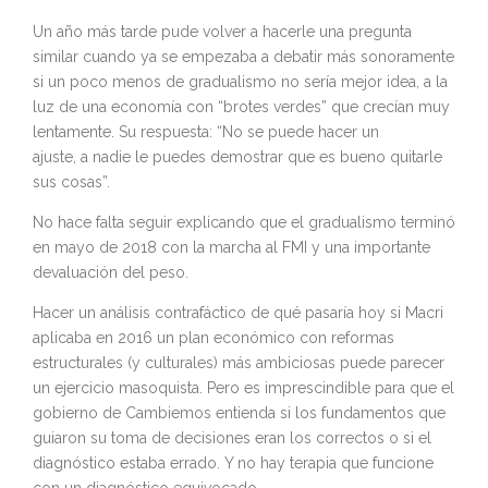
Un año más tarde pude volver a hacerle una pregunta
similar cuando ya se empezaba a debatir más sonoramente
si un poco menos de gradualismo no sería mejor idea, a la
luz de una economía con “brotes verdes” que crecían muy
lentamente. Su respuesta: “No se puede hacer un
ajuste, a nadie le puedes demostrar que es bueno quitarle
sus cosas”.
No hace falta seguir explicando que el gradualismo terminó
en mayo de 2018 con la marcha al FMI y una importante
devaluación del peso.
Hacer un análisis contrafáctico de qué pasaría hoy si Macri
aplicaba en 2016 un plan económico con reformas
estructurales (y culturales) más ambiciosas puede parecer
un ejercicio masoquista. Pero es imprescindible para que el
gobierno de Cambiemos entienda si los fundamentos que
guiaron su toma de decisiones eran los correctos o si el
diagnóstico estaba errado. Y no hay terapia que funcione