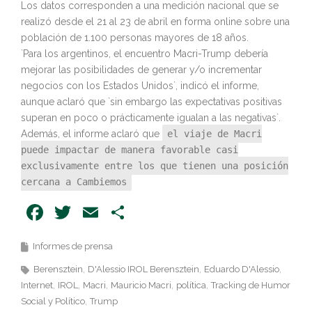
Los datos corresponden a una medición nacional que se
realizó desde el 21 al 23 de abril en forma online sobre una
población de 1.100 personas mayores de 18 años.
`Para los argentinos, el encuentro Macri-Trump debería
mejorar las posibilidades de generar y/o incrementar
negocios con los Estados Unidos`, indicó el informe,
aunque aclaró que `sin embargo las expectativas positivas
superan en poco o prácticamente igualan a las negativas`.
Además, el informe aclaró que
el viaje de Macri
puede impactar de manera favorable casi
exclusivamente entre los que tienen una posición
cercana a Cambiemos
Facebook
Twitter
Email
Share
Informes de prensa
Berensztein
D'Alessio IROL Berensztein
Eduardo D'Alessio
Internet
IROL
Macri
Mauricio Macri
política
Tracking de Humor
Social y Político
Trump