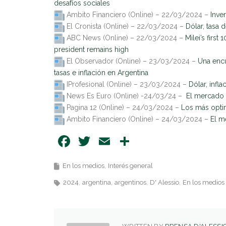
desafíos sociales
Ambito Financiero (Online) – 22/03/2024 –
Inve
El Cronista (Online) – 22/03/2024 –
Dólar, tasa 
ABC News (Online) – 22/03/2024 –
Milei’s firs
president remains high
El Observador (Online) – 23/03/2024 –
Una encu
tasas e inflación en Argentina
IProfesional (Online) – 23/03/2024 –
Dólar, infl
News Es Euro (Online) -24/03/24 –
El mercado 
Pagina 12 (Online) – 24/03/2024 –
Los más optimi
Ambito Financiero (Online) – 24/03/2024 –
El m
Facebook
Twitter
Email
Share
En los medios
Interés general
2024
argentina
argentinos
D' Alessio
En los medios