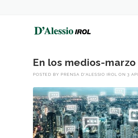
Skip
to
content
En los medios-marzo
POSTED BY
PRENSA D'ALESSIO IROL
ON
3 AP