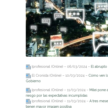
Iprofesional (Online) – 06/03/2024 –
El abrupto
El Cronista (Online) – 10/03/2024 –
Cómo ven los 
Gobierno
Iprofesional (Online) – 11/03/2024 –
Milei pone 
riesgo por las expectativas incumplidas
Iprofesional (Online) – 11/03/2024 –
A tres mese
tienen mayor imagen positiva