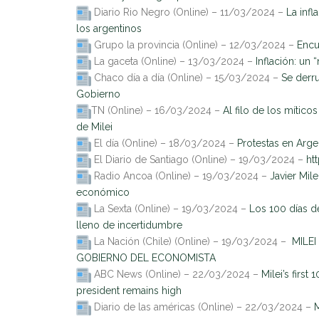
Diario Rio Negro (Online) – 11/03/2024 –
La inf
los argentinos
Grupo la provincia (Online) – 12/03/2024 –
Encu
La gaceta (Online) – 13/03/2024 –
Inflación: un
Chaco día a día (Online) – 15/03/2024 –
Se derr
Gobierno
TN (Online) – 16/03/2024 –
Al filo de los mítico
de Milei
El día (Online) – 18/03/2024 –
Protestas en Arge
El Diario de Santiago (Online) – 19/03/2024 –
htt
Radio Ancoa (Online) – 19/03/2024 –
Javier Mile
económico
La Sexta (Online) – 19/03/2024 –
Los 100 días de
lleno de incertidumbre
La Nación (Chile) (Online) – 19/03/2024 –
MILE
GOBIERNO DEL ECONOMISTA
ABC News (Online) – 22/03/2024 –
Milei’s firs
president remains high
Diario de las américas (Online) – 22/03/2024 –
M