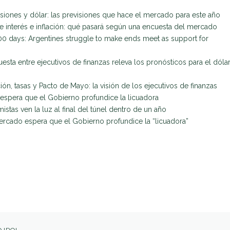
rsiones y dólar: las previsiones que hace el mercado para este año
de interés e inflación: qué pasará según una encuesta del mercado
t 100 days: Argentines struggle to make ends meet as support for
esta entre ejecutivos de finanzas releva los pronósticos para el dólar
ación, tasas y Pacto de Mayo: la visión de los ejecutivos de finanzas
espera que el Gobierno profundice la licuadora
stas ven la luz al final del túnel dentro de un año
ercado espera que el Gobierno profundice la “licuadora”