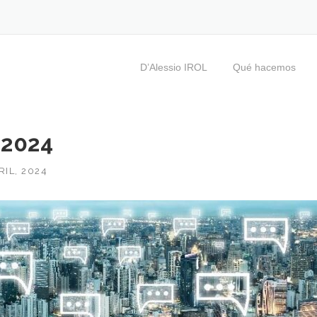
D’Alessio IROL
Qué hacemos
 2024
RIL, 2024