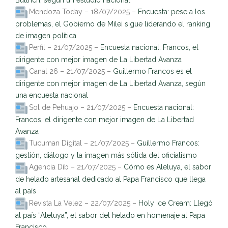
Mendoza Today – 18/07/2025 –
Encuesta: pese a los
problemas, el Gobierno de Milei sigue liderando el ranking
de imagen política
Perfil – 21/07/2025 –
Encuesta nacional: Francos, el
dirigente con mejor imagen de La Libertad Avanza
Canal 26 – 21/07/2025 –
Guillermo Francos es el
dirigente con mejor imagen de La Libertad Avanza, según
una encuesta nacional
Sol de Pehuajo – 21/07/2025 –
Encuesta nacional:
Francos, el dirigente con mejor imagen de La Libertad
Avanza
Tucuman Digital – 21/07/2025 –
Guillermo Francos:
gestión, diálogo y la imagen más sólida del oficialismo
Agencia Dib – 21/07/2025 –
Cómo es Aleluya, el sabor
de helado artesanal dedicado al Papa Francisco que llega
al país
Revista La Velez – 22/07/2025 –
Holy Ice Cream: Llegó
al país “Aleluya”, el sabor del helado en homenaje al Papa
Francisco