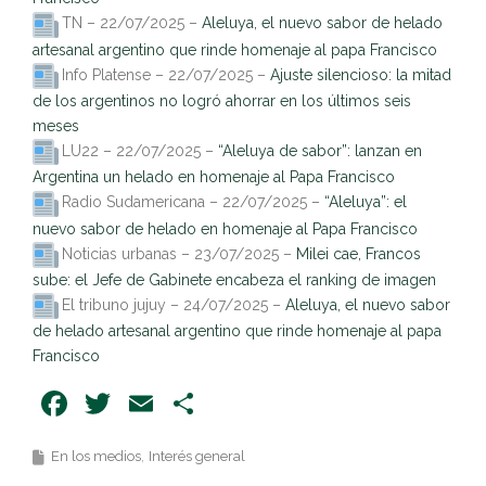
TN – 22/07/2025 –
Aleluya, el nuevo sabor de helado
artesanal argentino que rinde homenaje al papa Francisco
Info Platense – 22/07/2025 –
Ajuste silencioso: la mitad
de los argentinos no logró ahorrar en los últimos seis
meses
LU22 – 22/07/2025 –
“Aleluya de sabor”: lanzan en
Argentina un helado en homenaje al Papa Francisco
Radio Sudamericana – 22/07/2025 –
“Aleluya”: el
nuevo sabor de helado en homenaje al Papa Francisco
Noticias urbanas – 23/07/2025 –
Milei cae, Francos
sube: el Jefe de Gabinete encabeza el ranking de imagen
El tribuno jujuy – 24/07/2025 –
Aleluya, el nuevo sabor
de helado artesanal argentino que rinde homenaje al papa
Francisco
Facebook
Twitter
Email
Share
En los medios
Interés general