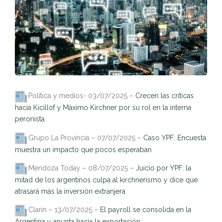
Política y medios- 03/07/2025 –
Crecen las críticas
hacia Kicillof y Máximo Kirchner por su rol en la interna
peronista
Grupo La Provincia – 07/07/2025 –
Caso YPF: Encuesta
muestra un impacto que pocos esperaban
Mendoza Today – 08/07/2025 –
Juicio por YPF: la
mitad de los argentinos culpa al kirchnerismo y dice que
atrasará más la inversión extranjera
Clarín – 13/07/2025 –
El payroll se consolida en la
Argentina y apunta hacia la exportación