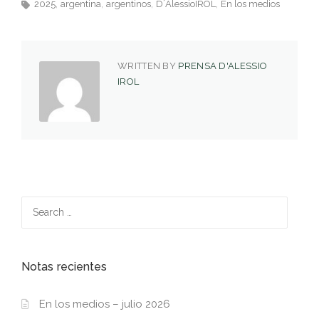
2025
argentina
argentinos
D´AlessioIROL
En los medios
WRITTEN BY
PRENSA D'ALESSIO
IROL
Search
for:
Notas recientes
En los medios – julio 2026