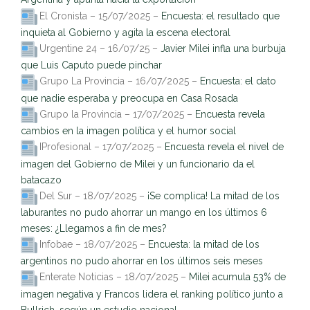
El Cronista – 15/07/2025 –
Encuesta: el resultado que
inquieta al Gobierno y agita la escena electoral
Urgentine 24 – 16/07/25 –
Javier Milei infla una burbuja
que Luis Caputo puede pinchar
Grupo La Provincia – 16/07/2025 –
Encuesta: el dato
que nadie esperaba y preocupa en Casa Rosada
Grupo la Provincia – 17/07/2025 –
Encuesta revela
cambios en la imagen política y el humor social
IProfesional – 17/07/2025 –
Encuesta revela el nivel de
imagen del Gobierno de Milei y un funcionario da el
batacazo
Del Sur – 18/07/2025 –
¡Se complica! La mitad de los
laburantes no pudo ahorrar un mango en los últimos 6
meses: ¿Llegamos a fin de mes?
Infobae – 18/07/2025 –
Encuesta: la mitad de los
argentinos no pudo ahorrar en los últimos seis meses
Enterate Noticias – 18/07/2025 –
Milei acumula 53% de
imagen negativa y Francos lidera el ranking político junto a
Bullrich, según un estudio nacional