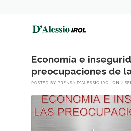
Skip
to
content
Economía e insegurid
preocupaciones de la
POSTED BY
PRENSA D'ALESSIO IROL
ON
7 SE