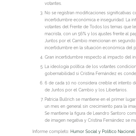
votantes.
No se registran modificaciones significativas c
incertidumbre económica e inseguridad. La infl
votantes del Frente de Todos los temas que l
macrista, con un 56% y los ajustes frente al p
Juntos por el Cambio mencionan en segundo y 
incertidumbre en la situación económica del p
Gran incertidumbre respecto al impacto del inc
La ideología política de los votantes condicion
gobernabilidad si Cristina Fernández es cond
6 de cada 10 no considera creíble el intento d
de Juntos por el Cambio y los Libertarios.
Patricia Bullrich se mantiene en el primer lug
un mes en general sin crecimiento para la ima
Se mantiene la figura de Leandro Santoro como
de imagen negativa y Cristina Fernández se m
Informe completo:
Humor Social y Político Nacional