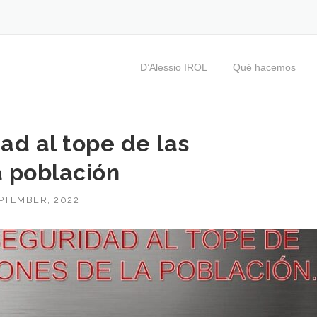
D’Alessio IROL
Qué hacemos
ad al tope de las
 población
PTEMBER, 2022