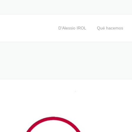
D’Alessio IROL
Qué hacemos