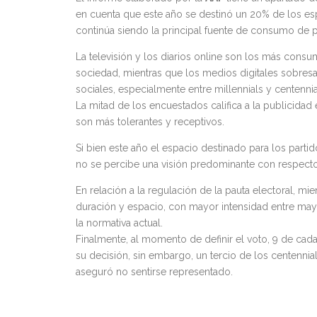
en cuenta que este año se destinó un 20% de los esp
continúa siendo la principal fuente de consumo de p
La televisión y los diarios online son los más cons
sociedad, mientras que los medios digitales sobresal
sociales, especialmente entre millennials y centennia
La mitad de los encuestados califica a la publicidad 
son más tolerantes y receptivos.
Si bien este año el espacio destinado para los partid
no se percibe una visión predominante con respecto 
En relación a la regulación de la pauta electoral, 
duración y espacio, con mayor intensidad entre ma
la normativa actual.
Finalmente, al momento de definir el voto, 9 de cada
su decisión, sin embargo, un tercio de los centennia
aseguró no sentirse representado.