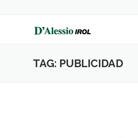
Skip
to
content
TAG:
PUBLICIDAD