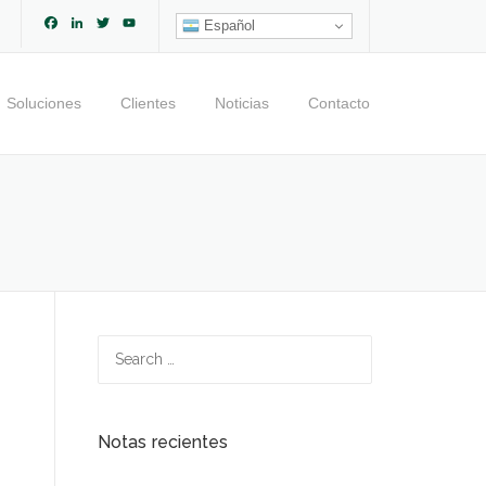
Facebook
LinkedIn
Twitter
YouTube
Español
Channel
Soluciones
Clientes
Noticias
Contacto
Search
for:
Notas recientes