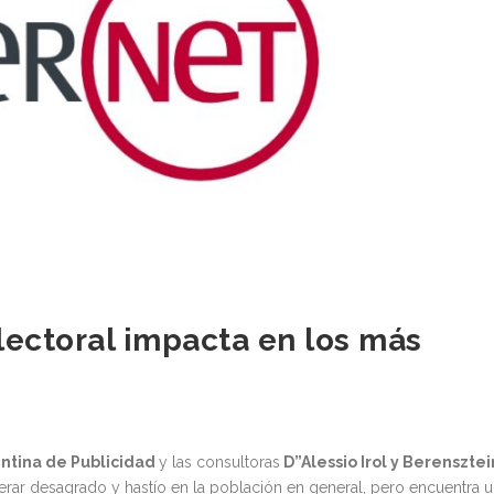
lectoral impacta en los más
entina de Publicidad
y las consultoras
D”Alessio Irol y Berensztei
erar desagrado y hastío en la población en general, pero encuentra 