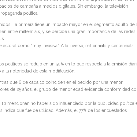
acios de campaña a medios digitales. Sin embargo, la televisión
ropaganda política.
umidos. La primera tiene un impacto mayor en el segmento adulto de 
en entre millennials, y se percibe una gran importancia de las redes
ls.
electoral como “muy invasiva”. A la inversa, millennials y centennials
os políticos se redujo en un 50% en lo que respecta a la emisión diari
a la notoriedad de esta modificación.
mientras que 6 de cada 10 coinciden en el pedido por una menor
yores de 25 años, el grupo de menor edad evidencia conformidad co
 10 mencionan no haber sido influenciado por la publicidad política 
ls indica que fue de utilidad. Además, el 77% de los encuestados