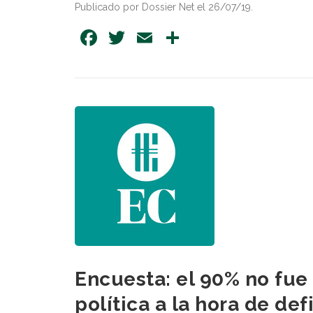
Publicado por Dossier Net el 26/07/19.
Facebook
Twitter
Email
Share
Encuesta: el 90% no fue 
política a la hora de def