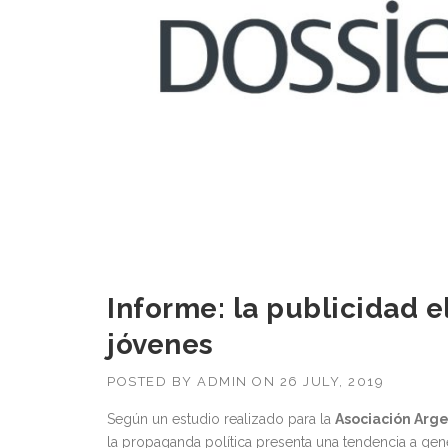
Informe: la publicidad e
jóvenes
POSTED BY
ADMIN
ON
26 JULY, 2019
Según un estudio realizado para la
Asociación Arg
la propaganda política presenta una tendencia a gen