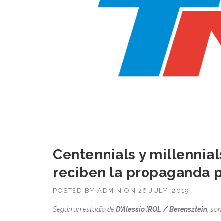
Centennials y millenni
reciben la propaganda p
POSTED BY
ADMIN
ON
26 JULY, 2019
Según un estudio de
D’Alessio IROL / Berensztein
, so