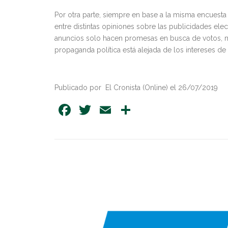
Por otra parte, siempre en base a la misma encuesta 
entre distintas opiniones sobre las publicidades ele
anuncios solo hacen promesas en busca de votos, mi
propaganda política está alejada de los intereses de 
Publicado por El Cronista (Online) el 26/07/2019
Facebook
Twitter
Email
Share