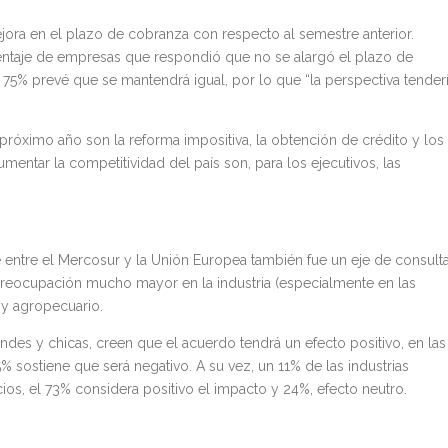
ejora en el plazo de cobranza con respecto al semestre anterior.
entaje de empresas que respondió que no se alargó el plazo de
75% prevé que se mantendrá igual, por lo que “la perspectiva tender
 próximo año son la reforma impositiva, la obtención de crédito y los
umentar la competitividad del país son, para los ejecutivos, las
 entre el Mercosur y la Unión Europea también fue un eje de consult
 preocupación mucho mayor en la industria (especialmente en las
 y agropecuario.
ndes y chicas, creen que el acuerdo tendrá un efecto positivo, en las
% sostiene que será negativo. A su vez, un 11% de las industrias
ios, el 73% considera positivo el impacto y 24%, efecto neutro.