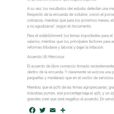
A su vez, los resultados del estudio detectan una m
Respecto de la encuesta de octubre, creció el porc
cobranza, mientras que para los próximos meses, el 
a no agudizarse”, según el documento.
Para el establishment, los temas importantes para el
salarios, mientras que los principales factores para a
reformas tributaria y laboral y bajar la inflación.
Acuerdo UE-Mercosur
El acuerdo de libre comercio firmado recientemente
dentro de la encuesta. Y claramente se avizora una
pequeñas y medianas) que en el sector de servicios
Mientras que el 90% de las firmas agropecuarias, gra
industrias pymes, ese porcentaje baja al 45%, y un 25
grandes cree que será negativo el acuerdo. En servic
Facebook
Twitter
Email
Share