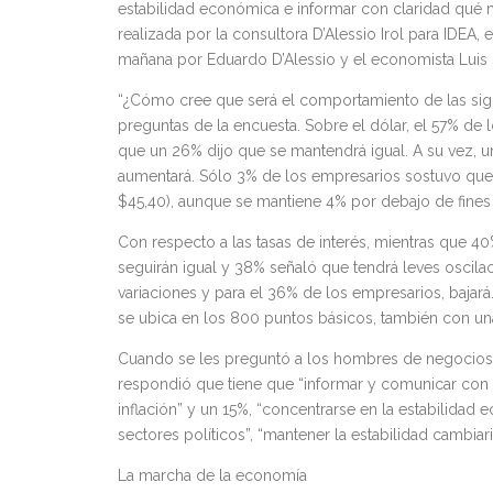
estabilidad económica e informar con claridad qué
realizada por la consultora D’Alessio Irol para IDEA, 
mañana por Eduardo D’Alessio y el economista Luis
“¿Cómo cree que será el comportamiento de las sigui
preguntas de la encuesta. Sobre el dólar, el 57% de
que un 26% dijo que se mantendrá igual. A su vez, 
aumentará. Sólo 3% de los empresarios sostuvo que 
$45,40), aunque se mantiene 4% por debajo de fines 
Con respecto a las tasas de interés, mientras que 4
seguirán igual y 38% señaló que tendrá leves oscila
variaciones y para el 36% de los empresarios, bajará
se ubica en los 800 puntos básicos, también con una
Cuando se les preguntó a los hombres de negocios 
respondió que tiene que “informar y comunicar con c
inflación” y un 15%, “concentrarse en la estabilidad
sectores políticos”, “mantener la estabilidad cambiar
La marcha de la economía