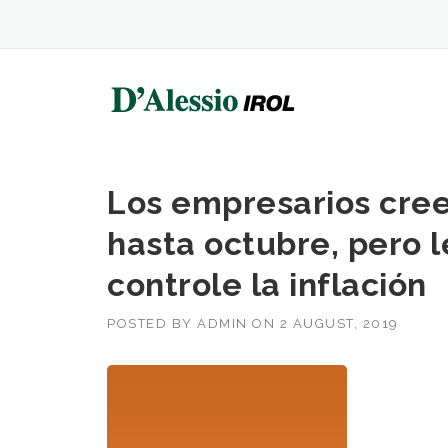
Skip
to
content
Los empresarios cree
hasta octubre, pero l
controle la inflación
POSTED BY
ADMIN
ON
2 AUGUST, 2019