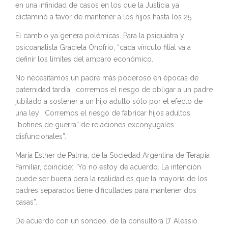
en una infinidad de casos en los que la Justicia ya
dictaminó a favor de mantener a los hijos hasta los 25 .
El cambio ya genera polémicas. Para la psiquiatra y
psicoanalista Graciela Onofrio, “cada vínculo filial va a
definir los límites del amparo económico.
No necesitamos un padre más poderoso en épocas de
paternidad tardía ; corremos el riesgo de obligar a un padre
jubilado a sostener a un hijo adulto sólo por el efecto de
una ley . Corremos el riesgo de fabricar hijos adultos
“botines de guerra” de relaciones exconyugales
disfuncionales”.
María Esther de Palma, de la Sociedad Argentina de Terapia
Familiar, coincide: “Yo no estoy de acuerdo. La intención
puede ser buena pera la realidad es que la mayoría de los
padres separados tiene dificultades para mantener dos
casas”.
De acuerdo con un sondeo, de la consultora D’ Alessio