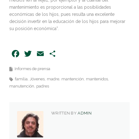
medios (en la vejez, por ejemplo) y la cuantía del
mantenimiento es proporcional a las posibilidades
económicas de los hijos, pues resulta una excelente
decisión invertir en la educación de los hijos para mejorar
su posición económica”.
Facebook
Twitter
Email
Share
Informes de prensa
familia
Jóvenes
madre
mantención
mantenidos
manutención
padres
WRITTEN BY
ADMIN