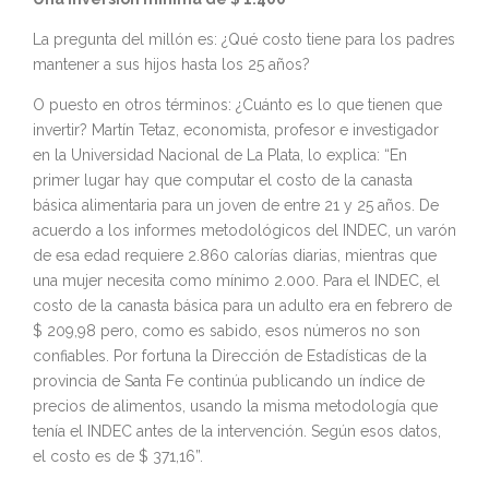
La pregunta del millón es: ¿Qué costo tiene para los padres
mantener a sus hijos hasta los 25 años?
O puesto en otros términos: ¿Cuánto es lo que tienen que
invertir? Martín Tetaz, economista, profesor e investigador
en la Universidad Nacional de La Plata, lo explica: “En
primer lugar hay que computar el costo de la canasta
básica alimentaria para un joven de entre 21 y 25 años. De
acuerdo a los informes metodológicos del INDEC, un varón
de esa edad requiere 2.860 calorías diarias, mientras que
una mujer necesita como mínimo 2.000. Para el INDEC, el
costo de la canasta básica para un adulto era en febrero de
$ 209,98 pero, como es sabido, esos números no son
confiables. Por fortuna la Dirección de Estadísticas de la
provincia de Santa Fe continúa publicando un índice de
precios de alimentos, usando la misma metodología que
tenía el INDEC antes de la intervención. Según esos datos,
el costo es de $ 371,16”.