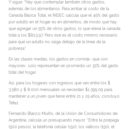
Y sigue: “Hay que contemplar también otros gastos,
además de los alimentarios. Para arribar al costo de la
Canasta Básica Total, el INDEC calcula que el 45% del gasto
por adulto en el hogar es en alimentos, de modo que hay
que agregar un 55% de otros gastos, lo que eleva la canasta
total a los $823,97. Pero ese es el costo mínimo necesario
para que un adulto no caiga debajo de la línea de la
pobreza”.
En las clases medias, los gastos en comida -que son
mayores- solo representan en promedio un 35% del gasto
total del hogar.
Así, para los hogares con ingresos que van entre los $
3.580 y $ 8.000 mensuales se necesitan $1.399,09 para
mantener a un joven que tiene entre 21 y 25 años, concluyó
Tetaz.
Fernando Blanco Muiño, de la Unión de Consumidores de
Argentina, calcula un presupuesto mayor. “Entre la prepaga
(500 pesos), la telefonía celular (150), los viáticos (150), el