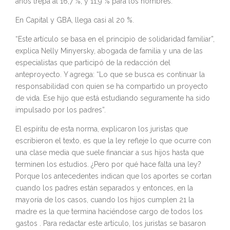
años trepa al 16,7 %, y 11,9 % para los hombres.
En Capital y GBA, llega casi al 20 %.
“Este artículo se basa en el principio de solidaridad familiar”,
explica Nelly Minyersky, abogada de familia y una de las
especialistas que participó de la redacción del
anteproyecto. Y agrega: “Lo que se busca es continuar la
responsabilidad con quien se ha compartido un proyecto
de vida. Ese hijo que está estudiando seguramente ha sido
impulsado por los padres”.
El espíritu de esta norma, explicaron los juristas que
escribieron el texto, es que la ley refleje lo que ocurre con
una clase media que suele financiar a sus hijos hasta que
terminen los estudios. ¿Pero por qué hace falta una ley?
Porque los antecedentes indican que los aportes se cortan
cuando los padres están separados y entonces, en la
mayoría de los casos, cuando los hijos cumplen 21 la
madre es la que termina haciéndose cargo de todos los
gastos . Para redactar este artículo, los juristas se basaron