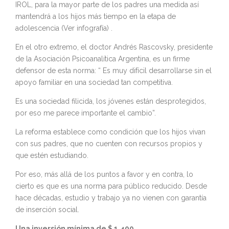
IROL, para la mayor parte de los padres una medida así
mantendrá a los hijos más tiempo en la etapa de
adolescencia (Ver infografía) .
En el otro extremo, el doctor Andrés Rascovsky, presidente
de la Asociación Psicoanalítica Argentina, es un firme
defensor de esta norma: “ Es muy difícil desarrollarse sin el
apoyo familiar en una sociedad tan competitiva.
Es una sociedad filicida, los jóvenes están desprotegidos,
por eso me parece importante el cambio”.
La reforma establece como condición que los hijos vivan
con sus padres, que no cuenten con recursos propios y
que estén estudiando.
Por eso, más allá de los puntos a favor y en contra, lo
cierto es que es una norma para público reducido. Desde
hace décadas, estudio y trabajo ya no vienen con garantía
de inserción social.
Una inversión mínima de $ 1.400