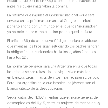
nosotros, fue escrito en 1869 cuando los muchachos de
antes ni siquiera imaginaban la gomina.
La reforma que impulsa el Gobierno nacional –que será
enviada en las próximas semanas al Congreso– intenta
ponerlo a tono con un mundo en el que los “indignados”
ya no pelean por cambiarlo sino por no quedar afuera.
El artículo 663 de este nuevo Código intentará establecer
que mientras los hijos sigan estudiando los padres tendrán
la obligación de mantenerlos hasta los 25 años (ahora es
hasta los 21) .
La norma fue pensada para una Argentina en la que todas
las edades se han retrasado: los viejos viven más, los
embarazos llegan más tarde y los hijos retrasan su partida.
Pero una Argentina en la que también los jóvenes son el
blanco dilecto de la desocupación.
Según datos del INDEC, mientras que el índice general de
desempleo es del 6,7 %, entre las mujeres de menos de 29