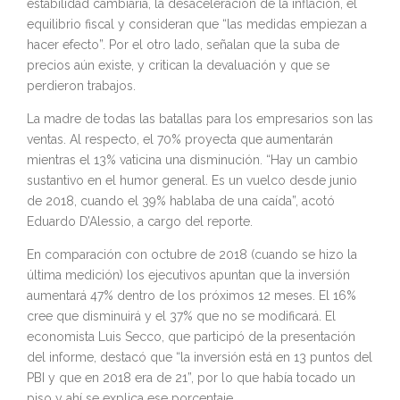
estabilidad cambiaria, la desaceleración de la inflación, el
equilibrio fiscal y consideran que “las medidas empiezan a
hacer efecto”. Por el otro lado, señalan que la suba de
precios aún existe, y critican la devaluación y que se
perdieron trabajos.
La madre de todas las batallas para los empresarios son las
ventas. Al respecto, el 70% proyecta que aumentarán
mientras el 13% vaticina una disminución. “Hay un cambio
sustantivo en el humor general. Es un vuelco desde junio
de 2018, cuando el 39% hablaba de una caída”, acotó
Eduardo D’Alessio, a cargo del reporte.
En comparación con octubre de 2018 (cuando se hizo la
última medición) los ejecutivos apuntan que la inversión
aumentará 47% dentro de los próximos 12 meses. El 16%
cree que disminuirá y el 37% que no se modificará. El
economista Luis Secco, que participó de la presentación
del informe, destacó que “la inversión está en 13 puntos del
PBI y que en 2018 era de 21”, por lo que había tocado un
piso y ahí se explica ese porcentaje.