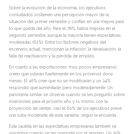
Sobre la evolución de la economía, los ejecutivos
consultados sostienen una percepción mayor de la
situación del primer semestre y confían en una mejora para
lo que queda del año. Para el 78%, habrá mejoras en el
segundo semestre, aunque la mayoría tienen expectativas
moderadas (62%). Entre los factores negativos del
escenario actual, mencionan la inflación, la devaluación, la
falta de reactivación y la pérdida de empleo.
En cuanto a las exportaciones, muy pocos empresarios
creen que subirán fuertemente en los próximos doce
meses. El 46% cree que no se modificarán y un 34%
respondió que aumentarán pero moderadamente. Un
panorama similar se observa cuando se les preguntó sobre
inversiones para el próximo año y lo mismo con la
proyección de ventas: casi el 60% de los ejecutivos prevé
una suba moderada de esta variable, según la encuesta.
Esta cautela en las expectativas empresarias también se
vislumbra cuando se les pregunta por el empleo. Un 45%