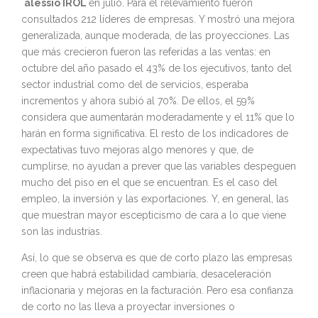
´alessio IROL
en julio. Para el relevamiento fueron
consultados 212 líderes de empresas. Y mostró una mejora
generalizada, aunque moderada, de las proyecciones. Las
que más crecieron fueron las referidas a las ventas: en
octubre del año pasado el 43% de los ejecutivos, tanto del
sector industrial como del de servicios, esperaba
incrementos y ahora subió al 70%. De ellos, el 59%
considera que aumentarán moderadamente y el 11% que lo
harán en forma significativa. El resto de los indicadores de
expectativas tuvo mejoras algo menores y que, de
cumplirse, no ayudan a prever que las variables despeguen
mucho del piso en el que se encuentran. Es el caso del
empleo, la inversión y las exportaciones. Y, en general, las
que muestran mayor escepticismo de cara a lo que viene
son las industrias.
Así, lo que se observa es que de corto plazo las empresas
creen que habrá estabilidad cambiaría, desaceleración
inflacionaria y mejoras en la facturación. Pero esa confianza
de corto no las lleva a proyectar inversiones o