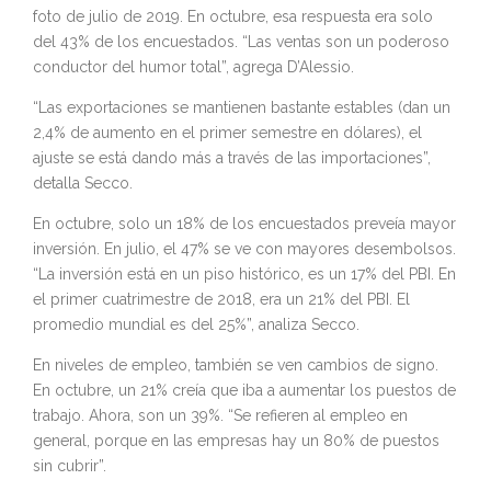
foto de julio de 2019. En octubre, esa respuesta era solo
del 43% de los encuestados. “Las ventas son un poderoso
conductor del humor total”, agrega D’Alessio.
“Las exportaciones se mantienen bastante estables (dan un
2,4% de aumento en el primer semestre en dólares), el
ajuste se está dando más a través de las importaciones”,
detalla Secco.
En octubre, solo un 18% de los encuestados preveía mayor
inversión. En julio, el 47% se ve con mayores desembolsos.
“La inversión está en un piso histórico, es un 17% del PBI. En
el primer cuatrimestre de 2018, era un 21% del PBI. El
promedio mundial es del 25%”, analiza Secco.
En niveles de empleo, también se ven cambios de signo.
En octubre, un 21% creía que iba a aumentar los puestos de
trabajo. Ahora, son un 39%. “Se refieren al empleo en
general, porque en las empresas hay un 80% de puestos
sin cubrir”.