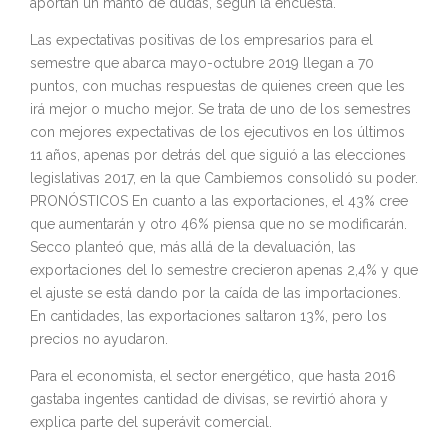
aportan un manto de dudas, según la encuesta.
Las expectativas positivas de los empresarios para el
semestre que abarca mayo-octubre 2019 llegan a 70
puntos, con muchas respuestas de quienes creen que les
irá mejor o mucho mejor. Se trata de uno de los semestres
con mejores expectativas de los ejecutivos en los últimos
11 años, apenas por detrás del que siguió a las elecciones
legislativas 2017, en la que Cambiemos consolidó su poder.
PRONÓSTICOS En cuanto a las exportaciones, el 43% cree
que aumentarán y otro 46% piensa que no se modificarán.
Secco planteó que, más allá de la devaluación, las
exportaciones del Io semestre crecieron apenas 2,4% y que
el ajuste se está dando por la caída de las importaciones.
En cantidades, las exportaciones saltaron 13%, pero los
precios no ayudaron.
Para el economista, el sector energético, que hasta 2016
gastaba ingentes cantidad de divisas, se revirtió ahora y
explica parte del superávit comercial.