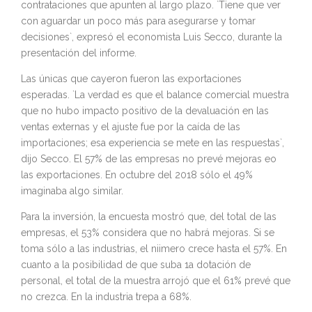
contrataciones que apunten al largo plazo. `Tiene que ver
con aguardar un poco más para asegurarse y tomar
decisiones`, expresó el economista Luis Secco, durante la
presentación del informe.
Las únicas que cayeron fueron las exportaciones
esperadas. `La verdad es que el balance comercial muestra
que no hubo impacto positivo de la devaluación en las
ventas externas y el ajuste fue por la caída de las
importaciones; esa experiencia se mete en las respuestas`,
dijo Secco. El 57% de las empresas no prevé mejoras eo
las exportaciones. En octubre del 2018 sólo el 49%
imaginaba algo similar.
Para la inversión, la encuesta mostró que, del total de las
empresas, el 53% considera que no habrá mejoras. Si se
toma sólo a las industrias, el niimero crece hasta el 57%. En
cuanto a la posibilidad de que suba 1a dotación de
personal, el total de la muestra arrojó que el 61% prevé que
no crezca. En la industria trepa a 68%.