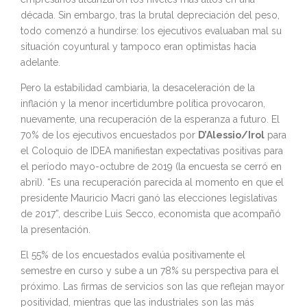
década. Sin embargo, tras la brutal depreciación del peso,
todo comenzó a hundirse: los ejecutivos evaluaban mal su
situación coyuntural y tampoco eran optimistas hacia
adelante.
Pero la estabilidad cambiaria, la desaceleración de la
inflación y la menor incertidumbre política provocaron,
nuevamente, una recuperación de la esperanza a futuro. El
70% de los ejecutivos encuestados por
D’Alessio/Irol
para
el Coloquio de IDEA manifiestan expectativas positivas para
el período mayo-octubre de 2019 (la encuesta se cerró en
abril). “Es una recuperación parecida al momento en que el
presidente Mauricio Macri ganó las elecciones legislativas
de 2017”, describe Luis Secco, economista que acompañó
la presentación.
El 55% de los encuestados evalúa positivamente el
semestre en curso y sube a un 78% su perspectiva para el
próximo. Las firmas de servicios son las que reflejan mayor
positividad, mientras que las industriales son las más