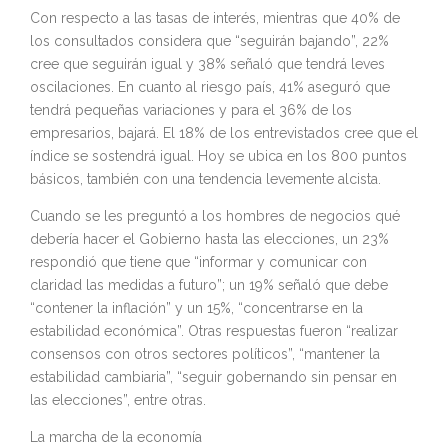
Con respecto a las tasas de interés, mientras que 40% de
los consultados considera que “seguirán bajando”, 22%
cree que seguirán igual y 38% señaló que tendrá leves
oscilaciones. En cuanto al riesgo país, 41% aseguró que
tendrá pequeñas variaciones y para el 36% de los
empresarios, bajará. El 18% de los entrevistados cree que el
índice se sostendrá igual. Hoy se ubica en los 800 puntos
básicos, también con una tendencia levemente alcista.
Cuando se les preguntó a los hombres de negocios qué
debería hacer el Gobierno hasta las elecciones, un 23%
respondió que tiene que “informar y comunicar con
claridad las medidas a futuro”; un 19% señaló que debe
“contener la inflación” y un 15%, “concentrarse en la
estabilidad económica”. Otras respuestas fueron “realizar
consensos con otros sectores políticos”, “mantener la
estabilidad cambiaria”, “seguir gobernando sin pensar en
las elecciones”, entre otras.
La marcha de la economía