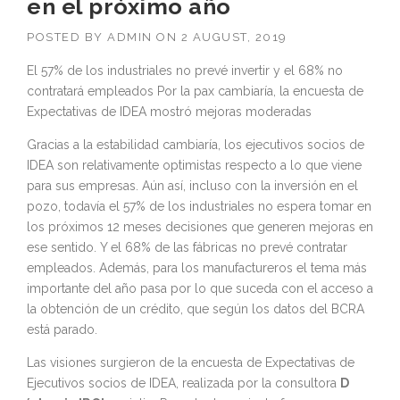
en el próximo año
POSTED BY
ADMIN
ON
2 AUGUST, 2019
El 57% de los industriales no prevé invertir y el 68% no
contratará empleados Por la pax cambiaría, la encuesta de
Expectativas de IDEA mostró mejoras moderadas
Gracias a la estabilidad cambiaría, los ejecutivos socios de
IDEA son relativamente optimistas respecto a lo que viene
para sus empresas. Aún así, incluso con la inversión en el
pozo, todavía el 57% de los industriales no espera tomar en
los próximos 12 meses decisiones que generen mejoras en
ese sentido. Y el 68% de las fábricas no prevé contratar
empleados. Además, para los manufactureros el tema más
importante del año pasa por lo que suceda con el acceso a
la obtención de un crédito, que según los datos del BCRA
está parado.
Las visiones surgieron de la encuesta de Expectativas de
Ejecutivos socios de IDEA, realizada por la consultora
D