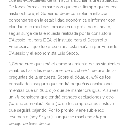
que las expectativas de la mayoría apuntan a la estabilidad.
De todas formas, remarcaron que en el tiempo que queda
hasta octubre, el Gobierno debe controlar la inflación,
concentrarse en la estabilidad económica e informar con
claridad qué medidas tomaría en un próximo mandato,
según surge de la encuesta realizada por la consultora
D’Alessio Irol para IDEA, el Instituto para el Desarrollo
Empresarial, que fue presentada esta mañana por Eduardo
D’Alessio y el economista Luis Secco.
“¿Cómo cree que será el comportamiento de las siguientes
variables hasta las elecciones de octubre?”, fue una de las
preguntas de la encuesta. Sobre el dólar, el 57% de los
consultados aseguró que tendrá pequeñas oscilaciones,
mientras que un 26% dijo que se mantendrá igual. A su vez,
un 7% considera que tendrá grandes oscilaciones y otro
7%, que aumentará. Sólo 3% de los empresarios sostuvo
que seguirá bajando. Por lo pronto, viene subiendo
levemente (hoy $45,40), aunque se mantiene 4% por
debajo de fines de abril.