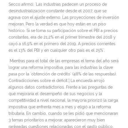
Secco afirmó: `Las industrias padecen un proceso de
desindustrialización constante desde el 2007, que se
agrava con el ajuste externo. Las proyecciones de inversión
mejoran. Pero la verdad es que hoy están en un piso
histórico. Si se toma su participación sobre el PBI a precios
constantes, era de 21,2% en el primer trimestre del 2018 y
cayó a 16,9% en el primero del 2019. A precios corrientes
es el 13% del PBI y en cualquier otro país es el 25%`.
Mientras para el total de las empresas el tema del año será
lograr una reforma impositiva, para las industrias la clave
pasa por la `obtención de crédito` (48% de las respuestas).
Contradicciones sobre ei déficit ¦ La encuesta arrojó
algunos datos contradictorios. Frente a las preguntas de
qué mejoraría el desempeñó de sus negocios y la
competitividad a nivel nacional, la mayoría priorizó la carga
impositiva que enfrenta mes a mes y eligió a la reforma
tributaria. En cambio, cuando se les pidió que mencionaran
3 temas prioritarios a mejorar, aparecieron muy bien
rankeadas cuestiones relacionadas con el gasto público,