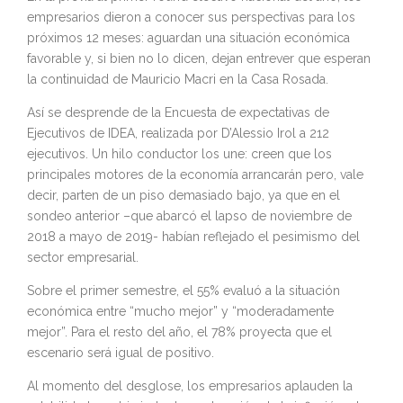
empresarios dieron a conocer sus perspectivas para los
próximos 12 meses: aguardan una situación económica
favorable y, si bien no lo dicen, dejan entrever que esperan
la continuidad de Mauricio Macri en la Casa Rosada.
Así se desprende de la Encuesta de expectativas de
Ejecutivos de IDEA, realizada por D’Alessio Irol a 212
ejecutivos. Un hilo conductor los une: creen que los
principales motores de la economía arrancarán pero, vale
decir, parten de un piso demasiado bajo, ya que en el
sondeo anterior –que abarcó el lapso de noviembre de
2018 a mayo de 2019- habían reflejado el pesimismo del
sector empresarial.
Sobre el primer semestre, el 55% evaluó a la situación
económica entre “mucho mejor” y “moderadamente
mejor”. Para el resto del año, el 78% proyecta que el
escenario será igual de positivo.
Al momento del desglose, los empresarios aplauden la