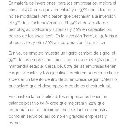
En materia de inversiones, para los empresarios, mejora el
clima: el 47% cree que aumentará y el 37% considera que
no se modificará. Anticiparon que destinarán a la inversión
el 13% de la facturación anual. El 39% al desarrollo de
tecnologías, software y sistemas y 30% en capacitación,
dentro de los usos `soft`. En la inversión `hard`, el 30% iría a
obras civiles y otro 20% a incorporación informática.
El nivel de empleo muestra un ligero cambio de signo: el
39% de los empresarios piensa que crecerá y 45% que se
mantendrá estable. Cerca del 80% de las empresas tienen
cargos vacantes y los ejecutivos prefieren perder un cliente
a perder un talento dentro de su empresa, según DAlessio,
que aclaró que el desempleo medido es el estructural.
En cuanto a la rentabilidad, los empresarios tienen un
balance positivo (39% cree que mejorará y 22% que
empeorará en los próximos meses), tanto en industria
como en servicios, así como en grandes empresas y
pymes.