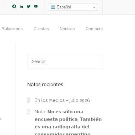
Facebook
LinkedIn
Twitter
YouTube
Español
Channel
Soluciones
Clientes
Noticias
Contacto
Search
for:
Notas recientes
En los medios – julio 2026
Nota: 𝗡𝗼 𝗲𝘀 𝘀𝗼́𝗹𝗼 𝘂𝗻𝗮
a
𝗲𝗻𝗰𝘂𝗲𝘀𝘁𝗮 𝗽𝗼𝗹𝗶́𝘁𝗶𝗰𝗮. 𝗧𝗮𝗺𝗯𝗶𝗲́𝗻
𝗲𝘀 𝘂𝗻𝗮 𝗿𝗮𝗱𝗶𝗼𝗴𝗿𝗮𝗳𝗶́𝗮 𝗱𝗲𝗹
𝗰𝗼𝗻𝘀𝘂𝗺𝗶𝗱𝗼𝗿 𝗮𝗿𝗴𝗲𝗻𝘁𝗶𝗻𝗼.