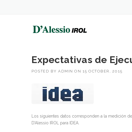
Skip
to
content
Expectativas de Ejec
POSTED BY
ADMIN
ON
15 OCTOBER, 2015
Los siguientes datos corresponden a la medición d
D’Alessio IROL para IDEA.