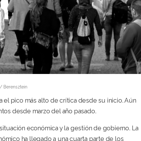
 / Berensztein
 el pico más alto de crítica desde su inicio. Aún
untos desde marzo del año pasado.
situación económica y la gestión de gobierno. La
ómico ha llegado a una cuarta parte de los