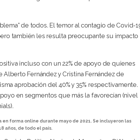
oblema” de todos. El temor al contagio de Covid-1
 pero también les resulta preocupante su impacto
ositiva incluso con un 22% de apoyo de quienes
te Alberto Fernández y Cristina Fernández de
isma aprobación del 40% y 35% respectivamente.
apoyo en segmentos que más la favorecían (nivel
als).
da en forma online durante mayo de 2021.
Se incluyeron las
 años, de todo el país.