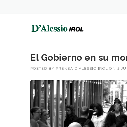
Skip
to
content
El Gobierno en su mo
POSTED BY
PRENSA D'ALESSIO IROL
ON
4 JU