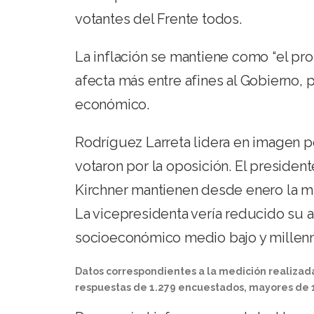
votantes del Frente todos.
La inflación se mantiene como “el pr
afecta más entre afines al Gobierno,
económico.
Rodríguez Larreta lidera en imagen p
votaron por la oposición. El presiden
Kirchner mantienen desde enero la m
La vicepresidenta vería reducido su 
socioeconómico medio bajo y millenni
Datos correspondientes a la medición realiza
respuestas de 1.279 encuestados, mayores de 18