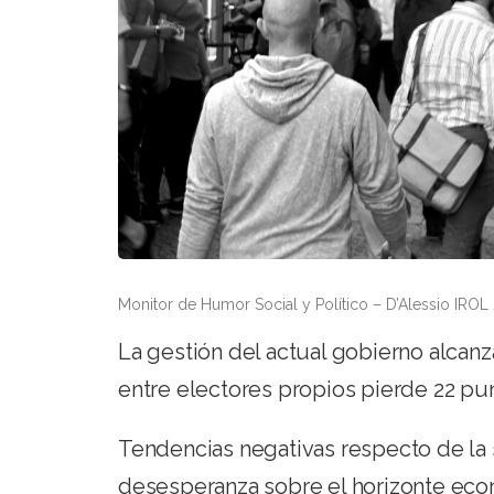
Monitor de Humor Social y Político – D’Alessio IROL
La gestión del actual gobierno alcanza
entre electores propios pierde 22 p
Tendencias negativas respecto de la 
desesperanza sobre el horizonte econ