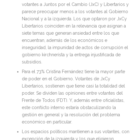
votantes a Juntos por el Cambio (JxC) y Libertarios y
parece preocupar menos a los votantes al Gobierno
Nacional y a la izquierda. Los que optaron por JxCy
Libertarios coinciden en la relevancia que asignan a
siete temas que generan ansiedad entre los que
encuentran, además de los económicos e
inseguridad, la impunidad de actos de corrupción el
gobierno kirchnerista y la entrega injustificada de
subsidios.
Para el 73% Cristina Fernández tiene la mayor parte
de poder en el Gobierno. Votantes de JxCy
Libertarios, sostienen que tiene casi la totalidad del
poder. Se dividen las opiniones entre votantes del
Frente de Todos (FDT). Y, además entre oficialistas,
este conflicto interno estaría obstaculizando la
gestión en general y la resolución del problema
económico en particular.
Los espacios políticos mantienen a sus votantes, con
excepción de la izquierda y los que eligieron