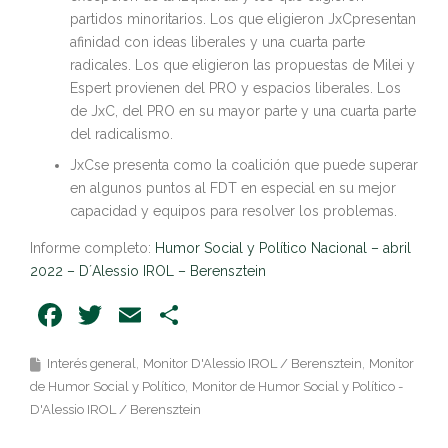
partidos minoritarios. Los que eligieron JxCpresentan
afinidad con ideas liberales y una cuarta parte
radicales. Los que eligieron las propuestas de Milei y
Espert provienen del PRO y espacios liberales. Los
de JxC, del PRO en su mayor parte y una cuarta parte
del radicalismo.
JxCse presenta como la coalición que puede superar
en algunos puntos al FDT en especial en su mejor
capacidad y equipos para resolver los problemas.
Informe completo:
Humor Social y Político Nacional – abril
2022 – D´Alessio IROL – Berensztein
Facebook
Twitter
Email
Share
Interés general
Monitor D'Alessio IROL / Berensztein
Monitor
de Humor Social y Político
Monitor de Humor Social y Político -
D'Alessio IROL / Berensztein