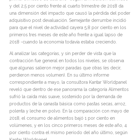
y del 2,5 por ciento frente al cuarto trimestre de 2018 da
una dimensión del impacto que causó la pérdida del poder
adquisitivo post devaluación. Semejante derrumbe incidió
para que el nivel de actividad cayera 5,8 por ciento en los
primeros tres meses de este año frente a igual lapso de
2018 -cuando la economía todavía estaba creciendo.
Al analizar las categorías, y sin perder de vista que la
contracción fue general en todos los niveles, se observa
que algunas salieron mejor paradas que otras (es decir,
perdieron menos volumen). En su último informe
correspondiente a mayo, la consultora Kantar Worldpanel
reveló que dentro de ese panorama la categoría Alimentos
sufrió la caída más suave, sostenido por la demanda de
productos de la canasta básica como pastas secas, arroz,
polenta y leche en polvo. En la comparación con mayo de
2018, el consumo de alimentos bajó 1 por ciento en
volúmenes, y en los cinco primeros meses de este año, 4
por ciento contra el mismo período del año último, según
Kantar Worldpanel.