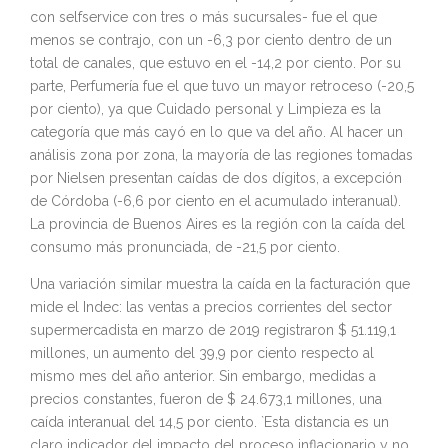
con selfservice con tres o más sucursales- fue el que
menos se contrajo, con un -6,3 por ciento dentro de un
total de canales, que estuvo en el -14,2 por ciento. Por su
parte, Perfumería fue el que tuvo un mayor retroceso (-20,5
por ciento), ya que Cuidado personal y Limpieza es la
categoría que más cayó en lo que va del año. Al hacer un
análisis zona por zona, la mayoría de las regiones tomadas
por Nielsen presentan caídas de dos dígitos, a excepción
de Córdoba (-6,6 por ciento en el acumulado interanual).
La provincia de Buenos Aires es la región con la caída del
consumo más pronunciada, de -21,5 por ciento.
Una variación similar muestra la caída en la facturación que
mide el Indec: las ventas a precios corrientes del sector
supermercadista en marzo de 2019 registraron $ 51.119,1
millones, un aumento del 39,9 por ciento respecto al
mismo mes del año anterior. Sin embargo, medidas a
precios constantes, fueron de $ 24.673,1 millones, una
caída interanual del 14,5 por ciento. `Esta distancia es un
claro indicador del impacto del proceso inflacionario y no