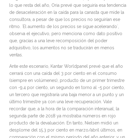
lo que resta del año, Oria prevé que seguiría esa tendencia
de desaceleración en la caída para la canasta que mide la
consultora, a pesar de que los precios no seguirían ese
ritmo. `El aumento de los precios se sigue acelerando`,
observa el ejecutivo, pero menciona como dato positivo
que, gracias a una leve recomposición del poder
adquisitivo, los aumentos no se traducirán en menos
ventas.
Ante este escenario, Kantar Worldpanel prevé que el año
cerrará con una caída del 3 por ciento en el consumo
(siempre en volúmenes), producto de un primer trimestre
con -9,4 por ciento, un segundo en torno al -5 por ciento,
un tercero que registraría una baja menor a un punto y un
último trimestre ya con una leve recuperación. Vale
recordar que, a la hora de la comparación interanual, la
segunda parte de 2018 ya mostraba números en rojo
producto de la devaluación. En tanto, Nielsen midió un
desplome del 15,3 por ciento en marzo/abril últimos, en
comparación con el mismo período del año anterior, y un