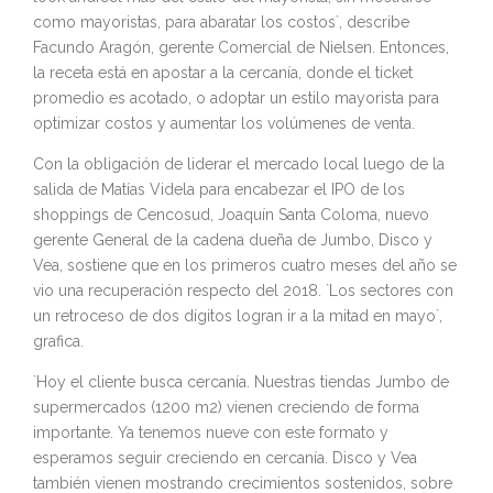
como mayoristas, para abaratar los costos`, describe
Facundo Aragón, gerente Comercial de Nielsen. Entonces,
la receta está en apostar a la cercanía, donde el ticket
promedio es acotado, o adoptar un estilo mayorista para
optimizar costos y aumentar los volúmenes de venta.
Con la obligación de liderar el mercado local luego de la
salida de Matías Videla para encabezar el IPO de los
shoppings de Cencosud, Joaquín Santa Coloma, nuevo
gerente General de la cadena dueña de Jumbo, Disco y
Vea, sostiene que en los primeros cuatro meses del año se
vio una recuperación respecto del 2018. `Los sectores con
un retroceso de dos dígitos logran ir a la mitad en mayo`,
grafica.
`Hoy el cliente busca cercanía. Nuestras tiendas Jumbo de
supermercados (1200 m2) vienen creciendo de forma
importante. Ya tenemos nueve con este formato y
esperamos seguir creciendo en cercanía. Disco y Vea
también vienen mostrando crecimientos sostenidos, sobre