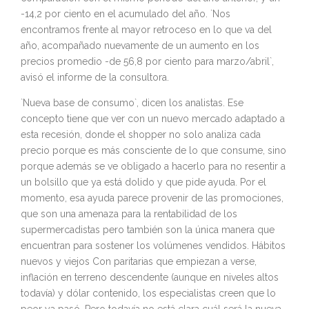
-14,2 por ciento en el acumulado del año. `Nos
encontramos frente al mayor retroceso en lo que va del
año, acompañado nuevamente de un aumento en los
precios promedio -de 56,8 por ciento para marzo/abril`,
avisó el informe de la consultora.
`Nueva base de consumo`, dicen los analistas. Ese
concepto tiene que ver con un nuevo mercado adaptado a
esta recesión, donde el shopper no solo analiza cada
precio porque es más consciente de lo que consume, sino
porque además se ve obligado a hacerlo para no resentir a
un bolsillo que ya está dolido y que pide ayuda. Por el
momento, esa ayuda parece provenir de las promociones,
que son una amenaza para la rentabilidad de los
supermercadistas pero también son la única manera que
encuentran para sostener los volúmenes vendidos. Hábitos
nuevos y viejos Con paritarias que empiezan a verse,
inflación en terreno descendente (aunque en niveles altos
todavía) y dólar contenido, los especialistas creen que lo