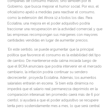
compañías de consumo masivo, sino también por el
Gobierno, que busca mejorar el humor social. Por eso, el
oficialismo apeló a medidas para reactivar el consumo,
como la extensión del Ahora 12 a todos los días. Para
Ecolatina, una mejora en el poder adquisitivo podría
traccionar una recuperación en la actividad comercial y que
las empresas recompongan sus márgenes con mayores
cantidades vendidas en lugar de aumentar precios.
`En este sentido, se puede argumentar que la principal
política que favorece el consumo es la estabilidad del tipo
de cambio. De mantenerse esta calma iniciada luego de
que el BCRA anunciara que podría intervenir en el mercado
cambiario, la inflación podría continuar su sendero
decreciente`, proyecta Ecolatina. Además, los aumentos
salariales entrarán en escena. `Si bien esta dinámica no
impedirá que el salario real permanezca deprimido en la
comparación interanual (en promedio caerá más de 6 por
ciento), sí ayudará a que el poder adquisitivo se recupere
lenta pero sostenidamente mes a mes, lo que será central