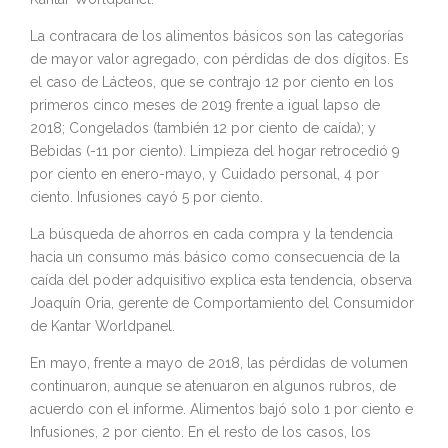
La contracara de los alimentos básicos son las categorías
de mayor valor agregado, con pérdidas de dos dígitos. Es
el caso de Lácteos, que se contrajo 12 por ciento en los
primeros cinco meses de 2019 frente a igual lapso de
2018; Congelados (también 12 por ciento de caída); y
Bebidas (-11 por ciento). Limpieza del hogar retrocedió 9
por ciento en enero-mayo, y Cuidado personal, 4 por
ciento. Infusiones cayó 5 por ciento.
La búsqueda de ahorros en cada compra y la tendencia
hacia un consumo más básico como consecuencia de la
caída del poder adquisitivo explica esta tendencia, observa
Joaquín Oria, gerente de Comportamiento del Consumidor
de Kantar Worldpanel.
En mayo, frente a mayo de 2018, las pérdidas de volumen
continuaron, aunque se atenuaron en algunos rubros, de
acuerdo con el informe. Alimentos bajó solo 1 por ciento e
Infusiones, 2 por ciento. En el resto de los casos, los