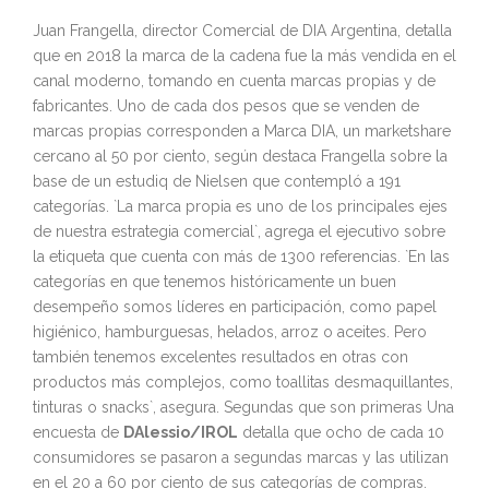
Juan Frangella, director Comercial de DIA Argentina, detalla
que en 2018 la marca de la cadena fue la más vendida en el
canal moderno, tomando en cuenta marcas propias y de
fabricantes. Uno de cada dos pesos que se venden de
marcas propias corresponden a Marca DIA, un marketshare
cercano al 50 por ciento, según destaca Frangella sobre la
base de un estudiq de Nielsen que contempló a 191
categorías. `La marca propia es uno de los principales ejes
de nuestra estrategia comercial`, agrega el ejecutivo sobre
la etiqueta que cuenta con más de 1300 referencias. `En las
categorías en que tenemos históricamente un buen
desempeño somos líderes en participación, como papel
higiénico, hamburguesas, helados, arroz o aceites. Pero
también tenemos excelentes resultados en otras con
productos más complejos, como toallitas desmaquillantes,
tinturas o snacks`, asegura. Segundas que son primeras Una
encuesta de
DAlessio/IROL
detalla que ocho de cada 10
consumidores se pasaron a segundas marcas y las utilizan
en el 20 a 60 por ciento de sus categorías de compras.