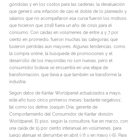
góndolas y en los costos para las cadenas, la devaluación
que generó una inflación de casi el doble de lo planeado y
salarios que no acompañaron esa curva fueron los motivos
que hicieron que 2018 fuera un año de crisis para el
consumo. Con caídas en volúmenes de entre 4 y 7 por
ciento en promedio, fueron muchas las categorías que
tuvieron pérdidas aún mayores. Algunas tendencias, como
la compra online, la búsqueda de promociones y el
desarrollo de los mayoristas no son nuevas, pero el
consumidor todavía se encuentra en una etapa de
transformación, que lleva a que también se transforme la
industria.
Según datos de Kantar Worldpanel actualizados a mayo,
este año tuvo cinco primeros meses `bastante negativos`,
tal como los define Joaquín Oria, gerente de
Comportamiento del Consumidor de Kantar división
Worldpanel. El piso, según la consultora, fue en marzo, con
una caída de 15 por ciento interanual en volúmenes, para
luego atenuar el derrumbe en abril (-7) y en mayo (-6). Para