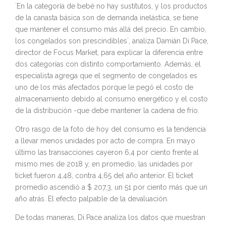
`En la categoría de bebé no hay sustitutos, y los productos
de la canasta básica son de demanda inelástica, se tiene
que mantener el consumo más allá del precio. En cambio,
los congelados son prescindibles`, analiza Damián Di Pace,
director de Focus Market, para explicar la diferencia entre
dos categorías con distinto comportamiento. Además, el
especialista agrega que el segmento de congelados es
uno de los más afectados porque le pegó el costo de
almacenamiento debido al consumo energético y el costo
de la distribución -que debe mantener la cadena de frío.
Otro rasgo de la foto de hoy del consumo es la tendencia
a llevar menos unidades por acto de compra. En mayo
último las transacciones cayeron 6,4 por ciento frente al
mismo mes de 2018 y, en promedio, las unidades por
ticket fueron 4,48, contra 4,65 del año anterior. El ticket
promedio ascendió a $ 207,3, un 51 por ciento más que un
año atrás. El efecto palpable de la devaluación.
De todas maneras, Di Pace analiza los datos que muestran