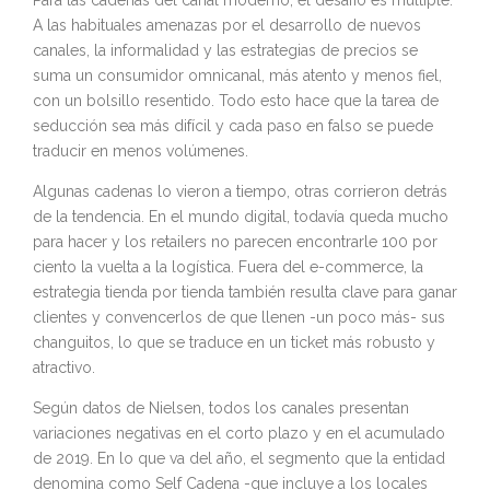
Para las cadenas del canal moderno, el desafío es múltiple.
A las habituales amenazas por el desarrollo de nuevos
canales, la informalidad y las estrategias de precios se
suma un consumidor omnicanal, más atento y menos fiel,
con un bolsillo resentido. Todo esto hace que la tarea de
seducción sea más difícil y cada paso en falso se puede
traducir en menos volúmenes.
Algunas cadenas lo vieron a tiempo, otras corrieron detrás
de la tendencia. En el mundo digital, todavía queda mucho
para hacer y los retailers no parecen encontrarle 100 por
ciento la vuelta a la logística. Fuera del e-commerce, la
estrategia tienda por tienda también resulta clave para ganar
clientes y convencerlos de que llenen -un poco más- sus
changuitos, lo que se traduce en un ticket más robusto y
atractivo.
Según datos de Nielsen, todos los canales presentan
variaciones negativas en el corto plazo y en el acumulado
de 2019. En lo que va del año, el segmento que la entidad
denomina como Self Cadena -que incluye a los locales