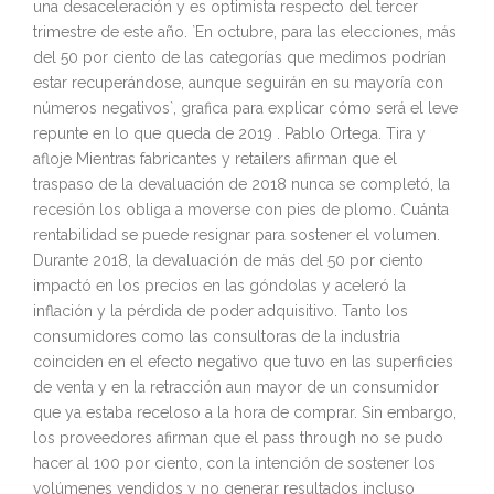
una desaceleración y es optimista respecto del tercer
trimestre de este año. `En octubre, para las elecciones, más
del 50 por ciento de las categorías que medimos podrían
estar recuperándose, aunque seguirán en su mayoría con
números negativos`, grafica para explicar cómo será el leve
repunte en lo que queda de 2019 . Pablo Ortega. Tira y
afloje Mientras fabricantes y retailers afirman que el
traspaso de la devaluación de 2018 nunca se completó, la
recesión los obliga a moverse con pies de plomo. Cuánta
rentabilidad se puede resignar para sostener el volumen.
Durante 2018, la devaluación de más del 50 por ciento
impactó en los precios en las góndolas y aceleró la
inflación y la pérdida de poder adquisitivo. Tanto los
consumidores como las consultoras de la industria
coinciden en el efecto negativo que tuvo en las superficies
de venta y en la retracción aun mayor de un consumidor
que ya estaba receloso a la hora de comprar. Sin embargo,
los proveedores afirman que el pass through no se pudo
hacer al 100 por ciento, con la intención de sostener los
volúmenes vendidos y no generar resultados incluso