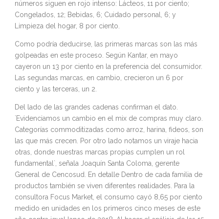
números siguen en rojo intenso: Lácteos, 11 por ciento;
Congelados, 12; Bebidas, 6; Cuidado personal, 6; y
Limpieza del hogar, 8 por ciento.
Como podría deducirse, las primeras marcas son las más
golpeadas en este proceso. Según Kantar, en mayo
cayeron un 13 por ciento en la preferencia del consumidor.
Las segundas marcas, en cambio, crecieron un 6 por
ciento y las terceras, un 2.
Del lado de las grandes cadenas confirman el dato.
`Evidenciamos un cambio en el mix de compras muy claro.
Categorías commoditizadas como arroz, harina, fideos, son
las que más crecen. Por otro lado notamos un viraje hacia
otras, donde nuestras marcas propias cumplen un rol
fundamental`, señala Joaquín Santa Coloma, gerente
General de Cencosud. En detalle Dentro de cada familia de
productos también se viven diferentes realidades. Para la
consultora Focus Market, el consumo cayó 8,65 por ciento
medido en unidades en los primeros cinco meses de este