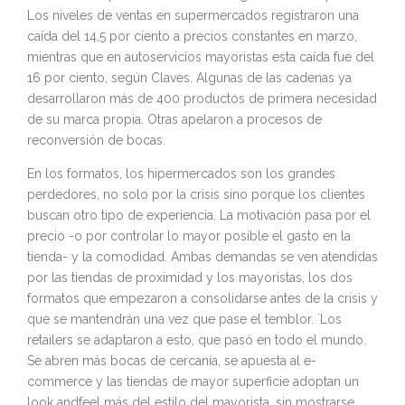
Los niveles de ventas en supermercados registraron una
caída del 14,5 por ciento a precios constantes en marzo,
mientras que en autoservicios mayoristas esta caída fue del
16 por ciento, según Claves. Algunas de las cadenas ya
desarrollaron más de 400 productos de primera necesidad
de su marca propia. Otras apelaron a procesos de
reconversión de bocas.
En los formatos, los hipermercados son los grandes
perdedores, no solo por la crisis sino porque los clientes
buscan otro tipo de experiencia. La motivación pasa por el
precio -o por controlar lo mayor posible el gasto en la
tienda- y la comodidad. Ambas demandas se ven atendidas
por las tiendas de proximidad y los mayoristas, los dos
formatos que empezaron a consolidarse antes de la crisis y
que se mantendrán una vez que pase el temblor. `Los
retailers se adaptaron a esto, que pasó en todo el mundo.
Se abren más bocas de cercanía, se apuesta al e-
commerce y las tiendas de mayor superficie adoptan un
look andfeel más del estilo del mayorista, sin mostrarse