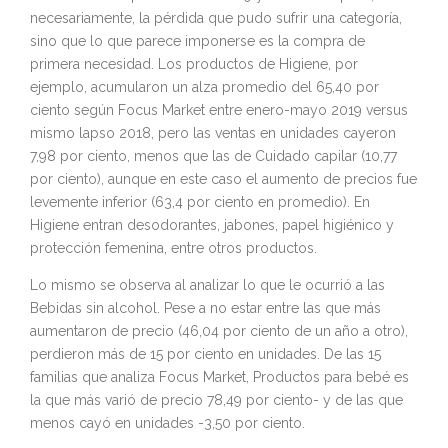
necesariamente, la pérdida que pudo sufrir una categoría,
sino que lo que parece imponerse es la compra de
primera necesidad. Los productos de Higiene, por
ejemplo, acumularon un alza promedio del 65,40 por
ciento según Focus Market entre enero-mayo 2019 versus
mismo lapso 2018, pero las ventas en unidades cayeron
7,98 por ciento, menos que las de Cuidado capilar (10,77
por ciento), aunque en este caso el aumento de precios fue
levemente inferior (63,4 por ciento en promedio). En
Higiene entran desodorantes, jabones, papel higiénico y
protección femenina, entre otros productos.
Lo mismo se observa al analizar lo que le ocurrió a las
Bebidas sin alcohol. Pese a no estar entre las que más
aumentaron de precio (46,04 por ciento de un año a otro),
perdieron más de 15 por ciento en unidades. De las 15
familias que analiza Focus Market, Productos para bebé es
la que más varió de precio 78,49 por ciento- y de las que
menos cayó en unidades -3,50 por ciento.