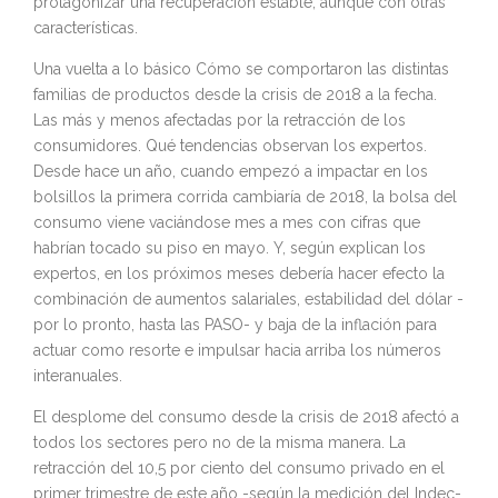
protagonizar una recuperación estable, aunque con otras
características.
Una vuelta a lo básico Cómo se comportaron las distintas
familias de productos desde la crisis de 2018 a la fecha.
Las más y menos afectadas por la retracción de los
consumidores. Qué tendencias observan los expertos.
Desde hace un año, cuando empezó a impactar en los
bolsillos la primera corrida cambiaría de 2018, la bolsa del
consumo viene vaciándose mes a mes con cifras que
habrían tocado su piso en mayo. Y, según explican los
expertos, en los próximos meses debería hacer efecto la
combinación de aumentos salariales, estabilidad del dólar -
por lo pronto, hasta las PASO- y baja de la inflación para
actuar como resorte e impulsar hacia arriba los números
interanuales.
El desplome del consumo desde la crisis de 2018 afectó a
todos los sectores pero no de la misma manera. La
retracción del 10,5 por ciento del consumo privado en el
primer trimestre de este año -según la medición del Indec-