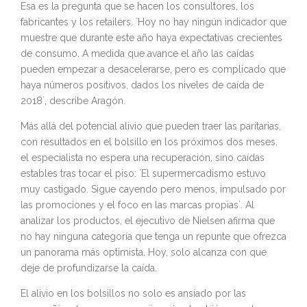
Esa es la pregunta que se hacen los consultores, los
fabricantes y los retailers. `Hoy no hay ningún indicador que
muestre que durante este año haya expectativas crecientes
de consumo. A medida que avance el año las caídas
pueden empezar a desacelerarse, pero es complicado que
haya números positivos, dados los niveles de caída de
2018`, describe Aragón.
Más allá del potencial alivio que pueden traer las paritarias,
con resultados en el bolsillo en los próximos dos meses,
el especialista no espera una recuperación, sino caídas
estables tras tocar el piso: `El supermercadismo estuvo
muy castigado. Sigue cayendo pero menos, impulsado por
las promociones y el foco en las marcas propias`. Al
analizar los productos, el ejecutivo de Nielsen afirma que
no hay ninguna categoría que tenga un repunte que ofrezca
un panorama más optimista. Hoy, solo alcanza con que
deje de profundizarse la caída.
El alivio en los bolsillos no solo es ansiado por las