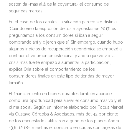
sostenida -más allá de la coyuntura- el consumo de
segundas marcas.
En el caso de los canales, la situación parece ser distinta.
`Cuando vino la explosión de los mayoristas en 2017 les
preguntamos a los consumidores si iban a seguir
comprando ahí y dijeron que sí. Sin embargo, cuando hubo
algunos indicios de recuperación económica se empezó a
contraer el volumen en este canal y ahora que volvió la
crisis más fuerte empezó a aumentar la participación`,
explica Oria sobre el comportamiento de los
consumidores finales en este tipo de tiendas de mayor
tamaño.
El financiamiento en bienes durables también aparece
como una oportunidad para aliviar el consumo masivo y el
clima social. Según un informe elaborado por Focus Market
vía Gustavo Córdoba & Asociados, más del 42 por ciento
de los encuestados utilizaron alguno de los planes Ahora
-3,6, 12,18-, mientras el consumo en cuotas con tarjetas de