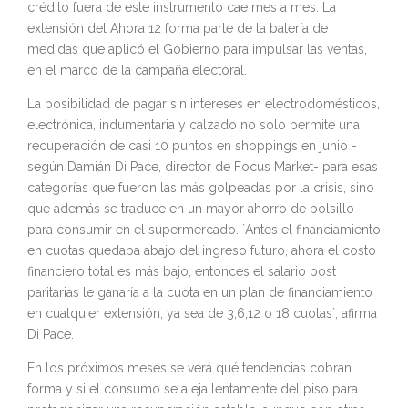
crédito fuera de este instrumento cae mes a mes. La
extensión del Ahora 12 forma parte de la batería de
medidas que aplicó el Gobierno para impulsar las ventas,
en el marco de la campaña electoral.
La posibilidad de pagar sin intereses en electrodomésticos,
electrónica, indumentaria y calzado no solo permite una
recuperación de casi 10 puntos en shoppings en junio -
según Damián Di Pace, director de Focus Market- para esas
categorías que fueron las más golpeadas por la crisis, sino
que además se traduce en un mayor ahorro de bolsillo
para consumir en el supermercado. `Antes el financiamiento
en cuotas quedaba abajo del ingreso futuro, ahora el costo
financiero total es más bajo, entonces el salario post
paritarias le ganaría a la cuota en un plan de financiamiento
en cualquier extensión, ya sea de 3,6,12 o 18 cuotas`, afirma
Di Pace.
En los próximos meses se verá qué tendencias cobran
forma y si el consumo se aleja lentamente del piso para