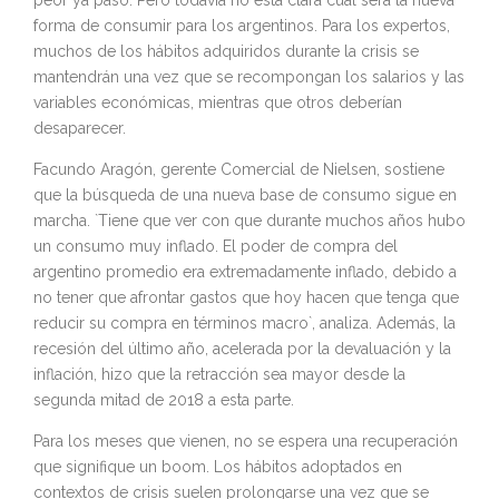
peor ya pasó. Pero todavía no está clara cuál será la nueva
forma de consumir para los argentinos. Para los expertos,
muchos de los hábitos adquiridos durante la crisis se
mantendrán una vez que se recompongan los salarios y las
variables económicas, mientras que otros deberían
desaparecer.
Facundo Aragón, gerente Comercial de Nielsen, sostiene
que la búsqueda de una nueva base de consumo sigue en
marcha. `Tiene que ver con que durante muchos años hubo
un consumo muy inflado. El poder de compra del
argentino promedio era extremadamente inflado, debido a
no tener que afrontar gastos que hoy hacen que tenga que
reducir su compra en términos macro`, analiza. Además, la
recesión del último año, acelerada por la devaluación y la
inflación, hizo que la retracción sea mayor desde la
segunda mitad de 2018 a esta parte.
Para los meses que vienen, no se espera una recuperación
que signifique un boom. Los hábitos adoptados en
contextos de crisis suelen prolongarse una vez que se