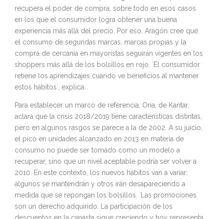
recupera el poder de compra, sobre todo en esos casos
en los que el consumidor logra obtener una buena
experiencia más allá del precio. Por eso, Aragón cree que
el consumo de segundas marcas, marcas propias y la
compra de cercanía en mayoristas seguirán vigentes en los
shoppers más allá de los bolsillos en rojo. `El consumidor
retiene los aprendizajes cuando ve beneficios al mantener
estos hábitos`, explica.
Para establecer un marco de referencia, Oria, de Kantar,
aclara que la crisis 2018/2019 tiene características distintas,
pero en algunos rasgos se parece a la de 2002. A su juicio,
el pico en unidades alcanzado en 2013 en materia de
consumo no puede ser tomado como un modelo a
recuperar, sino que un nivel aceptable podría ser volver a
2010. En este contexto, los nuevos hábitos van a variar:
algunos se mantendrán y otros irán desapareciendo a
medida que se repongan los bolsillos. `Las promociones
son un derecho adquirido. La participación de los
descuentos en la canasta sigue creciendo y hoy representa