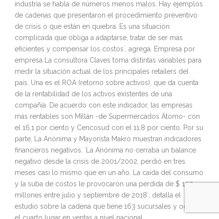
industria se habla de números menos malos. Hay ejemplos
de cadenas que presentaron el procedimiento preventivo
de crisis o que están en quiebra. Es una situación
complicada que obliga a adaptarse, tratar de ser más
eficientes y compensar los costos`, agrega. Empresa por
empresa La consultora Claves toma distintas variables para
medir la situación actual de los principales retailers del
país. Una es el ROA (retorno sobre activos), que da cuenta
de la rentabilidad de los activos existentes de una
compañía. De acuerdo con este indicador, las empresas
más rentables son Millán -de Supermercados Átomo- con
el 16,1 por ciento y Cencosud con el 11,8 por ciento. Por su
parte, La Anónima y Mayorista Makro muestran indicadores
financieros negativos. `La Anónima no cerraba un balance
negativo desde la crisis de 2001/2002, perdió en tres
meses casi lo mismo que en un año. La caída del consumo
y la suba de costos le provocaron una pérdida de $ 102
millones entre julio y septiembre de 2018`, detalla el
estudio sobre la cadena que tiene 163 sucursales y ocupa
el cuarto lugar en ventas a nivel nacional.