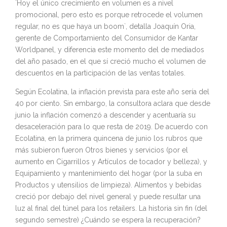
`Hoy el único crecimiento en volumen es a nivel
promocional, pero esto es porque retrocede el volumen
regular, no es que haya un boom`, detalla Joaquín Oria,
gerente de Comportamiento del Consumidor de Kantar
Worldpanel, y diferencia este momento del de mediados
del año pasado, en el que sí creció mucho el volumen de
descuentos en la participación de las ventas totales.
Según Ecolatina, la inflación prevista para este año sería del
40 por ciento. Sin embargo, la consultora aclara que desde
junio la inflación comenzó a descender y acentuaría su
desaceleración para lo que resta de 2019. De acuerdo con
Ecolatina, en la primera quincena de junio los rubros que
más subieron fueron Otros bienes y servicios (por el
aumento en Cigarrillos y Artículos de tocador y belleza), y
Equipamiento y mantenimiento del hogar (por la suba en
Productos y utensilios de limpieza). Alimentos y bebidas
creció por debajo del nivel general y puede resultar una
luz al final del túnel para los retailers. La historia sin fin (del
segundo semestre) ¿Cuándo se espera la recuperación?